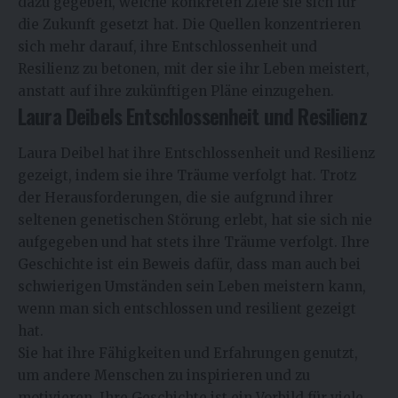
dazu gegeben, welche konkreten Ziele sie sich für
die Zukunft gesetzt hat. Die Quellen konzentrieren
sich mehr darauf, ihre Entschlossenheit und
Resilienz zu betonen, mit der sie ihr Leben meistert,
anstatt auf ihre zukünftigen Pläne einzugehen.
Laura Deibels Entschlossenheit und Resilienz
Laura Deibel hat ihre Entschlossenheit und Resilienz
gezeigt, indem sie ihre Träume verfolgt hat. Trotz
der Herausforderungen, die sie aufgrund ihrer
seltenen genetischen Störung erlebt, hat sie sich nie
aufgegeben und hat stets ihre Träume verfolgt. Ihre
Geschichte ist ein Beweis dafür, dass man auch bei
schwierigen Umständen sein Leben meistern kann,
wenn man sich entschlossen und resilient gezeigt
hat.
Sie hat ihre Fähigkeiten und Erfahrungen genutzt,
um andere Menschen zu inspirieren und zu
motivieren. Ihre Geschichte ist ein Vorbild für viele