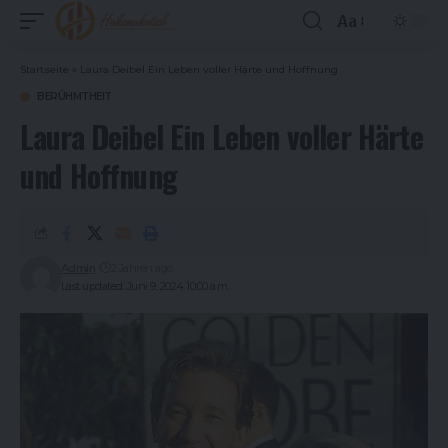
Aa
Font
Resizer
Startseite
»
Laura Deibel Ein Leben voller Härte und Hoffnung
BERÜHMTHEIT
Laura Deibel Ein Leben voller Härte
und Hoffnung
Admin
2 Jahren ago
Last updated: Juni 9, 2024 10:00 a.m.