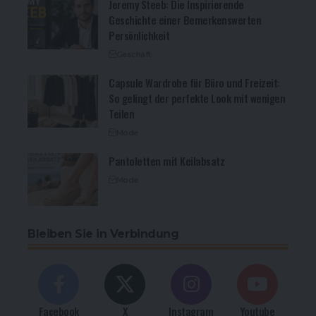
Jeremy Steeb: Die Inspirierende
Geschichte einer Bemerkenswerten
Persönlichkeit
Geschäft
Capsule Wardrobe für Büro und Freizeit:
So gelingt der perfekte Look mit wenigen
Teilen
Mode
Pantoletten mit Keilabsatz
Mode
Bleiben Sie in Verbindung
Facebook
X
Instagram
Youtube