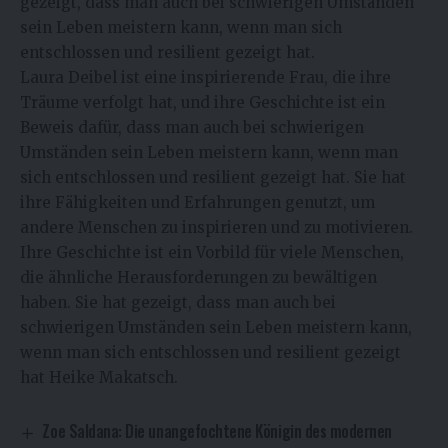
gezeigt, dass man auch bei schwierigen Umständen
sein Leben meistern kann, wenn man sich
entschlossen und resilient gezeigt hat.
Laura Deibel ist eine inspirierende Frau, die ihre
Träume verfolgt hat, und ihre Geschichte ist ein
Beweis dafür, dass man auch bei schwierigen
Umständen sein Leben meistern kann, wenn man
sich entschlossen und resilient gezeigt hat. Sie hat
ihre Fähigkeiten und Erfahrungen genutzt, um
andere Menschen zu inspirieren und zu motivieren.
Ihre Geschichte ist ein Vorbild für viele Menschen,
die ähnliche Herausforderungen zu bewältigen
haben. Sie hat gezeigt, dass man auch bei
schwierigen Umständen sein Leben meistern kann,
wenn man sich entschlossen und resilient gezeigt
hat
Heike Makatsch
.
Zoe Saldana: Die unangefochtene Königin des modernen