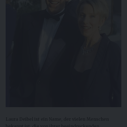
Laura Deibel ist ein Name, der vielen Menschen
bekannt ist, die von ihrer beeindruckenden