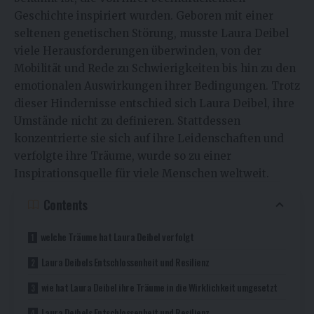
Geschichte inspiriert wurden. Geboren mit einer
seltenen genetischen Störung, musste Laura Deibel
viele Herausforderungen überwinden, von der
Mobilität und Rede zu Schwierigkeiten bis hin zu den
emotionalen Auswirkungen ihrer Bedingungen. Trotz
dieser Hindernisse entschied sich Laura Deibel, ihre
Umstände nicht zu definieren. Stattdessen
konzentrierte sie sich auf ihre Leidenschaften und
verfolgte ihre Träume, wurde so zu einer
Inspirationsquelle für viele Menschen weltweit.
Contents
welche Träume hat Laura Deibel verfolgt
Laura Deibels Entschlossenheit und Resilienz
wie hat Laura Deibel ihre Träume in die Wirklichkeit umgesetzt
Laura Deibels Entschlossenheit und Resilienz