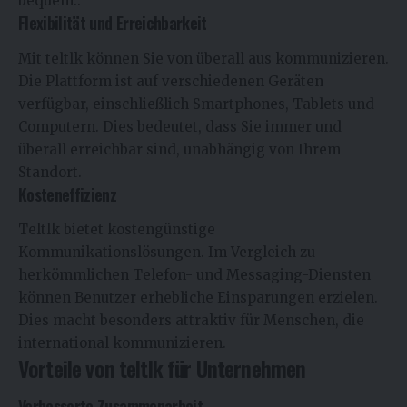
bequem..
Flexibilität und Erreichbarkeit
Mit teltlk können Sie von überall aus kommunizieren.
Die Plattform ist auf verschiedenen Geräten
verfügbar, einschließlich Smartphones, Tablets und
Computern. Dies bedeutet, dass Sie immer und
überall erreichbar sind, unabhängig von Ihrem
Standort.
Kosteneffizienz
Teltlk bietet kostengünstige
Kommunikationslösungen. Im Vergleich zu
herkömmlichen Telefon- und Messaging-Diensten
können Benutzer erhebliche Einsparungen erzielen.
Dies macht besonders attraktiv für Menschen, die
international kommunizieren.
Vorteile von teltlk für Unternehmen
Verbesserte Zusammenarbeit