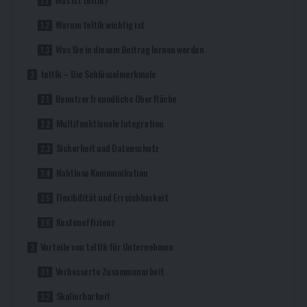
Warum teltlk wichtig ist
Was Sie in diesem Beitrag lernen werden
teltlk – Die Schlüsselmerkmale
Benutzerfreundliche Oberfläche
Multifunktionale Integration
Sicherheit und Datenschutz
Nahtlose Kommunikation
Flexibilität und Erreichbarkeit
Kosteneffizienz
Vorteile von teltlk für Unternehmen
Verbesserte Zusammenarbeit
Skalierbarkeit