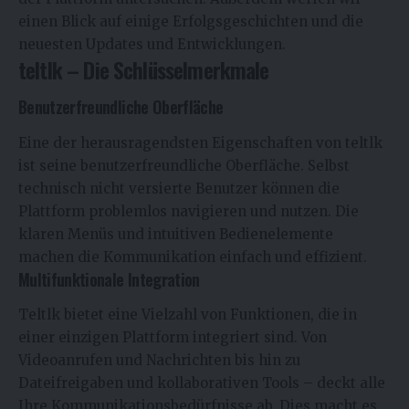
einen Blick auf einige Erfolgsgeschichten und die
neuesten Updates und Entwicklungen.
teltlk – Die Schlüsselmerkmale
Benutzerfreundliche Oberfläche
Eine der herausragendsten Eigenschaften von teltlk
ist seine benutzerfreundliche Oberfläche. Selbst
technisch nicht versierte Benutzer können die
Plattform problemlos navigieren und nutzen. Die
klaren Menüs und intuitiven Bedienelemente
machen die Kommunikation einfach und effizient.
Multifunktionale Integration
Teltlk bietet eine Vielzahl von Funktionen, die in
einer einzigen Plattform integriert sind. Von
Videoanrufen und Nachrichten bis hin zu
Dateifreigaben und kollaborativen Tools – deckt alle
Ihre Kommunikationsbedürfnisse ab. Dies macht es