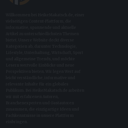
Willkommen bei HeikeMakatsch.de, einer
vielseitigen Content-Plattform, die
informative, spannende und aktuelle
Artikel zu unterschiedlichsten Themen
bietet. Unsere Website deckt diverse
Kategorien ab, darunter Technologie,
Lifestyle, Unterhaltung, Wirtschaft, Sport
und allgemeine Trends, und möchte
Lesern wertvolle Einblicke und neue
Perspektiven bieten. Wir legen Wert auf
leicht verständliche, informative und
relevante Inhalte für ein globales
Publikum. Bei HeikeMakatsch.de arbeiten
wir mit erfahrenen Autoren,
Branchenexperten und Gastautoren
zusammen, die einzigartige Ideen und
Fachkenntnisse in unsere Plattform
einbringen.