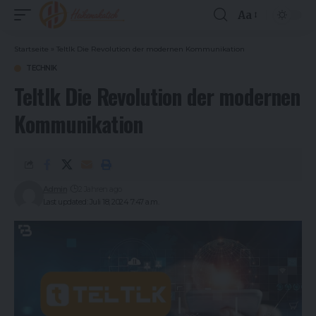
Aa
Font
Resizer
Startseite
»
Teltlk Die Revolution der modernen Kommunikation
TECHNIK
Teltlk Die Revolution der modernen
Kommunikation
Admin
2 Jahren ago
Last updated: Juli 18, 2024 7:47 a.m.