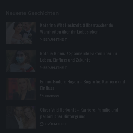
Neueste Geschichten
Katarina Witt Hochzeit: 9 überraschende
Wahrheiten über ihr Liebesleben
BERÜHMTHEIT
Natalie Biden: 7 Spannende Fakten über ihr
Leben, Einfluss und Zukunft
BERÜHMTHEIT
Emma-Isadora Hagen – Biografie, Karriere und
Einfluss
Lebensstil
Oliver Vaid Herkunft – Karriere, Familie und
persönlicher Hintergrund
BERÜHMTHEIT