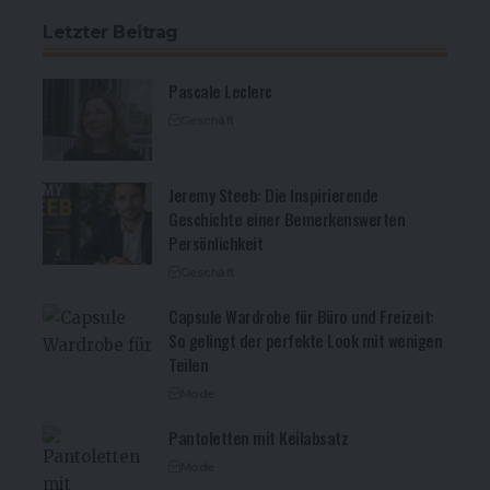
Letzter Beitrag
Pascale Leclerc
Geschäft
Jeremy Steeb: Die Inspirierende
Geschichte einer Bemerkenswerten
Persönlichkeit
Geschäft
Capsule Wardrobe für Büro und Freizeit:
So gelingt der perfekte Look mit wenigen
Teilen
Mode
Pantoletten mit Keilabsatz
Mode