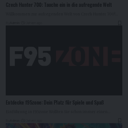
Czech Hunter 700: Tauche ein in die aufregende Welt
Willkommen zur aufregenden Welt von Czech Hunter 700!…
By
Admin
2 Jahren ago
Entdecke f95zone: Dein Platz für Spiele und Spaß
Einführung in f95zone Wollten Sie schon immer einen…
By
Admin
2 Jahren ago