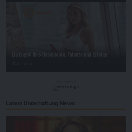
Lia Engel: Ihre Geschichte, Talente und Erfolge
2 Jahren ago
- Advertisement -
Latest Unterhaltung News