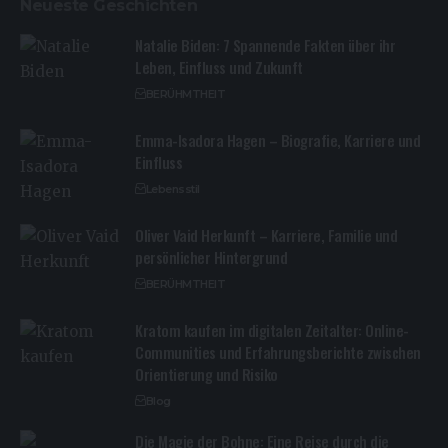
Neueste Geschichten
Natalie Biden: 7 Spannende Fakten über ihr
Leben, Einfluss und Zukunft
BERÜHMTHEIT
Emma-Isadora Hagen – Biografie, Karriere und
Einfluss
Lebensstil
Oliver Vaid Herkunft – Karriere, Familie und
persönlicher Hintergrund
BERÜHMTHEIT
Kratom kaufen im digitalen Zeitalter: Online-
Communities und Erfahrungsberichte zwischen
Orientierung und Risiko
Blog
Die Magie der Bohne: Eine Reise durch die