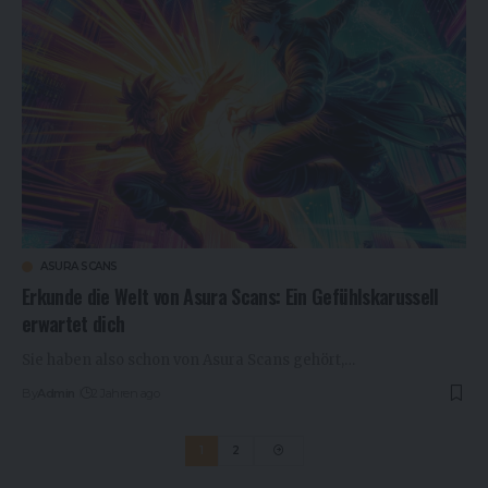
ASURA SCANS
Erkunde die Welt von Asura Scans: Ein Gefühlskarussell
erwartet dich
Sie haben also schon von Asura Scans gehört,…
By
Admin
2 Jahren ago
1
2