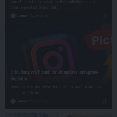
Lena Nitro ist eine bekannte Persönlichkeit, die viele
Fans begeistert. Schon seit…
By
Admin
2 Jahren ago
Enthüllung von Picuki: Ihr ultimativer Instagram-
Begleiter
Instagram ist der Riese der sozialen Medien und das
aus gutem Grund;…
By
Admin
2 Jahren ago