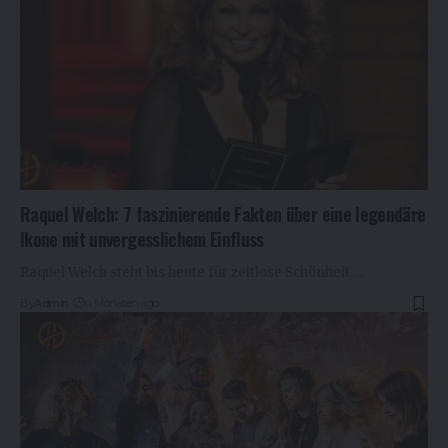
Raquel Welch: 7 faszinierende Fakten über eine legendäre
Ikone mit unvergesslichem Einfluss
Raquel Welch steht bis heute für zeitlose Schönheit,…
By
Admin
4 Monaten ago