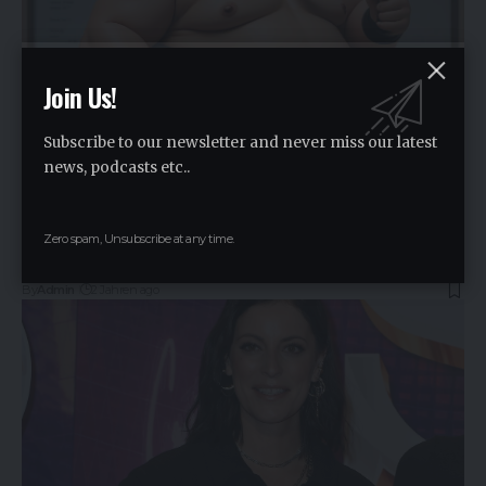
Join Us!
Subscribe to our newsletter and never miss our latest
news, podcasts etc..
Mit SumoSearch immer die besten Ergebnisse
Zero spam, Unsubscribe at any time.
In der heutigen digitalen Welt ist die Suche…
By
Admin
2 Jahren ago