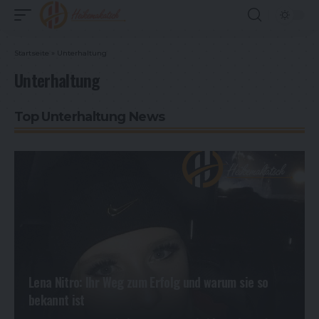
Startseite
»
Unterhaltung
Unterhaltung
Top Unterhaltung News
Lena Nitro: Ihr Weg zum Erfolg und warum sie so
bekannt ist