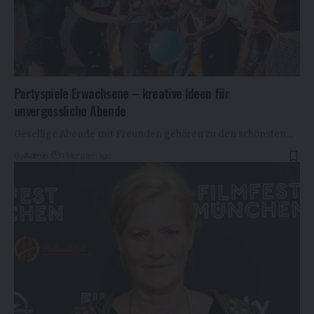
Partyspiele Erwachsene – kreative Ideen für
unvergessliche Abende
Gesellige Abende mit Freunden gehören zu den schönsten…
By
Admin
11 Monaten ago