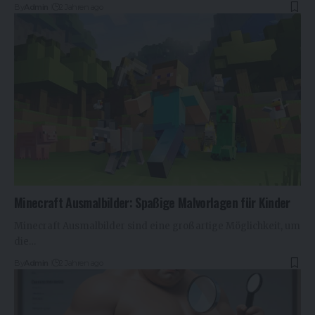
By
Admin
2 Jahren ago
Minecraft Ausmalbilder: Spaßige Malvorlagen für Kinder
Minecraft Ausmalbilder sind eine großartige Möglichkeit, um
die…
By
Admin
2 Jahren ago