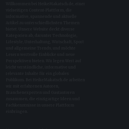
Willkommen bei HeikeMakatsch.de, einer
vielseitigen Content-Plattform, die
informative, spannende und aktuelle
Artikel zu unterschiedlichsten Themen
bietet. Unsere Website deckt diverse
Kategorien ab, darunter Technologie,
Lifestyle, Unterhaltung, Wirtschaft, Sport
und allgemeine Trends, und möchte
Lesern wertvolle Einblicke und neue
Perspektiven bieten. Wir legen Wert auf
leicht verständliche, informative und
relevante Inhalte für ein globales
Publikum. Bei HeikeMakatsch.de arbeiten
wir mit erfahrenen Autoren,
Branchenexperten und Gastautoren
zusammen, die einzigartige Ideen und
Fachkenntnisse in unsere Plattform
einbringen.