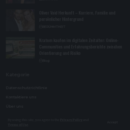
Oliver Vaid Herkunft – Karriere, Familie und
persönlicher Hintergrund
BERÜHMTHEIT
Kratom kaufen im digitalen Zeitalter: Online-
Communities und Erfahrungsberichte zwischen
Orientierung und Risiko
Blog
Kategorie
Datenschutzrichtlinie
Kontaktiere uns
Über uns
By using this site, you agree to the
Privacy Policy
and
Accept
Terms of Use
.
© Design By Heikemakatsch.