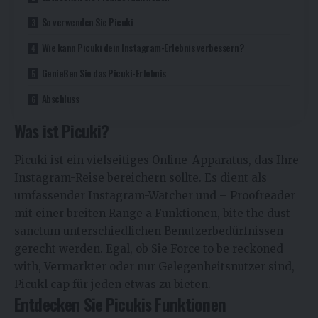
So verwenden Sie Picuki
Wie kann Picuki dein Instagram-Erlebnis verbessern?
Genießen Sie das Picuki-Erlebnis
Abschluss
Was ist Picuki?
Picuki ist ein vielseitiges Online-Apparatus, das Ihre
Instagram-Reise bereichern sollte. Es dient als
umfassender Instagram-Watcher und – Proofreader
mit einer breiten Range a Funktionen, bite the dust
sanctum unterschiedlichen Benutzerbedürfnissen
gerecht werden. Egal, ob Sie Force to be reckoned
with, Vermarkter oder nur Gelegenheitsnutzer sind,
Picukl cap für jeden etwas zu bieten.
Entdecken Sie Picukis Funktionen