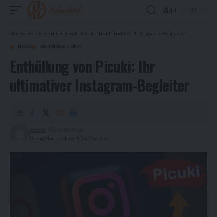
Aa
Font
Resizer
Startseite
»
Enthüllung von Picuki: Ihr ultimativer Instagram-Begleiter
BLOG
UNTERHALTUNG
Enthüllung von Picuki: Ihr
ultimativer Instagram-Begleiter
Admin
2 Jahren ago
Last updated: Mai 6, 2024 2:54 p.m.