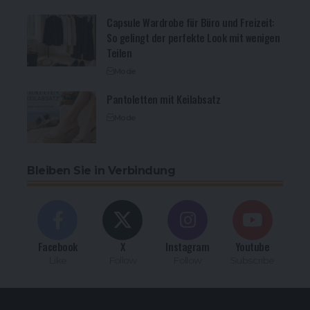
Capsule Wardrobe für Büro und Freizeit:
So gelingt der perfekte Look mit wenigen
Teilen
Mode
Pantoletten mit Keilabsatz
Mode
Bleiben Sie in Verbindung
Facebook
X
Instagram
Youtube
Like
Follow
Follow
Subscribe