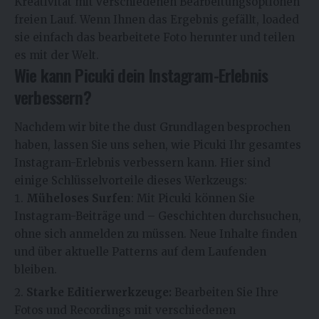
Kreativität mit verschiedenen Bearbeitungsoptionen
freien Lauf. Wenn Ihnen das Ergebnis gefällt, loaded
sie einfach das bearbeitete Foto herunter und teilen
es mit der Welt.
Wie kann Picuki dein Instagram-Erlebnis
verbessern?
Nachdem wir bite the dust Grundlagen besprochen
haben, lassen Sie uns sehen, wie Picuki Ihr gesamtes
Instagram-Erlebnis verbessern kann. Hier sind
einige Schlüsselvorteile dieses Werkzeugs:
Müheloses Surfen
: Mit Picuki können Sie
Instagram-Beiträge und – Geschichten durchsuchen,
ohne sich anmelden zu müssen. Neue Inhalte finden
und über aktuelle Patterns auf dem Laufenden
bleiben.
Starke Editierwerkzeuge:
Bearbeiten Sie Ihre
Fotos und Recordings mit verschiedenen