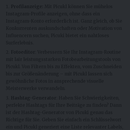
Profilanzeige:
Mit Picukl können Sie mühelos
Instagram-Profile anzeigen, ohne dass ein
Instagram-Konto erforderlich ist. Ganz gleich, ob Sie
Konkurrenten auskundschaften oder Motivation von
Influencern suchen, Picuki bietet ein nahtloses
Surferlebnis.
Fotoeditor
: Verbessern Sie Ihr Instagram-Routine
mit lair leistungsstarken Fotobearbeitungstools von
Picukl. Von Filtern bis zu Effekten, vom Zuschneiden
bis zur Größenänderung – mit Picukl lassen sich
gewöhnliche Fotos in ansprechende visuelle
Meisterwerke verwandeln.
Hashtag-Generator
: Haben Sie Schwierigkeiten,
perfekte Hashtags für Ihre Beiträge zu finden? Dann
ist der Hashtag-Generator von Picuki genau das
Richtige für Sie. Geben Sie einfach ein Schlüsselwort
ein und Picukl generiert eine Liste relevanter Labels,