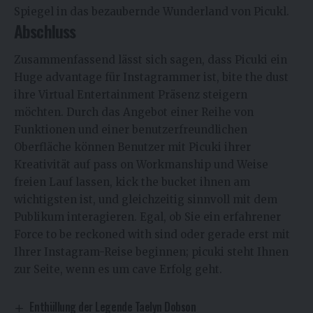
Spiegel in das bezaubernde Wunderland von Picukl.
Abschluss
Zusammenfassend lässt sich sagen, dass
Picuki
ein
Huge advantage für Instagrammer ist, bite the dust
ihre Virtual Entertainment Präsenz steigern
möchten. Durch das Angebot einer Reihe von
Funktionen und einer benutzerfreundlichen
Oberfläche können Benutzer mit Picuki ihrer
Kreativität auf pass on Workmanship und Weise
freien Lauf lassen, kick the bucket ihnen am
wichtigsten ist, und gleichzeitig sinnvoll mit dem
Publikum interagieren. Egal, ob Sie ein erfahrener
Force to be reckoned with sind oder gerade erst mit
Ihrer Instagram-Reise beginnen; picuki steht Ihnen
zur Seite, wenn es um cave Erfolg geht.
Enthüllung der Legende Taelyn Dobson