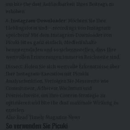
um bite the dust Auffindbarkeit Ihres Beitrags zu
erhöhen.
Instagram-Downloader
: Möchten Sie Ihre
Lieblingsfotos und – recordings von Instagram
speichern? Mit dem Instagram-Downloader von
Picuki ist es ganz einfach, Medieninhalte
herunterzuladen und so sicherzustellen, dass Ihre
wertvollen Erinnerungen immer in Reichweite sind.
Dissect: Holen Sie sich wertvolle Erkenntnisse über
Ihre Instagram-Execution mit Picukls
Analysefunktion. Verfolgen Sie Messwerte wie
Commitment, Adherent Wachstum und
Postreichweite, um Ihre Content-Strategie zu
optimieren und bite the dust maximale Wirkung zu
erzielen.
Also Read
Timely Magazine News
So verwenden Sie Picuki