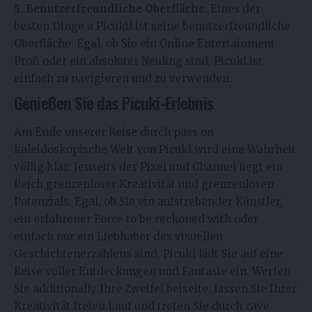
Benutzerfreundliche Oberfläche
: Eines der
besten Dinge a Picukil ist seine benutzerfreundliche
Oberfläche. Egal, ob Sie ein Online Entertainment
Profi oder ein absoluter Neuling sind, Picukl ist
einfach zu navigieren und zu verwenden.
Genießen Sie das Picuki-Erlebnis
Am Ende unserer Reise durch pass on
kaleidoskopische Welt von Picukl wird eine Wahrheit
völlig klar: Jenseits der Pixel und Channel liegt ein
Reich grenzenloser Kreativität und grenzenlosen
Potenzials. Egal, ob Sie ein aufstrebender Künstler,
ein erfahrener Force to be reckoned with oder
einfach nur ein Liebhaber des visuellen
Geschichtenerzählens sind, Picukl lädt Sie auf eine
Reise voller Entdeckungen und Fantasie ein. Werfen
Sie additionally Ihre Zweifel beiseite, lassen Sie Ihrer
Kreativität freien Lauf und treten Sie durch cave