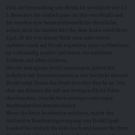
Pass on Verwendung von Picuki ist so einfach wie 1-2-
3. Besuchen Sie einfach pass on Site von Picukl und
Sie werden eine benutzerfreundliche Oberfläche
sehen, kick the bucket bite the dust Route erleichtert.
Egal, ob Sie von einem Work area oder einem
mobilen Gerät auf Picuki zugreifen, pass on Plattform
ist vollständig reaktiv und bietet ein nahtloses
Erlebnis auf allen Geräten.
Um ein Instagram-Profil anzuzeigen, geben Sie
lediglich lair Benutzernamen in das Suchfeld ein und
Picukl zeigt Ihnen das Profil in voller Pracht an. Von
dort aus können Sie mit nur wenigen Klicks Fotos
durchsuchen, Geschichten anzeigen und sogar
Mediendateien herunterladen.
Wenn Sie Fotos bearbeiten möchten, macht der
instinctive Bearbeitungsvorgang von Picukl Spaß.
Loaded Sie einfach Ihr Foto hoch und lassen Sie Ihrer