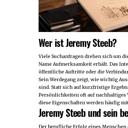
Wer ist Jeremy Steeb?
Viele Suchanfragen drehen sich um die
Name Aufmerksamkeit erhält. Das Inter
öffentliche Auftritte oder die Verbind
Sein Werdegang zeigt, wie wichtig Ausd
sind. Statt sich auf kurzfristige Ergeb
Persönlichkeiten oft auf nachhaltige
diese Eigenschaften werden häufig mi
Jeremy Steeb und sein be
Der berufliche Erfolg eines Menschen e