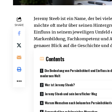
Jeremy Steeb ist ein Name, der bei vi
möchte oft mehr über seinen Hintergr
SHARE
Einfluss in seinem jeweiligen Umfeld e
Markenbildung, Fachkompetenz und Aut
genauer Blick auf die Geschichte und 
Contents
Die Bedeutung von Persönlichkeit und Einfluss in 
modernen Welt
Wer ist Jeremy Steeb?
Jeremy Steeb und sein beruflicher Weg
Warum Menschen nach bekannten Persönlichkeit
Eigenschaften erfolgreicher Menschen