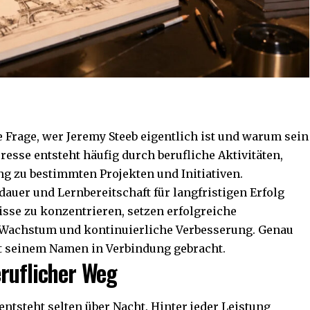
 Frage, wer Jeremy Steeb eigentlich ist und warum sein
esse entsteht häufig durch berufliche Aktivitäten,
ung zu bestimmten Projekten und Initiativen.
auer und Lernbereitschaft für langfristigen Erfolg
nisse zu konzentrieren, setzen erfolgreiche
s Wachstum und kontinuierliche Verbesserung. Genau
t seinem Namen in Verbindung gebracht.
ruflicher Weg
ntsteht selten über Nacht. Hinter jeder Leistung