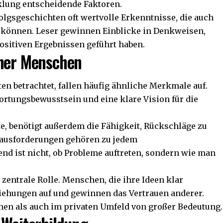
cklung entscheidende Faktoren.
olgsgeschichten oft wertvolle Erkenntnisse, die auch
können. Leser gewinnen Einblicke in Denkweisen,
ositiven Ergebnissen geführt haben.
cher Menschen
n betrachtet, fallen häufig ähnliche Merkmale auf.
ortungsbewusstsein und eine klare Vision für die
te, benötigt außerdem die Fähigkeit, Rückschläge zu
rausforderungen gehören zu jedem
nd ist nicht, ob Probleme auftreten, sondern wie man
zentrale Rolle. Menschen, die ihre Ideen klar
ziehungen auf und gewinnen das Vertrauen anderer.
chen als auch im privaten Umfeld von großer Bedeutung.