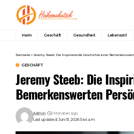
Heim
Geschäft
Gesundheit
Lebensstil
Startseite
»
Jeremy Steeb: Die Inspirierende Geschichte einer Bemerkenswert
GESCHÄFT
Jeremy Steeb: Die Inspi
Bemerkenswerten Persön
Admin
2 Monaten ago
Last updated: Juni 13, 2026 5:44 a.m.