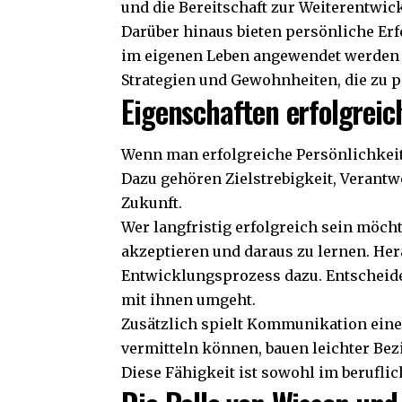
und die Bereitschaft zur Weiterentwi
Darüber hinaus bieten persönliche Erf
im eigenen Leben angewendet werden 
Strategien und Gewohnheiten, die zu p
Eigenschaften erfolgrei
Wenn man erfolgreiche Persönlichkeite
Dazu gehören Zielstrebigkeit, Verantw
Zukunft.
Wer langfristig erfolgreich sein möch
akzeptieren und daraus zu lernen. He
Entwicklungsprozess dazu. Entscheide
mit ihnen umgeht.
Zusätzlich spielt Kommunikation eine 
vermitteln können, bauen leichter Be
Diese Fähigkeit ist sowohl im berufli