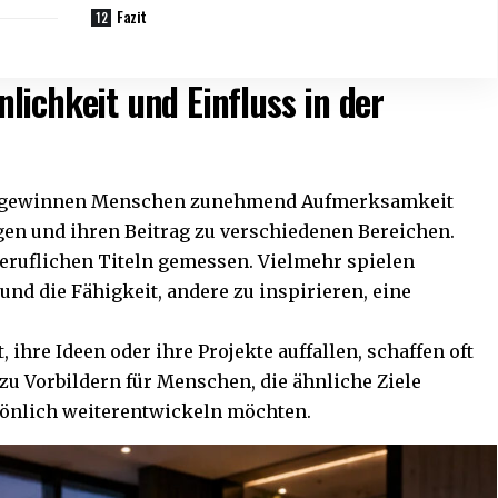
Fazit
lichkeit und Einfluss in der
aft gewinnen Menschen zunehmend Aufmerksamkeit
gen und ihren Beitrag zu verschiedenen Bereichen.
beruflichen Titeln gemessen. Vielmehr spielen
nd die Fähigkeit, andere zu inspirieren, eine
, ihre Ideen oder ihre Projekte auffallen, schaffen oft
 zu Vorbildern für Menschen, die ähnliche Ziele
rsönlich weiterentwickeln möchten.