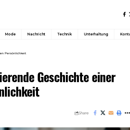
Mode
Nachricht
Technik
Unterhaltung
Konta
en Persönlichkeit
rierende Geschichte einer
lichkeit
Share