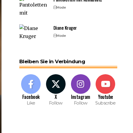
Mode
Diane Kruger
Mode
Bleiben Sie in Verbindung
Facebook
X
Instagram
Youtube
Like
Follow
Follow
Subscribe