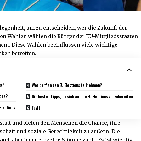
legenheit, um zu entscheiden, wer die Zukunft der
sen Wahlen wählen die Bürger der EU-Mitgliedsstaaten
ent. Diese Wahlen beeinflussen viele wichtige
eben betreffen.
ig?
Wer darf an den EU Elections teilnehmen?
ions?
Die besten Tipps, um sich auf die EU Elections vorzubereiten
Elections
Fazit
e statt und bieten den Menschen die Chance, ihre
haft und soziale Gerechtigkeit zu äußern. Die
and, aber jeder einzelne Stimme zählt. Es ist wichtig,