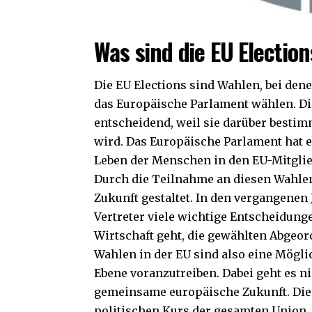
Was sind die EU Electio
Die EU Elections sind Wahlen, bei den
das Europäische Parlament wählen. Die
entscheidend, weil sie darüber besti
wird. Das Europäische Parlament hat e
Leben der Menschen in den EU-Mitglied
Durch die Teilnahme an diesen Wahlen
Zukunft gestaltet. In den vergangenen
Vertreter viele wichtige Entscheidung
Wirtschaft geht, die gewählten Abgeor
Wahlen in der EU sind also eine Mögli
Ebene voranzutreiben. Dabei geht es n
gemeinsame europäische Zukunft. Die E
politischen Kurs der gesamten Union.