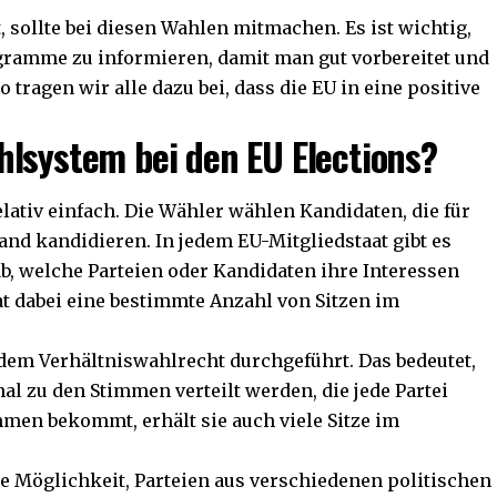
t, sollte bei diesen Wahlen mitmachen. Es ist wichtig,
ogramme zu informieren, damit man gut vorbereitet und
tragen wir alle dazu bei, dass die EU in eine positive
hlsystem bei den EU Elections?
lativ einfach. Die Wähler wählen Kandidaten, die für
nd kandidieren. In jedem EU-Mitgliedstaat gibt es
b, welche Parteien oder Kandidaten ihre Interessen
hat dabei eine bestimmte Anzahl von Sitzen im
dem Verhältniswahlrecht durchgeführt. Das bedeutet,
al zu den Stimmen verteilt werden, die jede Partei
immen bekommt, erhält sie auch viele Sitze im
e Möglichkeit, Parteien aus verschiedenen politischen