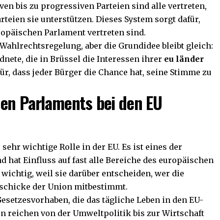
en bis zu progressiven Parteien sind alle vertreten,
rteien sie unterstützen. Dieses System sorgt dafür,
ropäischen Parlament vertreten sind.
 Wahlrechtsregelung, aber die Grundidee bleibt gleich:
nete, die in Brüssel die Interessen ihrer
eu länder
ür, dass jeder Bürger die Chance hat, seine Stimme zu
hen Parlaments bei den EU
sehr wichtige Rolle in der EU. Es ist eines der
hat Einfluss auf fast alle Bereiche des europäischen
 wichtig, weil sie darüber entscheiden, wer die
eschicke der Union mitbestimmt.
Gesetzesvorhaben, die das tägliche Leben in den EU-
en reichen von der Umweltpolitik bis zur Wirtschaft