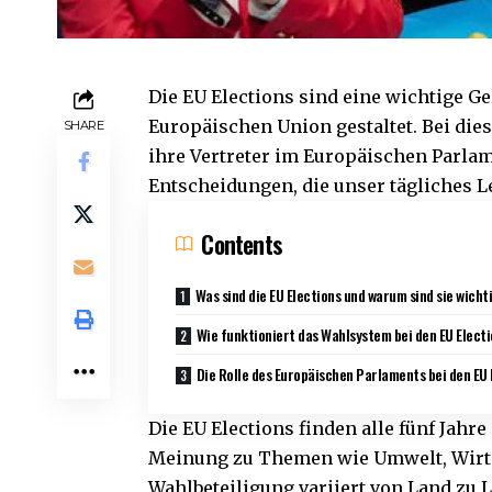
Die
EU Elections
sind eine wichtige Ge
Europäischen Union gestaltet. Bei die
SHARE
ihre Vertreter im Europäischen Parlam
Entscheidungen, die unser tägliches L
Contents
Was sind die EU Elections und warum sind sie wicht
Wie funktioniert das Wahlsystem bei den EU Elect
Die Rolle des Europäischen Parlaments bei den EU 
Die EU Elections finden alle fünf Jahr
Meinung zu Themen wie Umwelt, Wirtsc
Wahlbeteiligung variiert von Land zu L