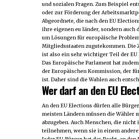
und sozialen Fragen. Zum Beispiel en
oder zur Förderung der Arbeitsmarktpo
Abgeordnete, die nach den EU Election
ihre eigenen eu länder, sondern auch 
um Lösungen für europäische Probleme 
Mitgliedsstaaten zugutekommen. Die
ist also ein sehr wichtiger Teil der EU
Das Europäische Parlament hat zudem 
der Europäischen Kommission, der für
ist. Daher sind die Wahlen auch entsch
Wer darf an den EU Elec
An den EU Elections dürfen alle Bürger
meisten Ländern müssen die Wähler mi
abzugeben. Auch Menschen, die nicht
teilnehmen, wenn sie in einem anderen
Jeder EU-Bürger hat das Recht, an den