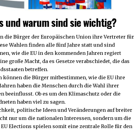
ns und warum sind sie wichtig?
en die Bürger der Europäischen Union ihre Vertreter für
se Wahlen finden alle fünf Jahre statt und sind
mmen, wie die EU in den kommenden Jahren regiert
ine große Macht, da es Gesetze verabschiedet, die das
sstaaten betreffen.
 können die Bürger mitbestimmen, wie die EU ihre
 Jahren haben die Menschen durch die Wahl ihrer
en beeinflusst. Ob es um den Klimaschutz oder die
dneten haben viel zu sagen.
chkeit, politische Ideen und Veränderungen auf breiter
icht nur um die nationalen Interessen, sondern um die
U Elections spielen somit eine zentrale Rolle für den