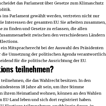
tscheidet das Parlament über Gesetze zum Klimaschutz
litik.
s ins Parlament gewählt werden, vertreten nicht nur
die Interessen der gesamten EU. Sie arbeiten zusammen,
zu finden und Gesetze zu erlassen, die allen
 Zusammenarbeit zwischen den verschiedenen Ländern
 Elections.
ein Mitspracherecht bei der Auswahl des Präsidenten
 die Umsetzung der politischen Agenda verantwortlich
eidend für die politische Ausrichtung der EU.
tions teilnehmen?
 teilnehmen, die das Wahlrecht besitzen. In den
ndestens 18 Jahre alt sein, um ihre Stimme
 in ihrem Heimatland wohnen, können an den Wahlen
 EU-Land leben und sich dort registriert haben.
 EU Elections teilzunehmen, unabhängig davon, in