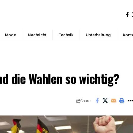
Mode
Nachricht
Technik
Unterhaltung
Konta
nd die Wahlen so wichtig?
Share