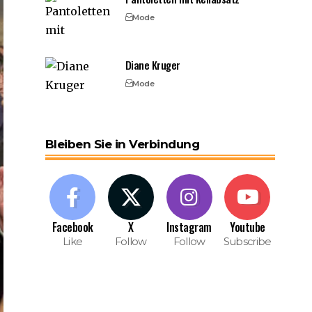
Mode
Diane Kruger
Mode
Bleiben Sie in Verbindung
Facebook
X
Instagram
Youtube
Like
Follow
Follow
Subscribe