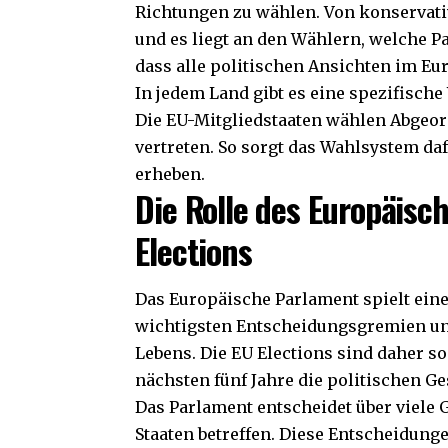
Richtungen zu wählen. Von konservativ
und es liegt an den Wählern, welche Pa
dass alle politischen Ansichten im Eu
In jedem Land gibt es eine spezifische
Die EU-Mitgliedstaaten wählen Abgeord
vertreten. So sorgt das Wahlsystem daf
erheben.
Die Rolle des Europäisc
Elections
Das Europäische Parlament spielt eine 
wichtigsten Entscheidungsgremien und 
Lebens. Die EU Elections sind daher so
nächsten fünf Jahre die politischen G
Das Parlament entscheidet über viele 
Staaten betreffen. Diese Entscheidung