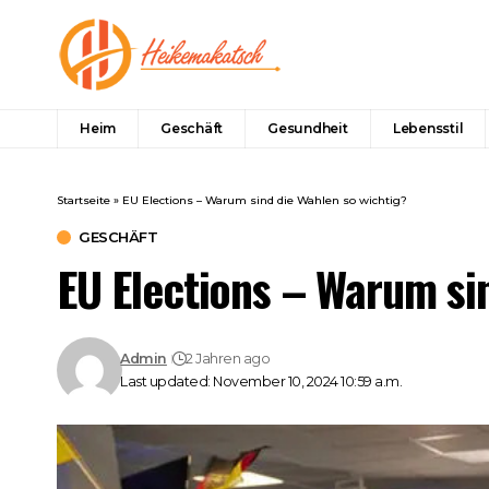
Heim
Geschäft
Gesundheit
Lebensstil
Startseite
»
EU Elections – Warum sind die Wahlen so wichtig?
GESCHÄFT
EU Elections – Warum si
Admin
2 Jahren ago
Last updated: November 10, 2024 10:59 a.m.