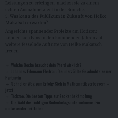
Leistungen zu erbringen, machen sie zu einem
echten Ausnahmetalent in der Branche.
Was kann das Publikum in Zukunft von Helke
Makatsch erwarten?
Angesichts spannender Projekte am Horizont
können sich Fans in den kommenden Jahren auf
weitere fesselnde Auftritte von Helke Makatsch
freuen.
Welche Decke braucht dein Pferd wirklich?
Johannes Erlemann Ehefrau: Die unerzählte Geschichte seiner
Partnerin
Schneller Weg zum Erfolg: Sich in Mathematik verbessern –
jetzt!
Tickzoo: Die besten Tipps zur Zeckenbekämpfung
Die Wahl des richtigen Bodenbelagsunternehmens: Ein
umfassender Leitfaden