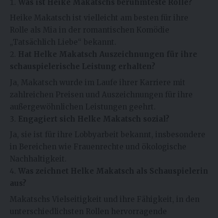
Was ist Heike Makatschs berühmteste Rolle?
Heike Makatsch ist vielleicht am besten für ihre
Rolle als Mia in der romantischen Komödie
„Tatsächlich Liebe“ bekannt.
Hat Helke Makatsch Auszeichnungen für ihre
schauspielerische Leistung erhalten?
Ja, Makatsch wurde im Laufe ihrer Karriere mit
zahlreichen Preisen und Auszeichnungen für ihre
außergewöhnlichen Leistungen geehrt.
Engagiert sich Helke Makatsch sozial?
Ja, sie ist für ihre Lobbyarbeit bekannt, insbesondere
in Bereichen wie Frauenrechte und ökologische
Nachhaltigkeit.
Was zeichnet Helke Makatsch als Schauspielerin
aus?
Makatschs Vielseitigkeit und ihre Fähigkeit, in den
unterschiedlichsten Rollen hervorragende