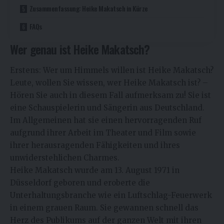
Zusammenfassung: Heike Makatsch in Kürze
FAQs
Wer genau ist Heike Makatsch?
Erstens: Wer um Himmels willen ist Heike Makatsch?
Leute, wollen Sie wissen, wer Heike Makatsch ist? –
Hören Sie auch in diesem Fall aufmerksam zu! Sie ist
eine Schauspielerin und Sängerin aus Deutschland.
Im Allgemeinen hat sie einen hervorragenden Ruf
aufgrund ihrer Arbeit im Theater und Film sowie
ihrer herausragenden Fähigkeiten und ihres
unwiderstehlichen Charmes.
Heike Makatsch wurde am 13. August 1971 in
Düsseldorf geboren und eroberte die
Unterhaltungsbranche wie ein Luftschlag-Feuerwerk
in einem grauen Raum. Sie gewannen schnell das
Herz des Publikums auf der ganzen Welt mit ihren