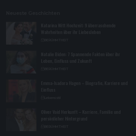
Neueste Geschichten
Katarina Witt Hochzeit: 9 überraschende
Wahrheiten über ihr Liebesleben
BERÜHMTHEIT
Natalie Biden: 7 Spannende Fakten über ihr
Leben, Einfluss und Zukunft
BERÜHMTHEIT
Emma-Isadora Hagen – Biografie, Karriere und
Einfluss
Lebensstil
Oliver Vaid Herkunft – Karriere, Familie und
persönlicher Hintergrund
BERÜHMTHEIT