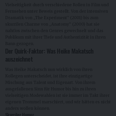
Vielseitigkeit durch verschiedene Rollen in Film und
Fernsehen unter Beweis gestellt. Von der intensiven
Dramatik von „The Experiment“ (2001) bis zum
skurrilen Charme von „Anatomy“ (2000) hat sie
nahtlos zwischen den Genres gewechselt und das
Publikum mit ihrer Tiefe und Authentizität in ihren
Bann gezogen.
Der Quirk-Faktor: Was Heike Makatsch
auszeichnet
Was Heike Makatsch nun wirklich von ihren
Kollegen unterscheidet, ist ihre einzigartige
Mischung aus Talent und Eigenart. Von ihrem
ausgefallenen Sinn für Humor bis hin zu ihren
vielseitigen Modewahlen ist sie immer im Takt ihrer
eigenen Trommel marschiert, und wir hätten es nicht
anders wollen können.
Skurriler Humor