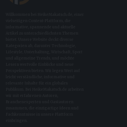
Willkommen bei HeikeMakatsch.de, einer
vielseitigen Content-Plattform, die
informative, spannende und aktuelle
Artikel zu unterschiedlichsten Themen
bietet. Unsere Website deckt diverse
Kategorien ab, darunter Technologie,
Lifestyle, Unterhaltung, Wirtschaft, Sport
und allgemeine Trends, und möchte
Lesern wertvolle Einblicke und neue
Perspektiven bieten. Wir legen Wert auf
leicht verständliche, informative und
relevante Inhalte für ein globales
Publikum. Bei HeikeMakatsch.de arbeiten
wir mit erfahrenen Autoren,
Branchenexperten und Gastautoren
zusammen, die einzigartige Ideen und
Fachkenntnisse in unsere Plattform
einbringen.