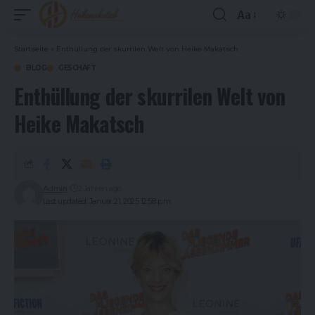
Aa
Font
Resizer
Startseite
»
Enthüllung der skurrilen Welt von Heike Makatsch
BLOG
GESCHÄFT
Enthüllung der skurrilen Welt von
Heike Makatsch
Admin
2 Jahren ago
Last updated: Januar 21, 2025 12:58 p.m.