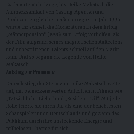
Es dauerte nicht lange, bis Heike Makatsch die
Aufmerksamkeit von Casting-Agenten und
Produzenten gleichermaßen erregte. Im Jahr 1996
wurde ihr schnell die Moderatoren in dem Erfolg
„Männerpension“ (1996) zum Erfolg verholfen, als
der Film aufgrund seines magnetischen Auftretens
und unbestrittenen Talents schnell auf den Markt
kam. Und so begann die Legende von Heike
Makatsch.
Aufstieg zur Prominenz
Danach stieg der Stern von Heike Makatsch weiter
auf, mit bemerkenswerten Auftritten in Filmen wie
„Tatsächlich… Liebe“ und „Resident Evil“. Mit jeder
Rolle feierte sie ihren Ruf als eine der beliebtesten
Schauspielerinnen Deutschlands und gewann das
Publikum durch ihre ansteckende Energie und
mühelosen Charme für sich.