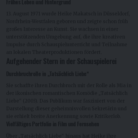
Frühes Leben und Hintergrund
13. August 1971 wurde Heike Makatsch in Düsseldorf,
Nordrhein-Westfalen geboren und zeigte schon früh
großes Interesse an Kunst. Sie wachsen in einer
unterstützenden Umgebung auf, die ihre kreativen
Impulse durch Schauspielunterricht und Teilnahme
an lokalen Theaterproduktionen fördert.
Aufgehender Stern in der Schauspielerei
Durchbruchrolle in „Tatsächlich Liebe“
Sie schaffte ihren Durchbruch mit der Rolle als Mia in
der ikonischen romantischen Komödie „Tatsächlich
Liebe“ (2003). Das Publikum war fasziniert von der
Darstellung dieser geheimnisvollen Sekretärin und
sie erhielt breite Anerkennung sowie Kritikerlob.
Vielfältiges Portfolio in Film und Fernsehen
Über „Tatsächlich Liebe“ hinaus hat Heike ihre