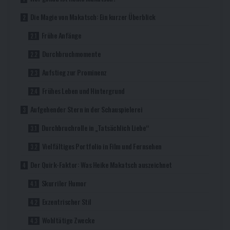
Die Magie von Makatsch: Ein kurzer Überblick
Frühe Anfänge
Durchbruchmomente
Aufstieg zur Prominenz
Frühes Leben und Hintergrund
Aufgehender Stern in der Schauspielerei
Durchbruchrolle in „Tatsächlich Liebe“
Vielfältiges Portfolio in Film und Fernsehen
Der Quirk-Faktor: Was Heike Makatsch auszeichnet
Skurriler Humor
Exzentrischer Stil
Wohltätige Zwecke