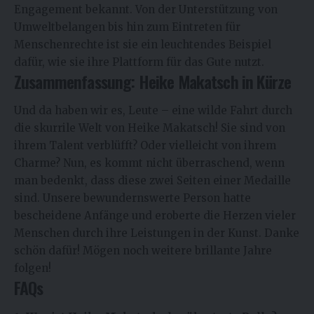
Engagement bekannt. Von der Unterstützung von
Umweltbelangen bis hin zum Eintreten für
Menschenrechte ist sie ein leuchtendes Beispiel
dafür, wie sie ihre Plattform für das Gute nutzt.
Zusammenfassung: Heike Makatsch in Kürze
Und da haben wir es, Leute – eine wilde Fahrt durch
die skurrile Welt von Heike Makatsch! Sie sind von
ihrem Talent verblüfft? Oder vielleicht von ihrem
Charme? Nun, es kommt nicht überraschend, wenn
man bedenkt, dass diese zwei Seiten einer Medaille
sind. Unsere bewundernswerte Person hatte
bescheidene Anfänge und eroberte die Herzen vieler
Menschen durch ihre Leistungen in der Kunst. Danke
schön dafür! Mögen noch weitere brillante Jahre
folgen!
FAQs