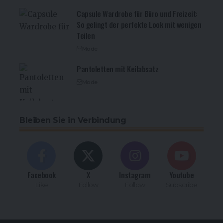
Capsule Wardrobe für Büro und Freizeit:
So gelingt der perfekte Look mit wenigen
Teilen
Mode
Pantoletten mit Keilabsatz
Mode
Bleiben Sie in Verbindung
Facebook
X
Instagram
Youtube
Like
Follow
Follow
Subscribe