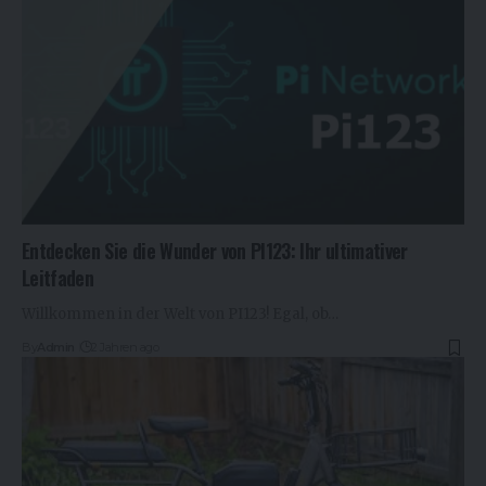
Entdecken Sie die Wunder von PI123: Ihr ultimativer
Leitfaden
Willkommen in der Welt von PI123! Egal, ob…
By
Admin
2 Jahren ago