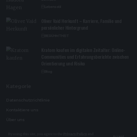
Lebensstil
Oliver Vaid Herkunft – Karriere, Familie und
persönlicher Hintergrund
BERÜHMTHEIT
Kratom kaufen im digitalen Zeitalter: Online-
Communities und Erfahrungsberichte zwischen
Orientierung und Risiko
Blog
Kategorie
Datenschutzrichtlinie
Kontaktiere uns
Über uns
By using this site, you agree to the
Privacy Policy
and
Accept