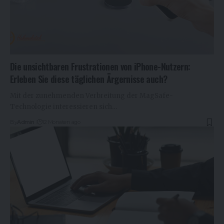
Die unsichtbaren Frustrationen von iPhone-Nutzern:
Erleben Sie diese täglichen Ärgernisse auch?
Mit der zunehmenden Verbreitung der MagSafe-
Technologie interessieren sich…
By
Admin
12 Monaten ago