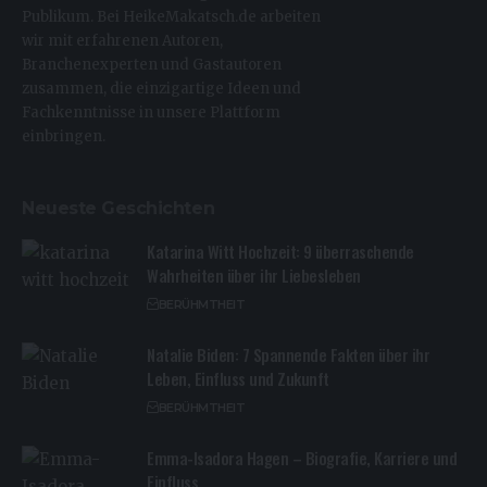
Publikum. Bei HeikeMakatsch.de arbeiten
wir mit erfahrenen Autoren,
Branchenexperten und Gastautoren
zusammen, die einzigartige Ideen und
Fachkenntnisse in unsere Plattform
einbringen.
Neueste Geschichten
Katarina Witt Hochzeit: 9 überraschende
Wahrheiten über ihr Liebesleben
BERÜHMTHEIT
Natalie Biden: 7 Spannende Fakten über ihr
Leben, Einfluss und Zukunft
BERÜHMTHEIT
Emma-Isadora Hagen – Biografie, Karriere und
Einfluss