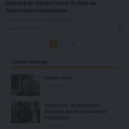
Sicherung der digitalen Grenze: Die Rolle von
Cybersicherheitsunternehmen
In einer Zeit, in der sich die digitale…
By
Admin
2 Jahren ago
1
2
Letzter Beitrag
Pascale Leclerc
Geschäft
Jeremy Steeb: Die Inspirierende
Geschichte einer Bemerkenswerten
Persönlichkeit
Geschäft