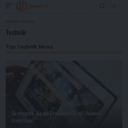
Startseite
»
Technik
Technik
Top Technik News
So steigern Sie die Produktivität mit Huaweis
Ecosystem