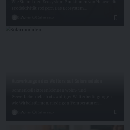
Wie Sie mit den Ecosystem-Funktionen von Huawei die
Produktivität steigern Das Ecosystem…
By
Admin
2 Jahren ago
Auswirkungen des Wetters auf Solarmodulen
Sonnenkollektoren können Wohn- und
Gewerbebetriebe trotz widriger Wetterbedingungen
wie Wirbelstürmen, niedrigen Temperaturen…
By
Admin
2 Jahren ago