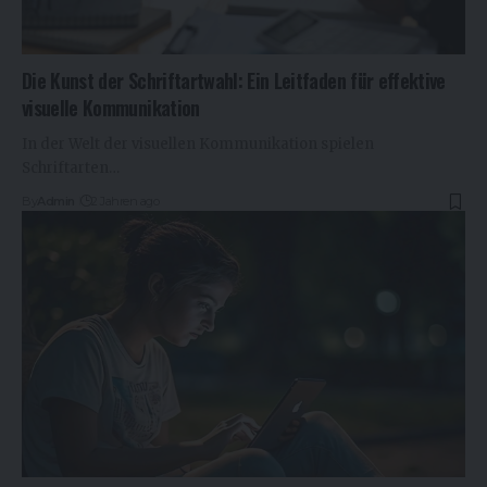
Die Kunst der Schriftartwahl: Ein Leitfaden für effektive
visuelle Kommunikation
In der Welt der visuellen Kommunikation spielen
Schriftarten…
By
Admin
2 Jahren ago