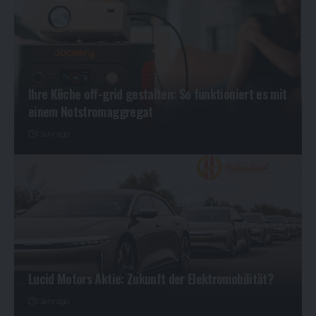
Ihre Küche off-grid gestalten: So funktioniert es mit
einem Notstromaggregat
1 Jahr ago
Lucid Motors Aktie: Zukunft der Elektromobilität?
1 Jahr ago