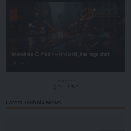
Immediate X3 ProAir – Ein Gerät, das begeistert
1 Jahr ago
- Advertisement -
Latest Technik News