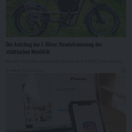
Der Aufstieg der E-Bikes: Revolutionierung der
städtischen Mobilität
Electric bicycles, commonly known as E-BIKES, have grown…
By
Admin
2 Jahren ago