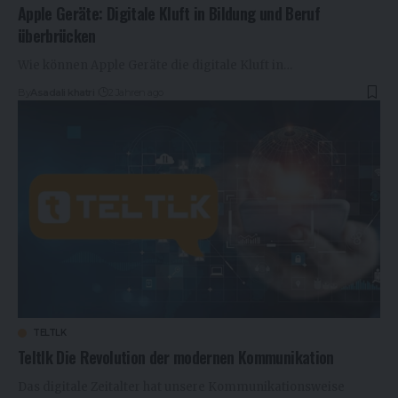
Apple Geräte: Digitale Kluft in Bildung und Beruf
überbrücken
Wie können Apple Geräte die digitale Kluft in…
By
Asadali khatri
2 Jahren ago
TELTLK
Teltlk Die Revolution der modernen Kommunikation
Das digitale Zeitalter hat unsere Kommunikationsweise