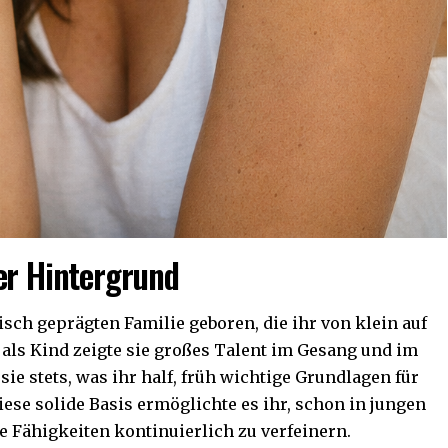
er Hintergrund
sch geprägten Familie geboren, die ihr von klein auf
 als Kind zeigte sie großes Talent im Gesang und im
 sie stets, was ihr half, früh wichtige Grundlagen für
iese solide Basis ermöglichte es ihr, schon in jungen
re Fähigkeiten kontinuierlich zu verfeinern.