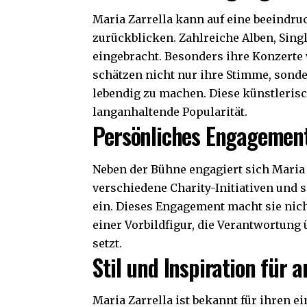
Maria Zarrella kann auf eine beeindr
zurückblicken. Zahlreiche Alben, Sing
eingebracht. Besonders ihre Konzerte w
schätzen nicht nur ihre Stimme, sond
lebendig zu machen. Diese künstlerisch
langanhaltende Popularität.
Persönliches Engagement
Neben der Bühne engagiert sich Maria Z
verschiedene Charity-Initiativen und s
ein. Dieses Engagement macht sie nich
einer Vorbildfigur, die Verantwortung
setzt.
Stil und Inspiration für 
Maria Zarrella ist bekannt für ihren ei