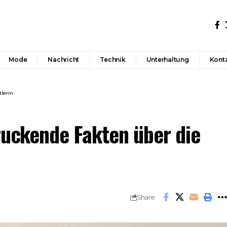
Mode
Nachricht
Technik
Unterhaltung
Konta
lerin
ruckende Fakten über die
Share