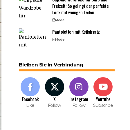
Freizeit: So gelingt der perfekte
Look mit wenigen Teilen
Mode
Pantoletten mit Keilabsatz
Mode
Bleiben Sie in Verbindung
Facebook
X
Instagram
Youtube
Like
Follow
Follow
Subscribe