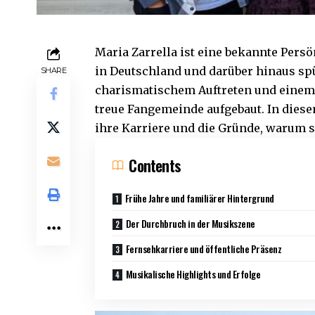
Maria Zarrella ist eine bekannte Pers
in Deutschland und darüber hinaus spü
SHARE
charismatischem Auftreten und einem vi
treue Fangemeinde aufgebaut. In diesem
ihre Karriere und die Gründe, warum si
Contents
Frühe Jahre und familiärer Hintergrund
Der Durchbruch in der Musikszene
Fernsehkarriere und öffentliche Präsenz
Musikalische Highlights und Erfolge