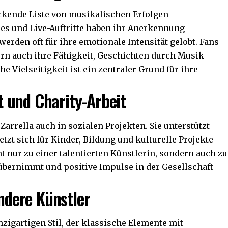
uckende Liste von musikalischen Erfolgen
les und Live-Auftritte haben ihr Anerkennung
erden oft für ihre emotionale Intensität gelobt. Fans
ern auch ihre Fähigkeit, Geschichten durch Musik
e Vielseitigkeit ist ein zentraler Grund für ihre
 und Charity-Arbeit
arrella auch in sozialen Projekten. Sie unterstützt
etzt sich für Kinder, Bildung und kulturelle Projekte
t nur zu einer talentierten Künstlerin, sondern auch zu
 übernimmt und positive Impulse in der Gesellschaft
andere Künstler
nzigartigen Stil, der klassische Elemente mit