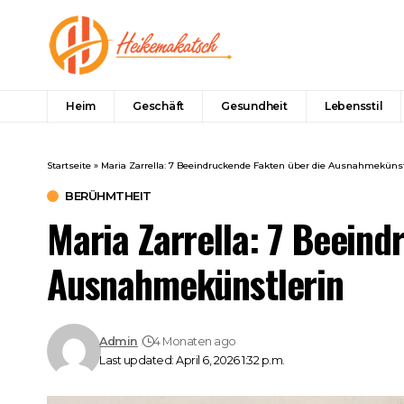
Heim
Geschäft
Gesundheit
Lebensstil
Startseite
»
Maria Zarrella: 7 Beeindruckende Fakten über die Ausnahmekünst
BERÜHMTHEIT
Maria Zarrella: 7 Beeind
Ausnahmekünstlerin
Admin
4 Monaten ago
Last updated: April 6, 2026 1:32 p.m.