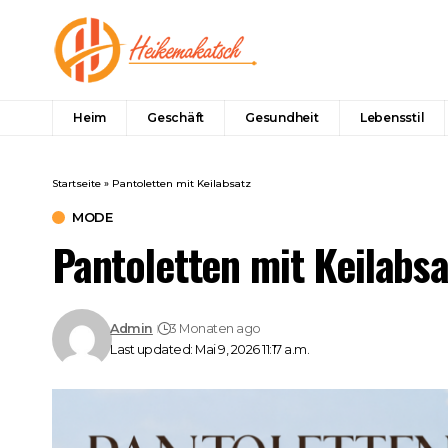
Heim
Geschäft
Gesundheit
Lebensstil
Startseite
»
Pantoletten mit Keilabsatz
MODE
Pantoletten mit Keilabsa
Admin
3 Monaten ago
Last updated: Mai 9, 2026 11:17 a.m.