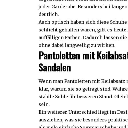
jeder Garderobe. Besonders bei langen
deutlich.
Auch optisch haben sich diese Schuhe 
schlicht gehalten waren, gibt es heut
auffälligen Farben. Dadurch lassen sie 
ohne dabei langweilig zu wirken.
Pantoletten mit Keilabsa
Sandalen
Wenn man Pantoletten mit Keilabsatz 
klar, warum sie so gefragt sind. Währe
stabile Sohle für besseren Stand. Glei
sein.
Ein weiterer Unterschied liegt im Desi
ausziehen, was sie besonders praktisc
als viele einfache Sommerschuhe und