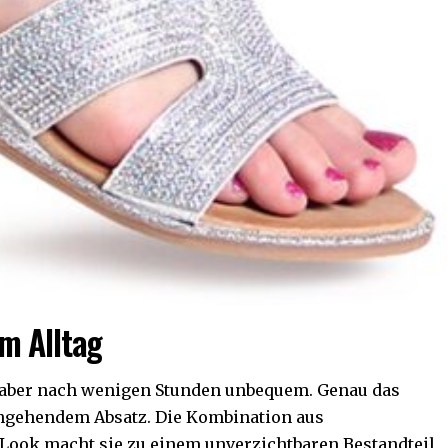
im Alltag
d aber nach wenigen Stunden unbequem. Genau das
hgehendem Absatz. Die Kombination aus
ok macht sie zu einem unverzichtbaren Bestandteil