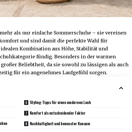
 mehr als nur einfache Sommerschuhe – sie vereinen
omfort und sind damit die perfekte Wahl für
idealen Kombination aus Höhe, Stabilität und
 Schuhkategorie fündig. Besonders in der warmen
 großer Beliebtheit, da sie sowohl zu lässigen als auch
zeitig für ein angenehmes Laufgefühl sorgen.
n
Styling-Tipps für einen modernen Look
Komfort als entscheidender Faktor
schen
Nachhaltigkeit und bewusster Konsum