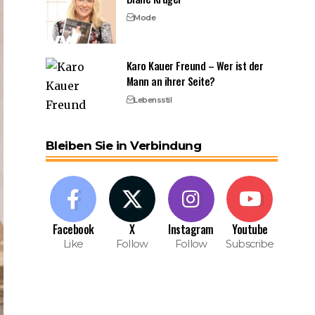
Mode
Karo Kauer Freund – Wer ist der
Mann an ihrer Seite?
Lebensstil
Bleiben Sie in Verbindung
Facebook
X
Instagram
Youtube
Like
Follow
Follow
Subscribe