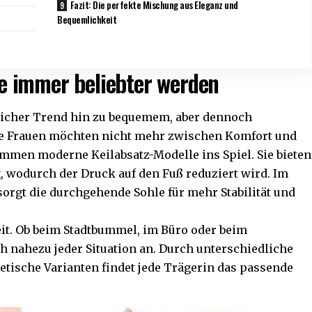
Fazit: Die perfekte Mischung aus Eleganz und
Bequemlichkeit
e immer beliebter werden
utlicher Trend hin zu bequemem, aber dennoch
ele Frauen möchten nicht mehr zwischen Komfort und
men moderne Keilabsatz-Modelle ins Spiel. Sie bieten
, wodurch der Druck auf den Fuß reduziert wird. Im
orgt die durchgehende Sohle für mehr Stabilität und
gkeit. Ob beim Stadtbummel, im Büro oder beim
 nahezu jeder Situation an. Durch unterschiedliche
hetische Varianten findet jede Trägerin das passende