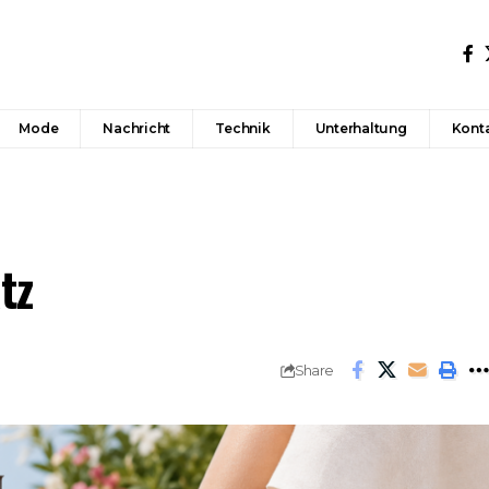
Mode
Nachricht
Technik
Unterhaltung
Konta
tz
Share