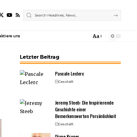
Aa
ktiere uns
Font
Resizer
Letzter Beitrag
Pascale Leclerc
Geschäft
Jeremy Steeb: Die Inspirierende
Geschichte einer
Bemerkenswerten Persönlichkeit
Geschäft
Diane Kruger