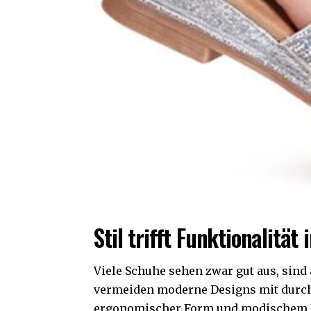
Stil trifft Funktionalität 
Viele Schuhe sehen zwar gut aus, sin
vermeiden moderne Designs mit durc
ergonomischer Form und modischem Lo