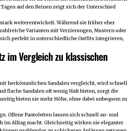
 Tagen auf den Beinen zeigt sich der Unterschied
stark weiterentwickelt. Während sie früher eher
e zahlreiche Varianten mit Verzierungen, Mustern oder
sich perfekt in unterschiedliche Outfits integrieren,
tz im Vergleich zu klassischen
mit herkömmlichen Sandalen vergleicht, wird schnell
nd flache Sandalen oft wenig Halt bieten, sorgt die
chzeitig bieten sie mehr Höhe, ohne dabei unbequem zu
gn. Offene Pantoletten lassen sich schnell an- und
h im Alltag macht. Gleichzeitig wirken sie eleganter
 können problemlos zu schickeren Anlässen getragen