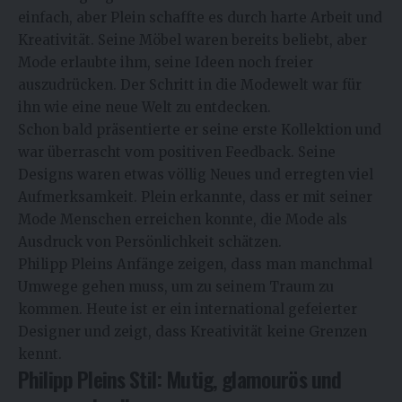
einfach, aber Plein schaffte es durch harte Arbeit und
Kreativität. Seine Möbel waren bereits beliebt, aber
Mode erlaubte ihm, seine Ideen noch freier
auszudrücken. Der Schritt in die Modewelt war für
ihn wie eine neue Welt zu entdecken.
Schon bald präsentierte er seine erste Kollektion und
war überrascht vom positiven Feedback. Seine
Designs waren etwas völlig Neues und erregten viel
Aufmerksamkeit. Plein erkannte, dass er mit seiner
Mode Menschen erreichen konnte, die Mode als
Ausdruck von Persönlichkeit schätzen.
Philipp Pleins Anfänge zeigen, dass man manchmal
Umwege gehen muss, um zu seinem Traum zu
kommen. Heute ist er ein international gefeierter
Designer und zeigt, dass Kreativität keine Grenzen
kennt.
Philipp Pleins Stil: Mutig, glamourös und