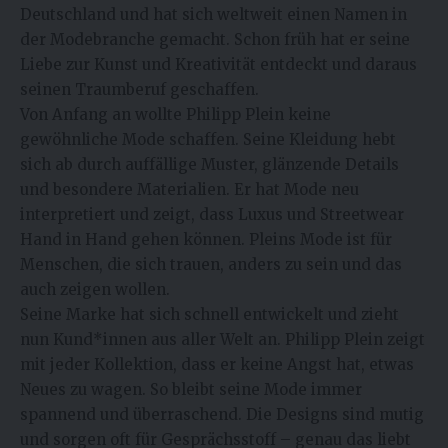
Deutschland und hat sich weltweit einen Namen in
der Modebranche gemacht. Schon früh hat er seine
Liebe zur Kunst und Kreativität entdeckt und daraus
seinen Traumberuf geschaffen.
Von Anfang an wollte Philipp Plein keine
gewöhnliche Mode schaffen. Seine Kleidung hebt
sich ab durch auffällige Muster, glänzende Details
und besondere Materialien. Er hat Mode neu
interpretiert und zeigt, dass Luxus und Streetwear
Hand in Hand gehen können. Pleins Mode ist für
Menschen, die sich trauen, anders zu sein und das
auch zeigen wollen.
Seine Marke hat sich schnell entwickelt und zieht
nun Kund*innen aus aller Welt an. Philipp Plein zeigt
mit jeder Kollektion, dass er keine Angst hat, etwas
Neues zu wagen. So bleibt seine Mode immer
spannend und überraschend. Die Designs sind mutig
und sorgen oft für Gesprächsstoff – genau das liebt