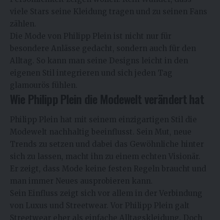
viele Stars seine Kleidung tragen und zu seinen Fans
zählen.
Die Mode von Philipp Plein ist nicht nur für
besondere Anlässe gedacht, sondern auch für den
Alltag. So kann man seine Designs leicht in den
eigenen Stil integrieren und sich jeden Tag
glamourös fühlen.
Wie Philipp Plein die Modewelt verändert hat
Philipp Plein hat mit seinem einzigartigen Stil die
Modewelt nachhaltig beeinflusst. Sein Mut, neue
Trends zu setzen und dabei das Gewöhnliche hinter
sich zu lassen, macht ihn zu einem echten Visionär.
Er zeigt, dass Mode keine festen Regeln braucht und
man immer Neues ausprobieren kann.
Sein Einfluss zeigt sich vor allem in der Verbindung
von Luxus und Streetwear. Vor Philipp Plein galt
Streetwear eher als einfache Alltagskleidung. Doch