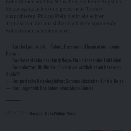
Kollektionen sind für Menschen, die keine Angst vor
Extravaganz haben und gerne neue Trends
ausprobieren. Philipp Plein bleibt ein echter
Trendsetter, der uns sicher noch viele spannende
Kollektionen schenken wird.
Aurelia Lamprecht – Talent, Passion und Inspiration in einer
Person
Das Wesentliche der Hautpflege: Ein umfassender Leitfaden
Bodenbetten für Kinder: Fördern sie wirklich einen besseren
Schlaf?
Der perfekte Reisebegleiter: Schmuckkästchen für die Reise
Karl Lagerfeld: Das Leben eines Mode-Genies
Designer
Mode
Philipp Pleins
TAGGED: