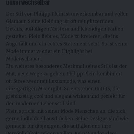
unverwechselbar
Der Stil von Philipp Plein ist unverkennbar und voller
Glamour. Seine Kleidung ist oft mit glitzernden
Details, auffälligen Mustern und lebendigen Farben
gestaltet. Plein liebt es, Mode zu kreieren, die ins
Auge fällt und ein echtes Statement setzt. So ist seine
Mode immer wieder ein Highlight bei
Modenschauen.
Ein weiteres besonderes Merkmal seines Stils ist der
Mut, neue Wege zu gehen. Philipp Plein kombiniert
oft Streetwear mit Luxusmode, was einen
einzigartigen Mix ergibt. So entstehen Outfits, die
gleichzeitig cool und elegant wirken und perfekt für
den modernen Lebensstil sind.
Plein spricht mit seiner Mode Menschen an, die sich
gerne individuell ausdrücken. Seine Designs sind wie
gemacht für diejenigen, die auffallen und ihre
Persönlichkeit zeigen wollen. Kein Wunder, dass