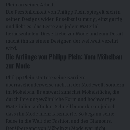
Plein an seiner Arbeit.
Die Persönlichkeit von Philipp Plein spiegelt sich in
seinen Designs wider. Er selbst ist mutig, einzigartig
und liebt es, das Beste aus jedem Material
herauszuholen. Diese Liebe zur Mode und zum Detail
macht ihn zu einem Designer, der weltweit verehrt
wird.
Die Anfänge von Philipp Plein: Vom Möbelbau
zur Mode
Philipp Plein startete seine Karriere
überraschenderweise nicht in der Modewelt, sondern
im Möbelbau. Er entwarf zunächst Möbelstücke, die
durch ihre ungewöhnliche Form und hochwertige
Materialien auffielen. Schnell bemerkte er jedoch,
dass ihn Mode mehr faszinierte. So begann seine
Reise in die Welt der Fashion und des Glamours.
Der Übergang von Möbeln zu Mode war nicht