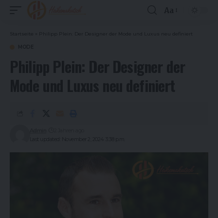
Aa
Font
Resizer
Startseite
»
Philipp Plein: Der Designer der Mode und Luxus neu definiert
MODE
Philipp Plein: Der Designer der
Mode und Luxus neu definiert
Admin
2 Jahren ago
Last updated: November 2, 2024 3:38 p.m.