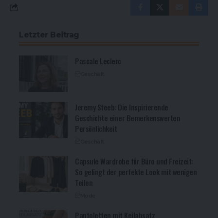
Letzter Beitrag
Pascale Leclerc
Geschäft
Jeremy Steeb: Die Inspirierende
Geschichte einer Bemerkenswerten
Persönlichkeit
Geschäft
Capsule Wardrobe für Büro und Freizeit:
So gelingt der perfekte Look mit wenigen
Teilen
Mode
Pantoletten mit Keilabsatz