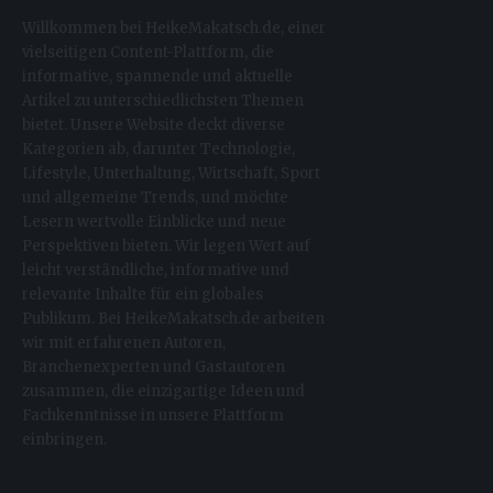
Willkommen bei HeikeMakatsch.de, einer
vielseitigen Content-Plattform, die
informative, spannende und aktuelle
Artikel zu unterschiedlichsten Themen
bietet. Unsere Website deckt diverse
Kategorien ab, darunter Technologie,
Lifestyle, Unterhaltung, Wirtschaft, Sport
und allgemeine Trends, und möchte
Lesern wertvolle Einblicke und neue
Perspektiven bieten. Wir legen Wert auf
leicht verständliche, informative und
relevante Inhalte für ein globales
Publikum. Bei HeikeMakatsch.de arbeiten
wir mit erfahrenen Autoren,
Branchenexperten und Gastautoren
zusammen, die einzigartige Ideen und
Fachkenntnisse in unsere Plattform
einbringen.