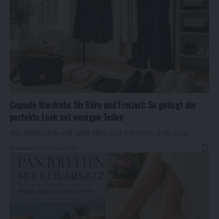
Capsule Wardrobe für Büro und Freizeit: So gelingt der
perfekte Look mit wenigen Teilen
Der Kleiderschrank quillt über, und trotzdem steht man…
By
Admin
2 Monaten ago