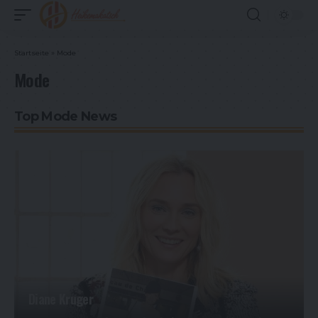
Startseite
»
Mode
Mode
Top Mode News
Diane Kruger