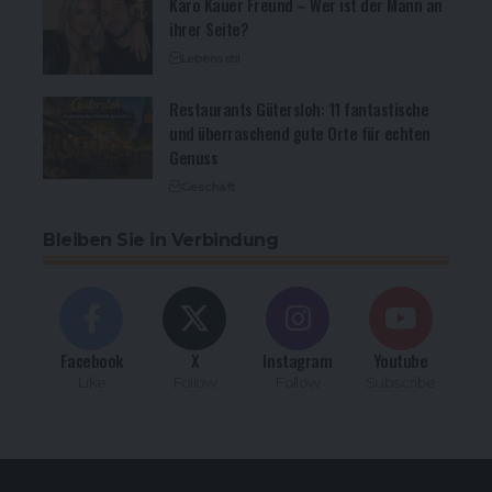
Karo Kauer Freund – Wer ist der Mann an
ihrer Seite?
Lebensstil
Restaurants Gütersloh: 11 fantastische
und überraschend gute Orte für echten
Genuss
Geschäft
Bleiben Sie in Verbindung
Facebook
X
Instagram
Youtube
Like
Follow
Follow
Subscribe