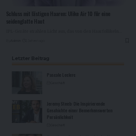
Schluss mit lästigen Haaren: Ulike Air 10 für eine
seidenglatte Haut
IPL-Geräte strahlen Licht aus, das von den Haarfollikeln…
By
Admin
2 Jahren ago
Letzter Beitrag
Pascale Leclerc
Geschäft
Jeremy Steeb: Die Inspirierende
Geschichte einer Bemerkenswerten
Persönlichkeit
Geschäft