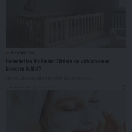
BODENBETTEN
Bodenbetten für Kinder: Fördern sie wirklich einen
besseren Schlaf?
In den letzten Jahren hat sich das Interesse…
By
Asadali khatri
2 Jahren ago