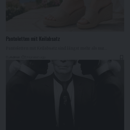
Pantoletten mit Keilabsatz
Pantoletten mit Keilabsatz sind längst mehr als nur…
By
Admin
3 Monaten ago