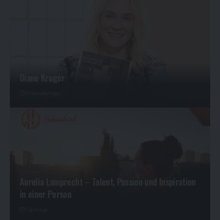
Diane Kruger
3 Monaten ago
Aurelia Lamprecht – Talent, Passion und Inspiration
in einer Person
1 Jahr ago