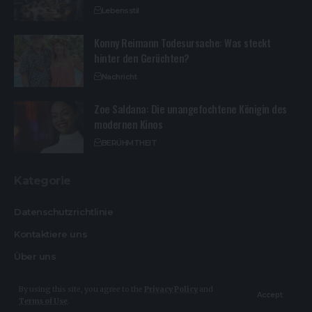
Lebensstil
Konny Reimann Todesursache: Was steckt
hinter den Gerüchten?
Nachricht
Zoe Saldana: Die unangefochtene Königin des
modernen Kinos
BERÜHMTHEIT
Kategorie
Datenschutzrichtlinie
Kontaktiere uns
Über uns
By using this site, you agree to the
Privacy Policy
and
Accept
Terms of Use
.
© Design By Heikemakatsch.