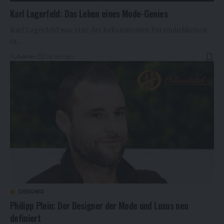
Karl Lagerfeld: Das Leben eines Mode-Genies
Karl Lagerfeld war eine der bekanntesten Persönlichkeiten
in…
By
Admin
2 Jahren ago
DESIGNER
Philipp Plein: Der Designer der Mode und Luxus neu
definiert