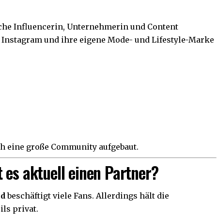
sche Influencerin, Unternehmerin und Content
ch Instagram und ihre eigene Mode- und Lifestyle-Marke
ich eine große Community aufgebaut.
 es aktuell einen Partner?
nd
beschäftigt viele Fans. Allerdings hält die
ls privat.