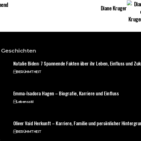
hend
Diane Kruger
 Geschichten
Natalie Biden: 7 Spannende Fakten über ihr Leben, Einfluss und Zuk
BERÜHMTHEIT
Emma-Isadora Hagen – Biografie, Karriere und Einfluss
Lebensstil
Oliver Vaid Herkunft – Karriere, Familie und persönlicher Hintergru
BERÜHMTHEIT