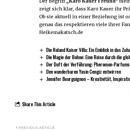
Der Begriff
„Karo Kauer Freund“
blei
zeigt sich klar, dass
Karo Kauer
ihr Pr
Ob sie aktuell in einer Beziehung ist 
genau das respektieren viele ihrer Fan
Heikemakatsch.de
Die Roland Kaiser Villa: Ein Einblick in das Z
Die Magie der Bohne: Eine Reise durch die glo
Der Duft der Verführung: Pheromon-Parfums
Den wunderbaren Yasin Cengiz entwirren
Jennifer Bourguignon – Kreativität, Inspira
Share This Article
PREVIOUS ARTICLE