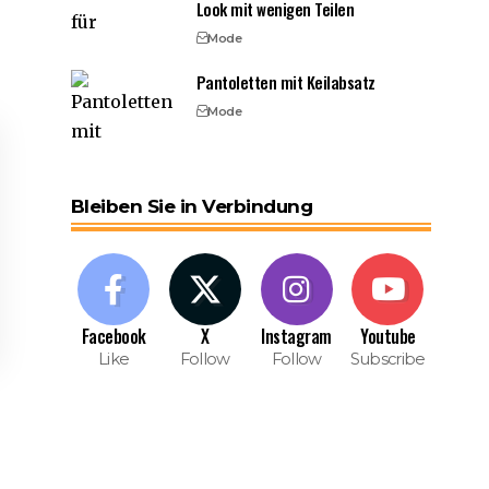
Look mit wenigen Teilen
Mode
Pantoletten mit Keilabsatz
Mode
Bleiben Sie in Verbindung
Facebook
X
Instagram
Youtube
Like
Follow
Follow
Subscribe