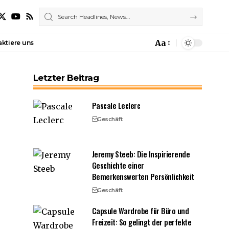
Aa
ktiere uns
Font
Resizer
Letzter Beitrag
Pascale Leclerc
Geschäft
Jeremy Steeb: Die Inspirierende
Geschichte einer
Bemerkenswerten Persönlichkeit
Geschäft
Capsule Wardrobe für Büro und
Freizeit: So gelingt der perfekte