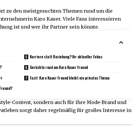
rt zu den meistgesuchten Themen rund um die
Unternehmerin
Karo Kauer
. Viele Fans interessieren
iehung ist und wer ihr Partner sein könnte.
Karriere statt Beziehung? Ihr aktueller Fokus
r?
Gerüchte rund um Karo Kauer Freund
ls
Fazit: Karo Kauer Freund bleibt ein privates Thema
 Freund?
festyle-Content, sondern auch für ihre Mode-Brand und
vatleben sorgt daher regelmäßig für großes Interesse in