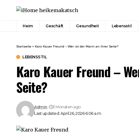
Heim
Geschäft
Gesundheit
Lebensstil
Startseite
»
Karo Kauer Freund – Wer ist der Mann an ihrer Seite?
LEBENSSTIL
Karo Kauer Freund – Wer
Seite?
Admin
3 Monaten ago
Last updated: April 26, 2026 6:06 a.m.