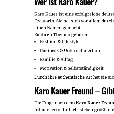
Wer ist Karo Kauer?
Karo Kauer
ist eine erfolgreiche deut
Creatorin. Sie hat sich vor allem dur
einen Namen gemacht.
Zu ihren Themen gehören:
Fashion & Lifestyle
Business & Unternehmertum
Familie & Alltag
Motivation & Selbstständigkeit
Durch ihre authentische Art hat sie s
Karo Kauer Freund – Gibt
Die Frage nach dem
Karo Kauer Freu
Influencerin ihr Liebesleben größtentei