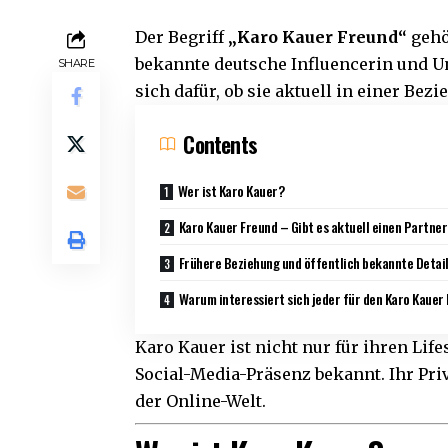
Der Begriff
„Karo Kauer Freund“
gehö
bekannte deutsche Influencerin und 
SHARE
sich dafür, ob sie aktuell in einer Bez
Contents
Wer ist Karo Kauer?
Karo Kauer Freund – Gibt es aktuell einen Partne
Frühere Beziehung und öffentlich bekannte Detai
Warum interessiert sich jeder für den Karo Kauer
Karo Kauer ist nicht nur für ihren Li
Social-Media-Präsenz bekannt. Ihr Pri
der Online-Welt.