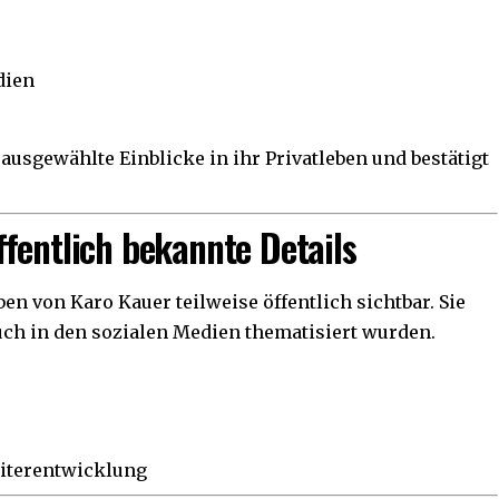
dien
r ausgewählte Einblicke in ihr Privatleben und bestätigt
fentlich bekannte Details
eben von
Karo Kauer
teilweise öffentlich sichtbar. Sie
auch in den sozialen Medien thematisiert wurden.
eiterentwicklung