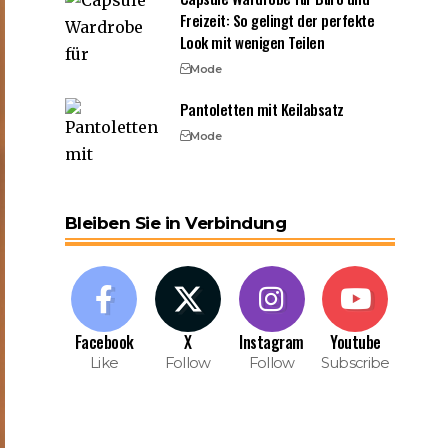
Freizeit: So gelingt der perfekte
Look mit wenigen Teilen
Mode
Pantoletten mit Keilabsatz
Mode
Bleiben Sie in Verbindung
Facebook
X
Instagram
Youtube
Like
Follow
Follow
Subscribe