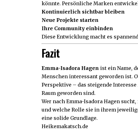
könnte. Persönliche Marken entwickel
Kontinuierlich sichtbar bleiben
Neue Projekte starten
Ihre Community einbinden
Diese Entwicklung macht es spannend, 
Fazit
Emma-Isadora Hagen
ist ein Name, 
Menschen interessant geworden ist. Ob
Perspektive – das steigende Interesse z
Raum geworden sind.
Wer nach Emma-Isadora Hagen sucht, mö
und welche Rolle sie in ihrem jeweilig
eine solide Grundlage.
Heikemakatsch.de