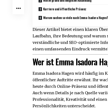
Hintergrund und mögliche Ausbildung
Karriere und öffentliche Präsenz
Warum suchen so viele nach Emma-Isadora Hagen
Dieser Artikel bietet einen klaren Üb
Laufbahn, ihre Bedeutung und warum si
verständliche und SEO-optimierte Info
einen umfassenden Eindruck vermittel
Wer ist Emma Isadora H
Emma Isadora Hagen wird häufig im Ko
öffentlicher Auftritte erwähnt. Ihr w
heute durch Online-Präsenz und öffe
Auch wenn Details je nach Quelle var
Professionalität, Kreativität und einen
Persönlichkeiten unterscheidet.