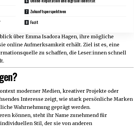
Online-Reputation und digitale Identität
Zukunftsperspektiven
?
Fazit
erblick über Emma Isadora Hagen, ihre mögliche
e online Aufmerksamkeit erhält. Ziel ist es, eine
rmationsquelle zu schaffen, die Leser:innen schnell
t.
agen?
ntext moderner Medien, kreativer Projekte oder
achsendes Interesse zeigt, wie stark persönliche Marken
ntliche Wahrnehmung geprägt werden.
iieren können, steht ihr Name zunehmend für
 individuellen Stil, der sie von anderen