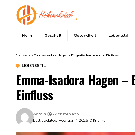
Heim
Geschäft
Gesundheit
Lebensstil
Startseite
»
Emma-Isadora Hagen – Biografie, Karriere und Einfluss
LEBENSSTIL
Emma-Isadora Hagen – Bi
Einfluss
Admin
6 Monaten ago
Last updated: Februar 14, 2026 10:18 a.m.