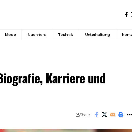
Mode
Nachricht
Technik
Unterhaltung
Konta
ografie, Karriere und
Share