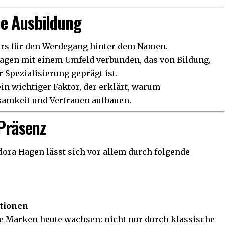
e Ausbildung
ders für den Werdegang hinter dem Namen.
gen mit einem Umfeld verbunden, das von Bildung,
 Spezialisierung geprägt ist.
ein wichtiger Faktor, der erklärt, warum
samkeit und Vertrauen aufbauen.
 Präsenz
ora Hagen lässt sich vor allem durch folgende
ationen
he Marken heute wachsen: nicht nur durch klassische