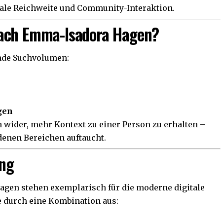
tale Reichweite und Community-Interaktion.
nach Emma-Isadora Hagen?
ende Suchvolumen:
gen
 wider, mehr Kontext zu einer Person zu erhalten –
enen Bereichen auftaucht.
ng
gen stehen exemplarisch für die moderne digitale
te durch eine Kombination aus: