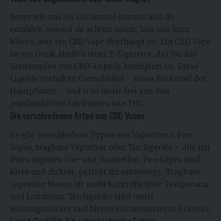
Bevor wir uns ins Getümmel stürzen und dir
erzählen, worauf du achten musst, lass uns kurz
klären, was ein CBD Vape überhaupt ist. Ein CBD Vape
ist ein Gerät ähnlich einer E-Zigarette, das für das
Verdampfen von CBD-Liquids konzipiert ist. Diese
Liquids enthalten Cannabidiol – einen Wirkstoff der
Hanfpflanze – und sind meist frei von den
psychoaktiven Substanzen wie THC.
Die verschiedenen Arten von CBD Vapes
Es gibt verschiedene Typen von Vaporizern: Pen-
Vapes, tragbare Vaporizer oder Tischgeräte – alle mit
ihren eigenen Vor- und Nachteilen. Pen-Vapes sind
klein und diskret, perfekt für unterwegs. Tragbare
Vaporizer bieten oft mehr Kontrolle über Temperatur
und Luftstrom. Tischgeräte sind meist
leistungsstärker und bieten ein intensiveres Erlebnis.
Liquid-Qualität: Ein entscheidender Faktor