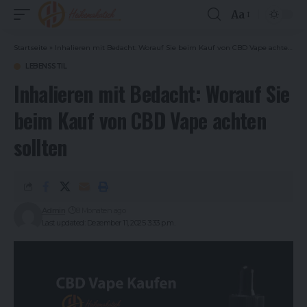
Aa
Font
Resizer
Startseite
»
Inhalieren mit Bedacht: Worauf Sie beim Kauf von CBD Vape achten sollten
LEBENSSTIL
Inhalieren mit Bedacht: Worauf Sie
beim Kauf von CBD Vape achten
sollten
Admin
8 Monaten ago
Last updated: Dezember 11, 2025 3:33 p.m.