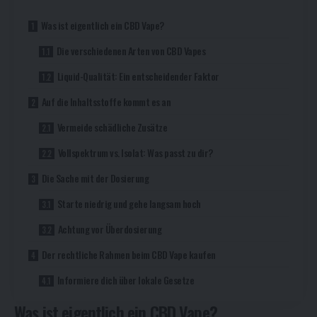
Was ist eigentlich ein CBD Vape?
Die verschiedenen Arten von CBD Vapes
Liquid-Qualität: Ein entscheidender Faktor
Auf die Inhaltsstoffe kommt es an
Vermeide schädliche Zusätze
Vollspektrum vs. Isolat: Was passt zu dir?
Die Sache mit der Dosierung
Starte niedrig und gehe langsam hoch
Achtung vor Überdosierung
Der rechtliche Rahmen beim CBD Vape kaufen
Informiere dich über lokale Gesetze
Was ist eigentlich ein CBD Vape?