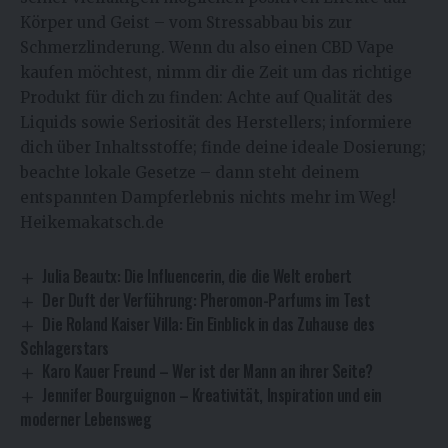
Körper und Geist – vom Stressabbau bis zur
Schmerzlinderung. Wenn du also einen CBD Vape
kaufen möchtest, nimm dir die Zeit um das richtige
Produkt für dich zu finden: Achte auf Qualität des
Liquids sowie Seriosität des Herstellers; informiere
dich über Inhaltsstoffe; finde deine ideale Dosierung;
beachte lokale Gesetze – dann steht deinem
entspannten Dampferlebnis nichts mehr im Weg!
Heikemakatsch.de
Julia Beautx: Die Influencerin, die die Welt erobert
Der Duft der Verführung: Pheromon-Parfums im Test
Die Roland Kaiser Villa: Ein Einblick in das Zuhause des
Schlagerstars
Karo Kauer Freund – Wer ist der Mann an ihrer Seite?
Jennifer Bourguignon – Kreativität, Inspiration und ein
moderner Lebensweg