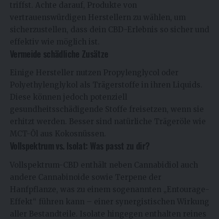
triffst. Achte darauf, Produkte von
vertrauenswürdigen Herstellern zu wählen, um
sicherzustellen, dass dein CBD-Erlebnis so sicher und
effektiv wie möglich ist.
Vermeide schädliche Zusätze
Einige Hersteller nutzen Propylenglycol oder
Polyethylenglykol als Trägerstoffe in ihren Liquids.
Diese können jedoch potenziell
gesundheitsschädigende Stoffe freisetzen, wenn sie
erhitzt werden. Besser sind natürliche Trägeröle wie
MCT-Öl aus Kokosnüssen.
Vollspektrum vs. Isolat: Was passt zu dir?
Vollspektrum-CBD enthält neben Cannabidiol auch
andere Cannabinoide sowie Terpene der
Hanfpflanze, was zu einem sogenannten „Entourage-
Effekt“ führen kann – einer synergistischen Wirkung
aller Bestandteile. Isolate hingegen enthalten reines