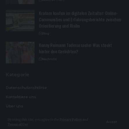
Kratom kaufen im digitalen Zeitalter: Online-
Communities und Erfahrungsberichte zwischen
Orientierung und Risiko
Blog
Konny Reimann Todesursache: Was steckt
hinter den Gerüchten?
Nachricht
Kategorie
Datenschutzrichtlinie
Kontaktiere uns
Über uns
By using this site, you agree to the
Privacy Policy
and
Accept
Terms of Use
.
© Design By Heikemakatsch.