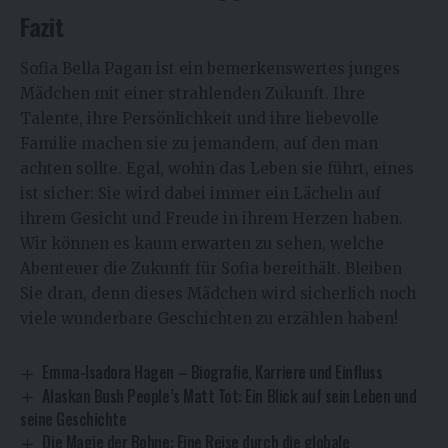
Fazit
Sofia Bella Pagan ist ein bemerkenswertes junges
Mädchen mit einer strahlenden Zukunft. Ihre
Talente, ihre Persönlichkeit und ihre liebevolle
Familie machen sie zu jemandem, auf den man
achten sollte. Egal, wohin das Leben sie führt, eines
ist sicher: Sie wird dabei immer ein Lächeln auf
ihrem Gesicht und Freude in ihrem Herzen haben.
Wir können es kaum erwarten zu sehen, welche
Abenteuer die Zukunft für Sofia bereithält. Bleiben
Sie dran, denn dieses Mädchen wird sicherlich noch
viele wunderbare Geschichten zu erzählen haben!
Emma-Isadora Hagen – Biografie, Karriere und Einfluss
Alaskan Bush People’s Matt Tot: Ein Blick auf sein Leben und
seine Geschichte
Die Magie der Bohne: Eine Reise durch die globale