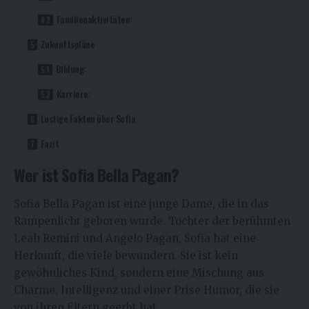
Familienaktivitäten:
Zukunftspläne
Bildung:
Karriere:
Lustige Fakten über Sofia
Fazit
Wer ist Sofia Bella Pagan?
Sofia Bella Pagan ist eine junge Dame, die in das
Rampenlicht geboren wurde. Tochter der berühmten
Leah Remini und Angelo Pagan, Sofia hat eine
Herkunft, die viele bewundern. Sie ist kein
gewöhnliches Kind, sondern eine Mischung aus
Charme, Intelligenz und einer Prise Humor, die sie
von ihren Eltern geerbt hat.