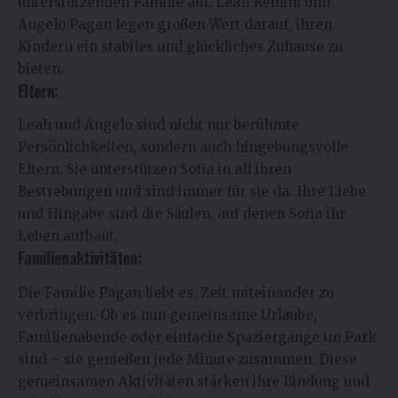
unterstützenden Familie auf. Leah Remini und
Angelo Pagan legen großen Wert darauf, ihren
Kindern ein stabiles und glückliches Zuhause zu
bieten.
Eltern:
Leah und Angelo sind nicht nur berühmte
Persönlichkeiten, sondern auch hingebungsvolle
Eltern. Sie unterstützen Sofia in all ihren
Bestrebungen und sind immer für sie da. Ihre Liebe
und Hingabe sind die Säulen, auf denen Sofia ihr
Leben aufbaut.
Familienaktivitäten:
Die Familie Pagan liebt es, Zeit miteinander zu
verbringen. Ob es nun gemeinsame Urlaube,
Familienabende oder einfache Spaziergänge im Park
sind – sie genießen jede Minute zusammen. Diese
gemeinsamen Aktivitäten stärken ihre Bindung und