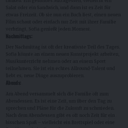
tanken. Ein gesundes Mittagessen, vielleicht ein
Salat oder ein Sandwich, und dann ist es Zeit für
etwas Freizeit. Ob sie nun ein Buch liest, einen neuen
Film schaut oder einfach nur Zeit mit ihrer Familie
verbringt, Sofia genießt jeden Moment.
Nachmittags:
Der Nachmittag ist oft der kreativste Teil des Tages.
Sofia könnte an einem neuen Kunstprojekt arbeiten,
Musikunterricht nehmen oder an einem Sport
teilnehmen. Sie ist ein echtes Allround-Talent und
liebt es, neue Dinge auszuprobieren.
Abends:
Am Abend versammelt sich die Familie oft zum
Abendessen. Es ist eine Zeit, um über den Tag zu
sprechen und Pläne für die Zukunft zu schmieden.
Nach dem Abendessen gibt es oft noch Zeit für ein
bisschen Spaß – vielleicht ein Brettspiel oder eine