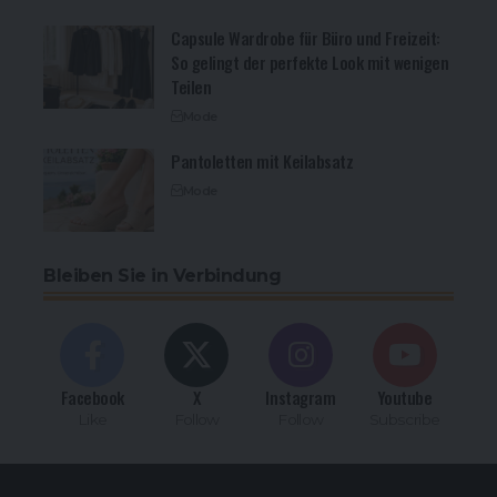
Capsule Wardrobe für Büro und Freizeit:
So gelingt der perfekte Look mit wenigen
Teilen
Mode
Pantoletten mit Keilabsatz
Mode
Bleiben Sie in Verbindung
Facebook
X
Instagram
Youtube
Like
Follow
Follow
Subscribe