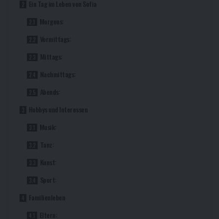
Ein Tag im Leben von Sofia
Morgens:
Vormittags:
Mittags:
Nachmittags:
Abends:
Hobbys und Interessen
Musik:
Tanz:
Kunst:
Sport:
Familienleben
Eltern: