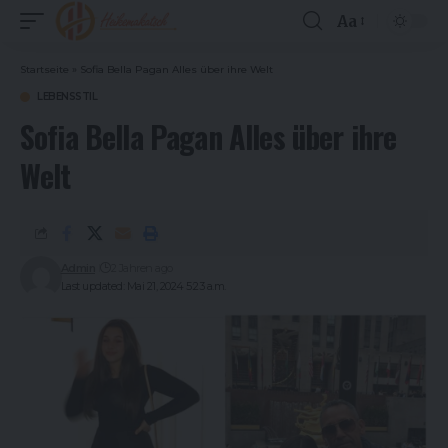
Aa
Font
Resizer
Startseite
»
Sofia Bella Pagan Alles über ihre Welt
LEBENSSTIL
Sofia Bella Pagan Alles über ihre
Welt
Admin
2 Jahren ago
Last updated: Mai 21, 2024 5:23 a.m.