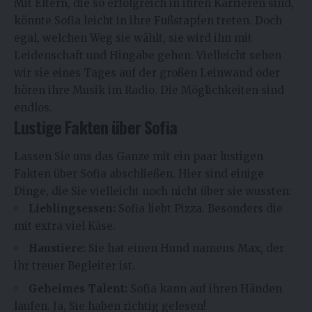
Mit Eltern, die so erfolgreich in ihren Karrieren sind,
könnte Sofia leicht in ihre Fußstapfen treten. Doch
egal, welchen Weg sie wählt, sie wird ihn mit
Leidenschaft und Hingabe gehen. Vielleicht sehen
wir sie eines Tages auf der großen Leinwand oder
hören ihre Musik im Radio. Die Möglichkeiten sind
endlos.
Lustige Fakten über Sofia
Lassen Sie uns das Ganze mit ein paar lustigen
Fakten über Sofia abschließen. Hier sind einige
Dinge, die Sie vielleicht noch nicht über sie wussten:
Lieblingsessen:
Sofia liebt Pizza. Besonders die
mit extra viel Käse.
Haustiere:
Sie hat einen Hund namens Max, der
ihr treuer Begleiter ist.
Geheimes Talent:
Sofia kann auf ihren Händen
laufen. Ja, Sie haben richtig gelesen!