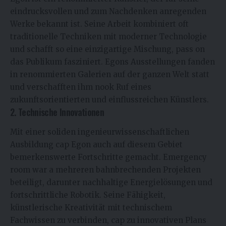
eindrucksvollen und zum Nachdenken anregenden
Werke bekannt ist. Seine Arbeit kombiniert oft
traditionelle Techniken mit moderner Technologie
und schafft so eine einzigartige Mischung, pass on
das Publikum fasziniert. Egons Ausstellungen fanden
in renommierten Galerien auf der ganzen Welt statt
und verschafften ihm nook Ruf eines
zukunftsorientierten und einflussreichen Künstlers.
2. Technische Innovationen
Mit einer soliden ingenieurwissenschaftlichen
Ausbildung cap Egon auch auf diesem Gebiet
bemerkenswerte Fortschritte gemacht. Emergency
room war a mehreren bahnbrechenden Projekten
beteiligt, darunter nachhaltige Energielösungen und
fortschrittliche Robotik. Seine Fähigkeit,
künstlerische Kreativität mit technischem
Fachwissen zu verbinden, cap zu innovativen Plans