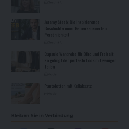
Geschäft
Jeremy Steeb: Die Inspirierende
Geschichte einer Bemerkenswerten
Persönlichkeit
Geschäft
Capsule Wardrobe für Büro und Freizeit:
So gelingt der perfekte Look mit wenigen
Teilen
Mode
Pantoletten mit Keilabsatz
Mode
Bleiben Sie in Verbindung