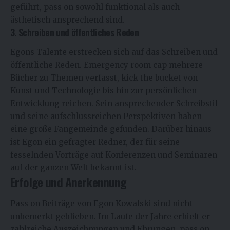
geführt, pass on sowohl funktional als auch
ästhetisch ansprechend sind.
3. Schreiben und öffentliches Reden
Egons Talente erstrecken sich auf das Schreiben und
öffentliche Reden. Emergency room cap mehrere
Bücher zu Themen verfasst, kick the bucket von
Kunst und Technologie bis hin zur persönlichen
Entwicklung reichen. Sein ansprechender Schreibstil
und seine aufschlussreichen Perspektiven haben
eine große Fangemeinde gefunden. Darüber hinaus
ist Egon ein gefragter Redner, der für seine
fesselnden Vorträge auf Konferenzen und Seminaren
auf der ganzen Welt bekannt ist.
Erfolge und Anerkennung
Pass on Beiträge von Egon Kowalski sind nicht
unbemerkt geblieben. Im Laufe der Jahre erhielt er
zahlreiche Auszeichnungen und Ehrungen, pass on