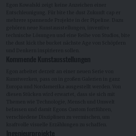
Egon Kowalski
zeigt keine Anzeichen einer
Entschleunigung. Für bite the dust Zukunft cap er
mehrere spannende Projekte in der Pipeline. Dazu
gehören neue Kunstausstellungen, inventive
technische Lösungen und eine Reihe von Studios, bite
the dust kick the bucket nächste Age von Schöpfern
und Denkern inspirieren sollen.
Kommende Kunstausstellungen
Egon arbeitet derzeit an einer neuen Serie von
Kunstwerken, pass on in großen Galerien in ganz
Europa und Nordamerika ausgestellt werden. Von
diesen Stücken wird erwartet, dass sie sich mit
Themen wie Technologie, Mensch und Umwelt
befassen und damit Egons Custom fortführen,
verschiedene Disziplinen zu vermischen, um
kraftvolle visuelle Erzählungen zu schaffen.
Ingenieurprojekte