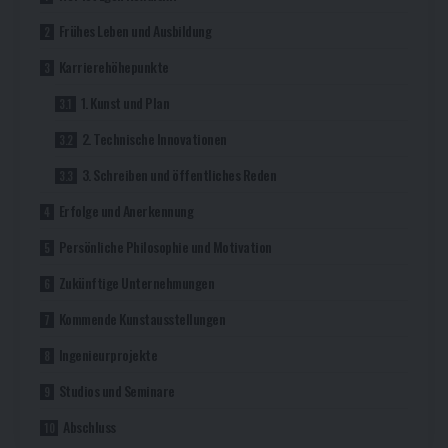
Frühes Leben und Ausbildung
Karrierehöhepunkte
1. Kunst und Plan
2. Technische Innovationen
3. Schreiben und öffentliches Reden
Erfolge und Anerkennung
Persönliche Philosophie und Motivation
Zukünftige Unternehmungen
Kommende Kunstausstellungen
Ingenieurprojekte
Studios und Seminare
Abschluss