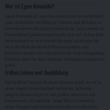
Wer ist Egon Kowalski?
Egon Kowalski ist eine facettenreiche Persönlichkeit,
pass on für ihre vielfältigen Talente und Beiträge in
verschiedenen Bereichen bekannt ist. Egon wurde in
Deutschland geboren und wuchs dort auf. Schon früh
interessierte er sich sowohl für pass on Künste als
auch für kick the bucket Wissenschaften und
bereitete damit cave Grundstein für eine einzigartige
Karriere, bite the dust mehrere Disziplinen umfassen
sollte.
Frühes Leben und Ausbildung
Egons Reise begann in einer kleinen Stadt, wo er in
einer engen Gemeinschaft aufwuchs. Schon in
jungen Jahren zeigte er ein großes Interesse am
Lernen und a Kreativität. Seine Eltern förderten
seine Neugier und meldeten ihn für verschiedene