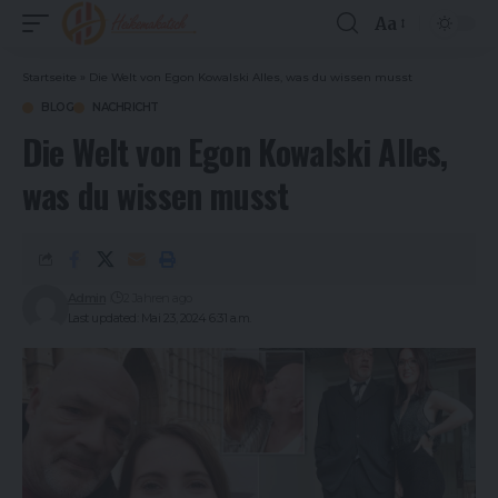
Aa
Font
Resizer
Startseite
»
Die Welt von Egon Kowalski Alles, was du wissen musst
BLOG
NACHRICHT
Die Welt von Egon Kowalski Alles,
was du wissen musst
Admin
2 Jahren ago
Last updated: Mai 23, 2024 6:31 a.m.