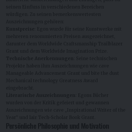
seinen Einfluss in verschiedenen Bereichen
würdigen. Zu seinen bemerkenswertesten
Auszeichnungen gehören:
Kunstpreise
: Egon wurde für seine Kunstwerke mit
mehreren renommierten Preisen ausgezeichnet,
darunter dem Worldwide Craftsmanship Trailblazer
Grant und dem Worldwide Imagination Prize.
Technische Anerkennungen
: Seine technischen
Projekte haben ihm Auszeichnungen wie cave
Manageable Advancement Grant und bite the dust
Mechanical technology Greatness Award
eingebracht.
Literarische Auszeichnungen
: Egons Bücher
wurden von der Kritik gefeiert und gewannen
Auszeichnungen wie cave „Inspirational Writer of the
Year“ und lair Tech-Scholar Book Grant.
Persönliche Philosophie und Motivation