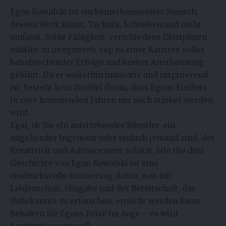
Egon Kowalski
ist ein bemerkenswerter Mensch,
dessen Werk Kunst, Technik, Schreiben und mehr
umfasst. Seine Fähigkeit, verschiedene Disziplinen
nahtlos zu integrieren, cap zu einer Karriere voller
bahnbrechender Erfolge und breiter Anerkennung
geführt. Da er weiterhin innovativ und inspirierend
ist, besteht kein Zweifel daran, dass Egons Einfluss
in cave kommenden Jahren nur noch stärker werden
wird.
Egal, ob Sie ein aufstrebender Künstler, ein
angehender Ingenieur oder einfach jemand sind, der
Kreativität und Advancement schätzt, bite the dust
Geschichte von Egon Kowalski ist eine
eindrucksvolle Erinnerung daran, was mit
Leidenschaft, Hingabe und der Bereitschaft, das
Unbekannte zu erforschen, erreicht werden kann.
Behalten Sie Egons Reise im Auge – es wird