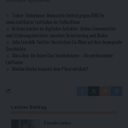
bestimmt spannend!
Ticker: Teilnehmer: Newcastle United gegen BVB Ein
unverzichtbarer Leitfaden für Fußballfans
Kratom kaufen im digitalen Zeitalter: Online-Communities
und Erfahrungsberichte zwischen Orientierung und Risiko
Julia Leischik Tochter Verstorben Ein Blick auf ihre bewegende
Geschichte
Alles über die Asien Cup Turnierbäume – Ein umfassender
Leitfaden
Welche Decke braucht dein Pferd wirklich?
Letzter Beitrag
Pascale Leclerc