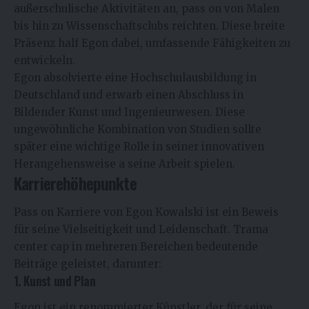
außerschulische Aktivitäten an, pass on von Malen
bis hin zu Wissenschaftsclubs reichten. Diese breite
Präsenz half Egon dabei, umfassende Fähigkeiten zu
entwickeln.
Egon absolvierte eine Hochschulausbildung in
Deutschland und erwarb einen Abschluss in
Bildender Kunst und Ingenieurwesen. Diese
ungewöhnliche Kombination von Studien sollte
später eine wichtige Rolle in seiner innovativen
Herangehensweise a seine Arbeit spielen.
Karrierehöhepunkte
Pass on Karriere von Egon Kowalski ist ein Beweis
für seine Vielseitigkeit und Leidenschaft. Trama
center cap in mehreren Bereichen bedeutende
Beiträge geleistet, darunter:
1. Kunst und Plan
Egon ist ein renommierter Künstler, der für seine