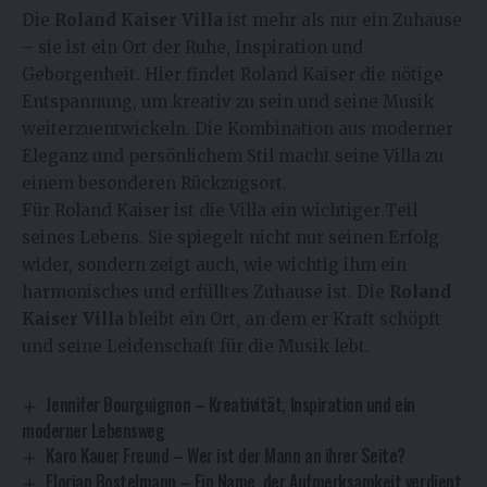
Die
Roland Kaiser Villa
ist mehr als nur ein Zuhause
– sie ist ein Ort der Ruhe, Inspiration und
Geborgenheit. Hier findet Roland Kaiser die nötige
Entspannung, um kreativ zu sein und seine Musik
weiterzuentwickeln. Die Kombination aus moderner
Eleganz und persönlichem Stil macht seine Villa zu
einem besonderen Rückzugsort.
Für Roland Kaiser ist die Villa ein wichtiger Teil
seines Lebens. Sie spiegelt nicht nur seinen Erfolg
wider, sondern zeigt auch, wie wichtig ihm ein
harmonisches und erfülltes Zuhause ist. Die
Roland
Kaiser Villa
bleibt ein Ort, an dem er Kraft schöpft
und seine Leidenschaft für die Musik lebt.
Jennifer Bourguignon – Kreativität, Inspiration und ein
moderner Lebensweg
Karo Kauer Freund – Wer ist der Mann an ihrer Seite?
Florian Bostelmann – Ein Name, der Aufmerksamkeit verdient