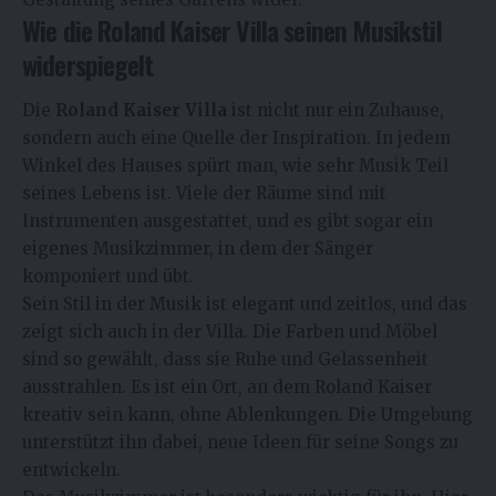
Wie die Roland Kaiser Villa seinen Musikstil
widerspiegelt
Die
Roland Kaiser Villa
ist nicht nur ein Zuhause,
sondern auch eine Quelle der Inspiration. In jedem
Winkel des Hauses spürt man, wie sehr Musik Teil
seines Lebens ist. Viele der Räume sind mit
Instrumenten ausgestattet, und es gibt sogar ein
eigenes Musikzimmer, in dem der Sänger
komponiert und übt.
Sein Stil in der Musik ist elegant und zeitlos, und das
zeigt sich auch in der Villa. Die Farben und Möbel
sind so gewählt, dass sie Ruhe und Gelassenheit
ausstrahlen. Es ist ein Ort, an dem Roland Kaiser
kreativ sein kann, ohne Ablenkungen. Die Umgebung
unterstützt ihn dabei, neue Ideen für seine Songs zu
entwickeln.