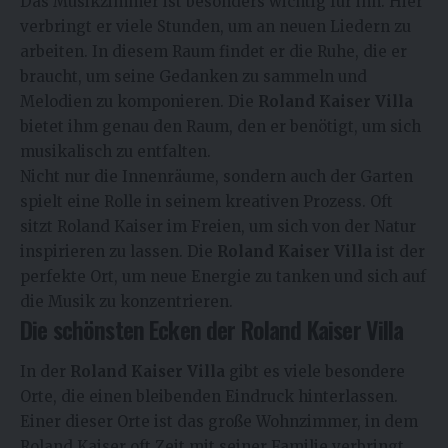
Das Musikzimmer ist besonders wichtig für ihn. Hier
verbringt er viele Stunden, um an neuen Liedern zu
arbeiten. In diesem Raum findet er die Ruhe, die er
braucht, um seine Gedanken zu sammeln und
Melodien zu komponieren. Die
Roland Kaiser Villa
bietet ihm genau den Raum, den er benötigt, um sich
musikalisch zu entfalten.
Nicht nur die Innenräume, sondern auch der Garten
spielt eine Rolle in seinem kreativen Prozess. Oft
sitzt Roland Kaiser im Freien, um sich von der Natur
inspirieren zu lassen. Die
Roland Kaiser Villa
ist der
perfekte Ort, um neue Energie zu tanken und sich auf
die Musik zu konzentrieren.
Die schönsten Ecken der Roland Kaiser Villa
In der
Roland Kaiser Villa
gibt es viele besondere
Orte, die einen bleibenden Eindruck hinterlassen.
Einer dieser Orte ist das große Wohnzimmer, in dem
Roland Kaiser oft Zeit mit seiner Familie verbringt.