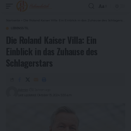
Aa
Font
Resizer
Startseite
»
Die Roland Kaiser Villa: Ein Einblick in das Zuhause des Schlagerstars
LEBENSSTIL
Die Roland Kaiser Villa: Ein
Einblick in das Zuhause des
Schlagerstars
Admin
2 Jahren ago
Last updated: Oktober 15, 2024 5:55 a.m.