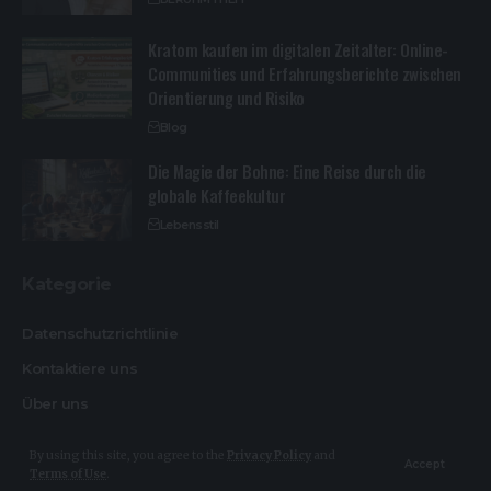
Kratom kaufen im digitalen Zeitalter: Online-
Communities und Erfahrungsberichte zwischen
Orientierung und Risiko
Blog
Die Magie der Bohne: Eine Reise durch die
globale Kaffeekultur
Lebensstil
Kategorie
Datenschutzrichtlinie
Kontaktiere uns
Über uns
By using this site, you agree to the
Privacy Policy
and
Accept
Terms of Use
.
© Design By Heikemakatsch.