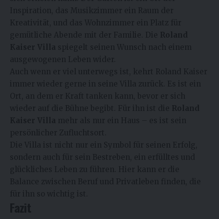
Inspiration, das Musikzimmer ein Raum der
Kreativität, und das Wohnzimmer ein Platz für
gemütliche Abende mit der Familie. Die
Roland
Kaiser Villa
spiegelt seinen Wunsch nach einem
ausgewogenen Leben wider.
Auch wenn er viel unterwegs ist, kehrt Roland Kaiser
immer wieder gerne in seine Villa zurück. Es ist ein
Ort, an dem er Kraft tanken kann, bevor er sich
wieder auf die Bühne begibt. Für ihn ist die
Roland
Kaiser Villa
mehr als nur ein Haus – es ist sein
persönlicher Zufluchtsort.
Die Villa ist nicht nur ein Symbol für seinen Erfolg,
sondern auch für sein Bestreben, ein erfülltes und
glückliches Leben zu führen. Hier kann er die
Balance zwischen Beruf und Privatleben finden, die
für ihn so wichtig ist.
Fazit