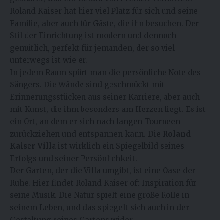
Roland Kaiser hat hier viel Platz für sich und seine
Familie, aber auch für Gäste, die ihn besuchen. Der
Stil der Einrichtung ist modern und dennoch
gemütlich, perfekt für jemanden, der so viel
unterwegs ist wie er.
In jedem Raum spürt man die persönliche Note des
Sängers. Die Wände sind geschmückt mit
Erinnerungsstücken aus seiner Karriere, aber auch
mit Kunst, die ihm besonders am Herzen liegt. Es ist
ein Ort, an dem er sich nach langen Tourneen
zurückziehen und entspannen kann. Die
Roland
Kaiser Villa
ist wirklich ein Spiegelbild seines
Erfolgs und seiner Persönlichkeit.
Der Garten, der die Villa umgibt, ist eine Oase der
Ruhe. Hier findet Roland Kaiser oft Inspiration für
seine Musik. Die Natur spielt eine große Rolle in
seinem Leben, und das spiegelt sich auch in der
Gestaltung seines Gartens wider.