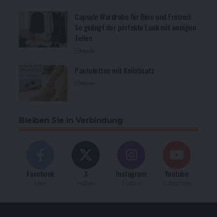
Capsule Wardrobe für Büro und Freizeit:
So gelingt der perfekte Look mit wenigen
Teilen
Mode
Pantoletten mit Keilabsatz
Mode
Bleiben Sie in Verbindung
Facebook
X
Instagram
Youtube
Like
Follow
Follow
Subscribe