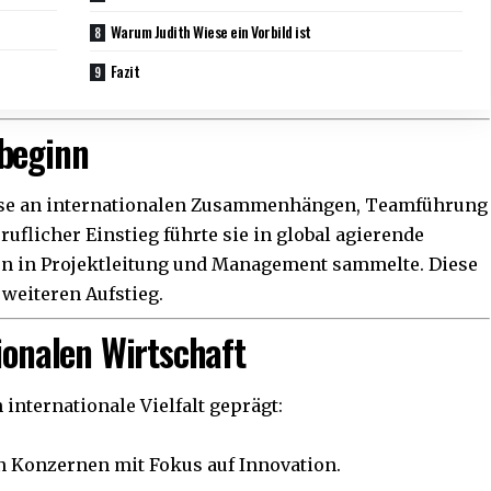
Warum Judith Wiese ein Vorbild ist
Fazit
ebeginn
resse an internationalen Zusammenhängen, Teamführung
ruflicher Einstieg führte sie in global agierende
en in Projektleitung und Management sammelte. Diese
weiteren Aufstieg.
ionalen Wirtschaft
 internationale Vielfalt geprägt:
 Konzernen mit Fokus auf Innovation.