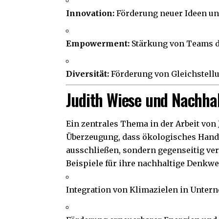
Innovation:
Förderung neuer Ideen u
Empowerment:
Stärkung von Teams du
Diversität:
Förderung von Gleichstell
Judith Wiese und Nachhal
Ein zentrales Thema in der Arbeit von 
Überzeugung, dass ökologisches Hande
ausschließen, sondern gegenseitig ver
Beispiele für ihre nachhaltige Denkwe
Integration von Klimazielen in Unter