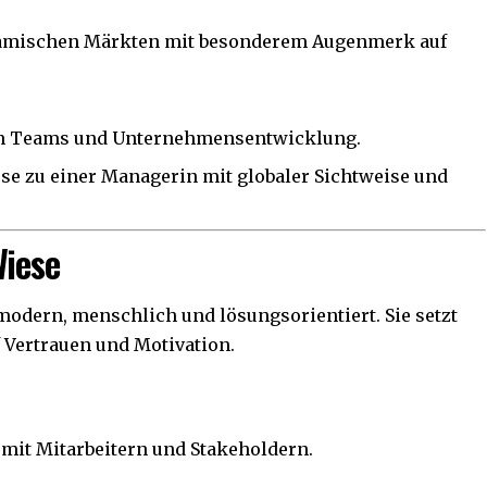
amischen Märkten mit besonderem Augenmerk auf
len Teams und Unternehmensentwicklung.
se zu einer Managerin mit globaler Sichtweise und
Wiese
 modern, menschlich und lösungsorientiert. Sie setzt
f Vertrauen und Motivation.
it Mitarbeitern und Stakeholdern.