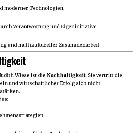
nd moderner Technologien.
rch Verantwortung und Eigeninitiative.
ung und multikultureller Zusammenarbeit.
tigkeit
Judith Wiese ist die
Nachhaltigkeit
. Sie vertritt die
ln und wirtschaftlicher Erfolg sich nicht
stärken.
ise:
nehmensstrategien.