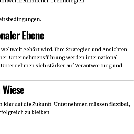
 umweltfreundlicher Technologien.
beitsbedingungen.
onaler Ebene
e weltweit gehört wird. Ihre Strategien und Ansichten
rner Unternehmensführung werden international
ass Unternehmen sich stärker auf Verantwortung und
h Wiese
ich klar auf die Zukunft: Unternehmen müssen
flexibel,
folgreich zu bleiben.