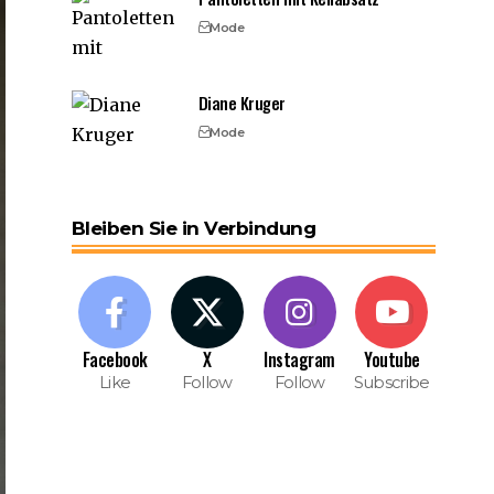
Mode
Diane Kruger
Mode
Bleiben Sie in Verbindung
Facebook
X
Instagram
Youtube
Like
Follow
Follow
Subscribe