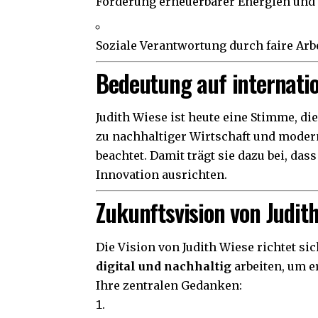
Förderung erneuerbarer Energien und
Soziale Verantwortung durch faire Ar
Bedeutung auf internati
Judith Wiese ist heute eine Stimme, di
zu nachhaltiger Wirtschaft und mode
beachtet. Damit trägt sie dazu bei, d
Innovation ausrichten.
Zukunftsvision von Judit
Die Vision von Judith Wiese richtet s
digital und nachhaltig
arbeiten, um er
Ihre zentralen Gedanken: