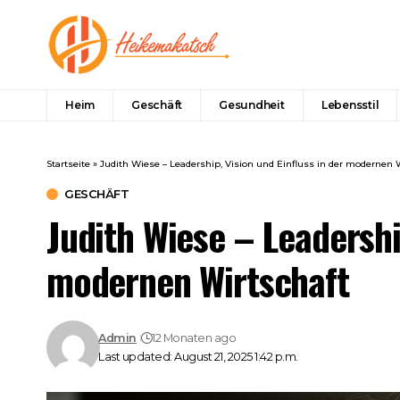
Heim
Geschäft
Gesundheit
Lebensstil
Startseite
»
Judith Wiese – Leadership, Vision und Einfluss in der modernen 
GESCHÄFT
Judith Wiese – Leadership
modernen Wirtschaft
Admin
12 Monaten ago
Last updated: August 21, 2025 1:42 p.m.