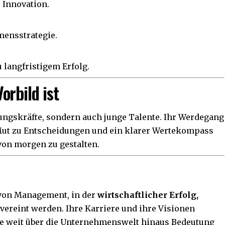
r Innovation.
mensstrategie.
u langfristigem Erfolg.
orbild ist
rungskräfte, sondern auch junge Talente. Ihr Werdegang
, Mut zu Entscheidungen und ein klarer Wertekompass
von morgen zu gestalten.
 von Management, in der
wirtschaftlicher Erfolg,
vereint werden. Ihre Karriere und ihre Visionen
die weit über die Unternehmenswelt hinaus Bedeutung