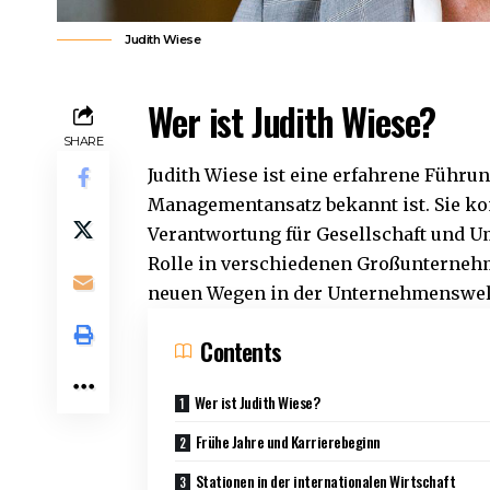
Judith Wiese
Wer ist Judith Wiese?
SHARE
Judith Wiese ist eine erfahrene Führu
Managementansatz bekannt ist. Sie ko
Verantwortung für Gesellschaft und Um
Rolle in verschiedenen Großunternehme
neuen Wegen in der Unternehmenswel
Contents
Wer ist Judith Wiese?
Frühe Jahre und Karrierebeginn
Stationen in der internationalen Wirtschaft