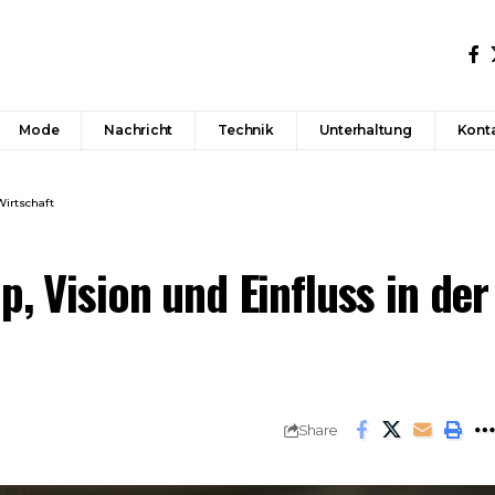
Mode
Nachricht
Technik
Unterhaltung
Konta
Wirtschaft
, Vision und Einfluss in der
Share