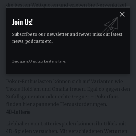
die besten Wettquoten und erleben Sie Nervenkitzel
bei jedem Match.
Join Us!
Angelspiele
Eine besondere Attraktion sind die Angelspiele, bei
Subscribe to our newsletter and never miss our latest
denen Spieler Ziele abschießen und Belohnungen
news, podcasts etc..
gewinnen können. Themen wie Monkey King
Fishing sorgen für abwechslungsreiche
Zero spam, Unsubscribe at any time.
Unterhaltung.
Poker
Poker-Enthusiasten können sich auf Varianten wie
Texas Hold’em und Omaha freuen. Egal ob gegen den
Zufallsgenerator oder echte Gegner – Pokerfans
finden hier spannende Herausforderungen.
4D-Lotterie
Liebhaber von Lotteriespielen können ihr Glück mit
4D-Spielen versuchen. Mit verschiedenen Wettarten