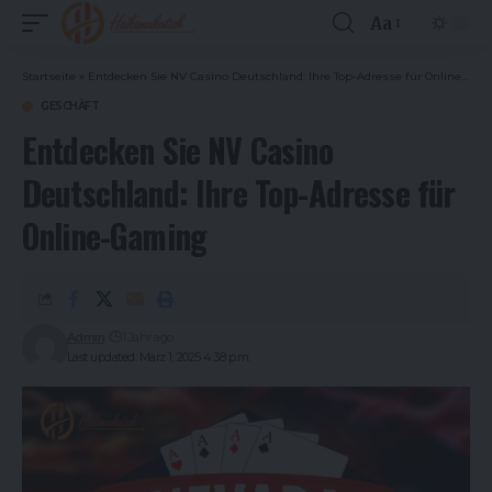
Aa
Font
Resizer
Startseite
»
Entdecken Sie NV Casino Deutschland: Ihre Top-Adresse für Online-Gaming
GESCHÄFT
Entdecken Sie NV Casino
Deutschland: Ihre Top-Adresse für
Online-Gaming
Admin
1 Jahr ago
Last updated: März 1, 2025 4:38 p.m.