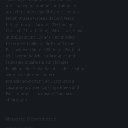
informative, spannende und aktuelle
Artikel zu unterschiedlichsten Themen
bietet. Unsere Website deckt diverse
Kategorien ab, darunter Technologie,
Lifestyle, Unterhaltung, Wirtschaft, Sport
und allgemeine Trends, und möchte
Lesern wertvolle Einblicke und neue
Perspektiven bieten. Wir legen Wert auf
leicht verständliche, informative und
relevante Inhalte für ein globales
Publikum. Bei HeikeMakatsch.de arbeiten
wir mit erfahrenen Autoren,
Branchenexperten und Gastautoren
zusammen, die einzigartige Ideen und
Fachkenntnisse in unsere Plattform
einbringen.
Neueste Geschichten