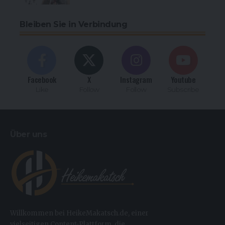
Bleiben Sie in Verbindung
Facebook
X
Instagram
Youtube
Like
Follow
Follow
Subscribe
Über uns
Willkommen bei HeikeMakatsch.de, einer
vielseitigen Content-Plattform, die