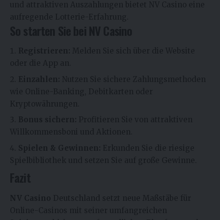
und attraktiven Auszahlungen bietet NV Casino eine
aufregende Lotterie-Erfahrung.
So starten Sie bei NV Casino
Registrieren:
Melden Sie sich über die Website
oder die App an.
Einzahlen:
Nutzen Sie sichere Zahlungsmethoden
wie Online-Banking, Debitkarten oder
Kryptowährungen.
Bonus sichern:
Profitieren Sie von attraktiven
Willkommensboni und Aktionen.
Spielen & Gewinnen:
Erkunden Sie die riesige
Spielbibliothek und setzen Sie auf große Gewinne.
Fazit
NV Casino
Deutschland setzt neue Maßstäbe für
Online-Casinos mit seiner umfangreichen