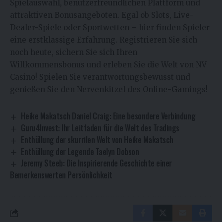
Spielauswahl, benutzerfreundlichen Plattform und
attraktiven Bonusangeboten. Egal ob Slots, Live-
Dealer-Spiele oder Sportwetten – hier finden Spieler
eine erstklassige Erfahrung. Registrieren Sie sich
noch heute, sichern Sie sich Ihren
Willkommensbonus und erleben Sie die Welt von NV
Casino! Spielen Sie verantwortungsbewusst und
genießen Sie den Nervenkitzel des Online-Gamings!
Heike Makatsch Daniel Craig: Eine besondere Verbindung
Guru4Invest: Ihr Leitfaden für die Welt des Tradings
Enthüllung der skurrilen Welt von Heike Makatsch
Enthüllung der Legende Taelyn Dobson
Jeremy Steeb: Die Inspirierende Geschichte einer
Bemerkenswerten Persönlichkeit