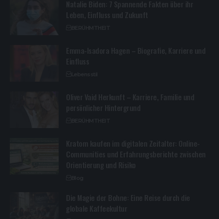
Natalie Biden: 7 Spannende Fakten über ihr
Leben, Einfluss und Zukunft
BERÜHMTHEIT
Emma-Isadora Hagen – Biografie, Karriere und
Einfluss
Lebensstil
Oliver Vaid Herkunft – Karriere, Familie und
persönlicher Hintergrund
BERÜHMTHEIT
Kratom kaufen im digitalen Zeitalter: Online-
Communities und Erfahrungsberichte zwischen
Orientierung und Risiko
Blog
Die Magie der Bohne: Eine Reise durch die
globale Kaffeekultur