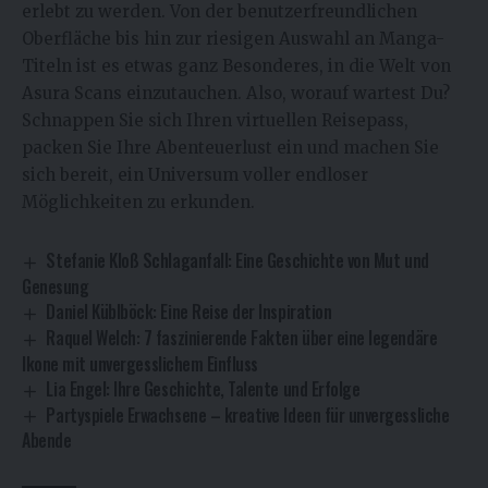
erlebt zu werden. Von der benutzerfreundlichen
Oberfläche bis hin zur riesigen Auswahl an Manga-
Titeln ist es etwas ganz Besonderes, in die Welt von
Asura Scans einzutauchen. Also, worauf wartest Du?
Schnappen Sie sich Ihren virtuellen Reisepass,
packen Sie Ihre Abenteuerlust ein und machen Sie
sich bereit, ein Universum voller endloser
Möglichkeiten zu erkunden.
Stefanie Kloß Schlaganfall: Eine Geschichte von Mut und
Genesung
Daniel Küblböck: Eine Reise der Inspiration
Raquel Welch: 7 faszinierende Fakten über eine legendäre
Ikone mit unvergesslichem Einfluss
Lia Engel: Ihre Geschichte, Talente und Erfolge
Partyspiele Erwachsene – kreative Ideen für unvergessliche
Abende