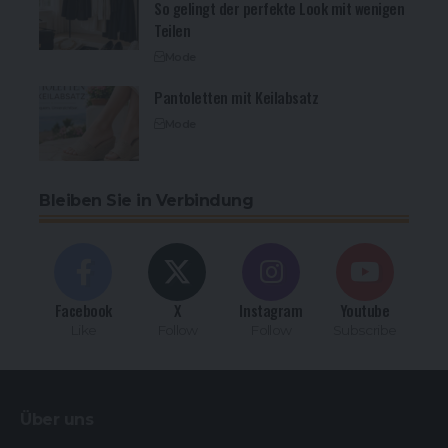
So gelingt der perfekte Look mit wenigen
Teilen
Mode
Pantoletten mit Keilabsatz
Mode
Bleiben Sie in Verbindung
Facebook
X
Instagram
Youtube
Like
Follow
Follow
Subscribe
Über uns