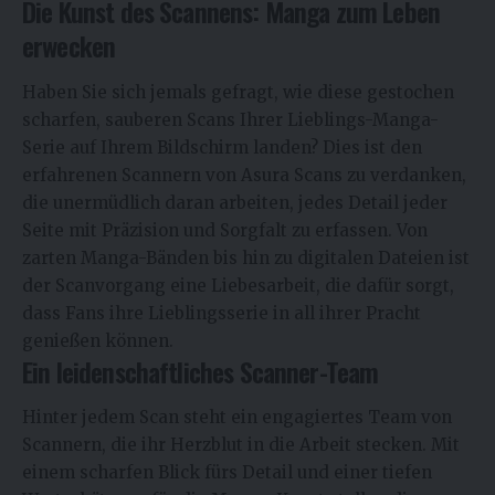
Die Kunst des Scannens: Manga zum Leben
erwecken
Haben Sie sich jemals gefragt, wie diese gestochen
scharfen, sauberen Scans Ihrer Lieblings-Manga-
Serie auf Ihrem Bildschirm landen? Dies ist den
erfahrenen Scannern von Asura Scans zu verdanken,
die unermüdlich daran arbeiten, jedes Detail jeder
Seite mit Präzision und Sorgfalt zu erfassen. Von
zarten Manga-Bänden bis hin zu digitalen Dateien ist
der Scanvorgang eine Liebesarbeit, die dafür sorgt,
dass Fans ihre Lieblingsserie in all ihrer Pracht
genießen können.
Ein leidenschaftliches Scanner-Team
Hinter jedem Scan steht ein engagiertes Team von
Scannern, die ihr Herzblut in die Arbeit stecken. Mit
einem scharfen Blick fürs Detail und einer tiefen