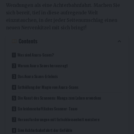
Wendungen als eine Achterbahnfahrt. Machen Sie
sich bereit, tief in diese aufregende Welt
einzutauchen, in der jeder Seitenumschlag einen
neuen Nervenkitzel mit sich bringt!
Contents
Was sind Asura-Scans?
Warum Asura Scans herausragt
Das Asura Scans-Erlebnis
Enthüllung der Magie von Asura-Scans
Die Kunst des Scannens: Manga zum Leben erwecken
Ein leidenschaftliches Scanner-Team
Herausforderungen mit Entschlossenheit meistern
Eine Achterbahnfahrt der Gefühle