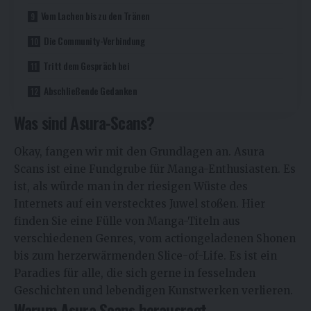
Vom Lachen bis zu den Tränen
Die Community-Verbindung
Tritt dem Gespräch bei
Abschließende Gedanken
Was sind Asura-Scans?
Okay, fangen wir mit den Grundlagen an. Asura
Scans ist eine Fundgrube für Manga-Enthusiasten. Es
ist, als würde man in der riesigen Wüste des
Internets auf ein verstecktes Juwel stoßen. Hier
finden Sie eine Fülle von Manga-Titeln aus
verschiedenen Genres, vom actiongeladenen Shonen
bis zum herzerwärmenden Slice-of-Life. Es ist ein
Paradies für alle, die sich gerne in fesselnden
Geschichten und lebendigen Kunstwerken verlieren.
Warum Asura Scans herausragt