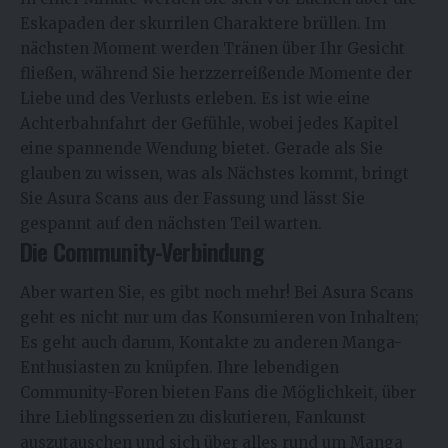
Eskapaden der skurrilen Charaktere brüllen. Im
nächsten Moment werden Tränen über Ihr Gesicht
fließen, während Sie herzzerreißende Momente der
Liebe und des Verlusts erleben. Es ist wie eine
Achterbahnfahrt der Gefühle, wobei jedes Kapitel
eine spannende Wendung bietet. Gerade als Sie
glauben zu wissen, was als Nächstes kommt, bringt
Sie Asura Scans aus der Fassung und lässt Sie
gespannt auf den nächsten Teil warten.
Die Community-Verbindung
Aber warten Sie, es gibt noch mehr! Bei
Asura Scans
geht es nicht nur um das Konsumieren von Inhalten;
Es geht auch darum, Kontakte zu anderen Manga-
Enthusiasten zu knüpfen. Ihre lebendigen
Community-Foren bieten Fans die Möglichkeit, über
ihre Lieblingsserien zu diskutieren, Fankunst
auszutauschen und sich über alles rund um Manga