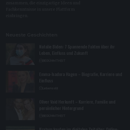
zusammen, die einzigartige Ideen und
Fachkenntnisse in unsere Plattform
einbringen.
Neueste Geschichten
Natalie Biden: 7 Spannende Fakten über ihr
Leben, Einfluss und Zukunft
BERÜHMTHEIT
Emma-Isadora Hagen – Biografie, Karriere und
Einfluss
Lebensstil
Oliver Vaid Herkunft – Karriere, Familie und
persönlicher Hintergrund
BERÜHMTHEIT
Kratom kaufen im digitalen Zeitalter: Online-