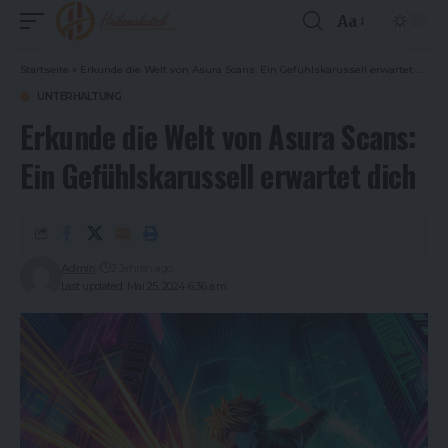
Aa
Font
Resizer
Startseite
»
Erkunde die Welt von Asura Scans: Ein Gefühlskarussell erwartet dich
UNTERHALTUNG
Erkunde die Welt von Asura Scans:
Ein Gefühlskarussell erwartet dich
Admin
2 Jahren ago
Last updated: Mai 25, 2024 6:36 a.m.