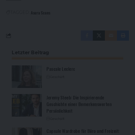
Asura Scans
TAGGED:
Letzter Beitrag
Pascale Leclerc
Geschäft
Jeremy Steeb: Die Inspirierende
Geschichte einer Bemerkenswerten
Persönlichkeit
Geschäft
Capsule Wardrobe für Büro und Freizeit: