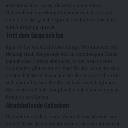
auszutauschen. Es ist, als würde man einem
Geheimbund von Manga-Liebhabern beitreten, in
dem jeder die gleiche Sprache voller Leidenschaft
und Aufregung spricht.
Tritt dem Gespräch bei
Egal, ob Sie ein erfahrener Manga-Veteran oder ein
Neuling sind, der gerade erst in den riesigen Ozean
japanischer Comics eintaucht, in der Asura Scans-
Community gibt es einen Platz für Sie. Seien Sie also
nicht schüchtern! Besuchen Sie die Foren, stellen Sie
sich vor und lassen Sie die Diskussionen beginnen.
Wer weiß, vielleicht knüpfen Sie dabei auch ein paar
Freunde fürs Leben.
Abschließende Gedanken
Da habt ihr es also, Leute.
Asura Scans
ist nicht nur
eine Website; Es ist ein Abenteuer, das darauf wartet,