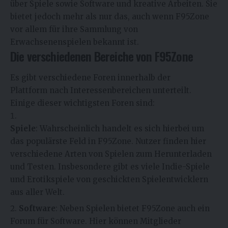
über Spiele sowie Software und kreative Arbeiten. Sie
bietet jedoch mehr als nur das, auch wenn F95Zone
vor allem für ihre Sammlung von
Erwachsenenspielen bekannt ist.
Die verschiedenen Bereiche von F95Zone
Es gibt verschiedene Foren innerhalb der
Plattform nach Interessenbereichen unterteilt.
Einige dieser wichtigsten Foren sind:
Spiele
: Wahrscheinlich handelt es sich hierbei um
das populärste Feld in F95Zone. Nutzer finden hier
verschiedene Arten von Spielen zum Herunterladen
und Testen. Insbesondere gibt es viele Indie-Spiele
und Erotikspiele von geschickten Spielentwicklern
aus aller Welt.
Software
: Neben Spielen bietet F95Zone auch ein
Forum für Software. Hier können Mitglieder