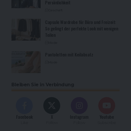
Persönlichkeit
Geschäft
Capsule Wardrobe für Büro und Freizeit:
So gelingt der perfekte Look mit wenigen
Teilen
Mode
Pantoletten mit Keilabsatz
Mode
Bleiben Sie in Verbindung
Facebook
X
Instagram
Youtube
Like
Follow
Follow
Subscribe