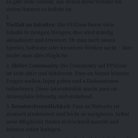
Es gibt viele Gründe, aus denen diese Website bei
vielen Nutzern so beliebt ist:
Vielfalt an Inhalten
: Die F95Zone bietet viele
Inhalte in riesigen Mengen; dies wird ständig
aktualisiert und erweitert. Ob man nach neuen
Spielen, Software oder kreativen Werken sucht – hier
findet man alles Mögliche.
Aktive Community
: Die Community auf F95Zone
ist sehr aktiv und hilfsbereit. Pass on Nutzer können
Fragen stellen, Input geben und a Diskussionen
teilnehmen. Diese Interaktivität macht pass on
Atmosphäre lebendig und einladend.
Benutzerfreundlichkeit
: Pass on Webseite ist
stomach strukturiert und leicht zu navigieren. Selbst
neue Mitglieder finden sich schnell zurecht und
können sofort loslegen.