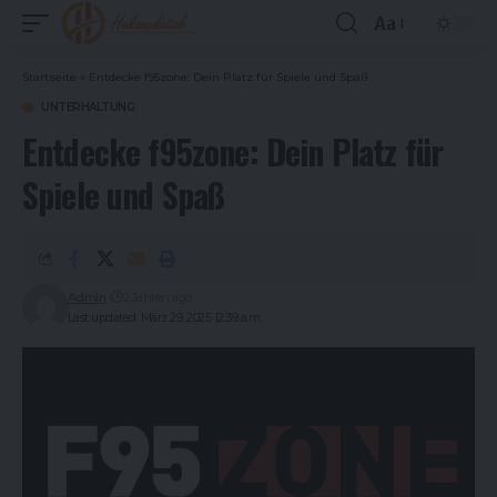
Aa
Font
Resizer
Startseite
»
Entdecke f95zone: Dein Platz für Spiele und Spaß
UNTERHALTUNG
Entdecke f95zone: Dein Platz für
Spiele und Spaß
Admin
2 Jahren ago
Last updated: März 29, 2025 12:39 a.m.