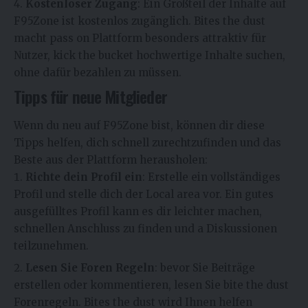
Kostenloser Zugang
: Ein Großteil der Inhalte auf
F95Zone ist kostenlos zugänglich. Bites the dust
macht pass on Plattform besonders attraktiv für
Nutzer, kick the bucket hochwertige Inhalte suchen,
ohne dafür bezahlen zu müssen.
Tipps für neue Mitglieder
Wenn du neu auf F95Zone bist, können dir diese
Tipps helfen, dich schnell zurechtzufinden und das
Beste aus der Plattform herausholen:
Richte dein Profil ein
: Erstelle ein vollständiges
Profil und stelle dich der Local area vor. Ein gutes
ausgefülltes Profil kann es dir leichter machen,
schnellen Anschluss zu finden und a Diskussionen
teilzunehmen.
Lesen Sie Foren Regeln
: bevor Sie Beiträge
erstellen oder kommentieren, lesen Sie bite the dust
Forenregeln. Bites the dust wird Ihnen helfen