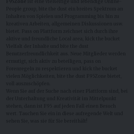
F95Zone
ist eine vielseitige und lebendige Online-
People group, bite the dust ein breites Spektrum an
Inhalten von Spielen und Programming bis hin zu
kreativen Arbeiten, allgemeinen Diskussionen usw.
bietet. Pass on Plattform zeichnet sich durch ihre
aktive und freundliche Local area, kick the bucket
Vielfalt der Inhalte und bite the dust
Benutzerfreundlichkeit aus. Neue Mitglieder werden
ermutigt, sich aktiv zu beteiligen, pass on
Forenregeln zu respektieren und kick the bucket
vielen Möglichkeiten, bite the dust F95Zone bietet,
voll auszuschöpfen.
Wenn Sie auf der Suche nach einer Plattform sind, bei
der Unterhaltung und Kreativität im Mittelpunkt
stehen, dann ist F95 auf jeden Fall einen Besuch
wert. Tauchen Sie ein in diese aufregende Welt und
sehen Sie, was sie für Sie bereithält!