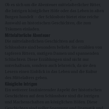
Ob es sich um die Abenteuer mittelalterlicher Ritter,
die Intrigen königlicher Höfe oder das Leben in alten
Burgen handelt – der Schlosbote bietet eine reiche
Auswahl an historischen Geschichten, die zum
Träumen einladen.
Mittelalterliche Abenteuer
Die mittelalterlichen Geschichten auf dem
Schlossbote sind besonders beliebt. Sie erzählen von
tapferen Rittern, mutigen Damen und spannenden
Schlachten. Diese Erzählungen sind nicht nur
unterhaltsam, sondern auch lehrreich, da sie den
Lesern einen Einblick in das Leben und die Kultur
des Mittelalters geben.
Königliche Intrigen
Ein weiterer faszinierender Aspekt der historischen
Geschichten auf dem Schlossbote sind die Intrigen
und Machenschaften an königlichen Höfen. Diese
Geschichten sind voller Spannung und Dramatik und