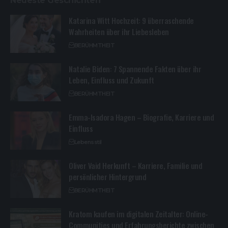
Neueste Geschichten
Katarina Witt Hochzeit: 9 überraschende
Wahrheiten über ihr Liebesleben
BERÜHMTHEIT
Natalie Biden: 7 Spannende Fakten über ihr
Leben, Einfluss und Zukunft
BERÜHMTHEIT
Emma-Isadora Hagen – Biografie, Karriere und
Einfluss
Lebensstil
Oliver Vaid Herkunft – Karriere, Familie und
persönlicher Hintergrund
BERÜHMTHEIT
Kratom kaufen im digitalen Zeitalter: Online-
Communities und Erfahrungsberichte zwischen