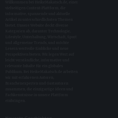
Willkommen bei HeikeMakatsch.de, einer
vielseitigen Content-Plattform, die
informative, spannende und aktuelle
Artikel zu unterschiedlichsten Themen
bietet. Unsere Website deckt diverse
Kategorien ab, darunter Technologie,
Lifestyle, Unterhaltung, Wirtschaft, Sport
und allgemeine Trends, und möchte
Lesern wertvolle Einblicke und neue
Perspektiven bieten. Wir legen Wert auf
leicht verständliche, informative und
relevante Inhalte für ein globales
Publikum. Bei HeikeMakatsch.de arbeiten
wir mit erfahrenen Autoren,
Branchenexperten und Gastautoren
zusammen, die einzigartige Ideen und
Fachkenntnisse in unsere Plattform
einbringen.