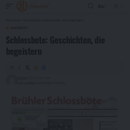
Aa
Font
Resizer
Startseite
»
Schlossbote: Geschichten, die begeistern
NACHRICHT
Schlossbote: Geschichten, die
begeistern
Admin
2 Jahren ago
Last updated: Juni 6, 2024 7:05 a.m.