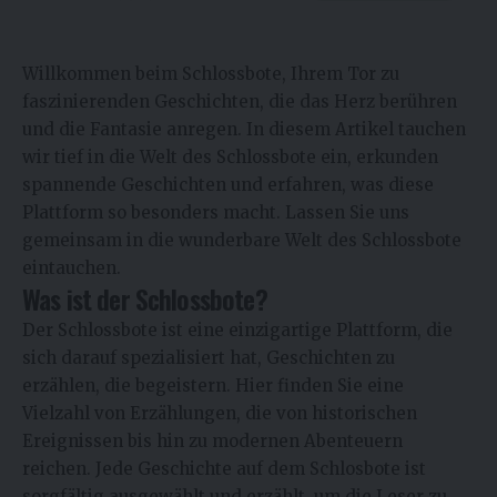
Willkommen beim Schlossbote, Ihrem Tor zu
faszinierenden Geschichten, die das Herz berühren
und die Fantasie anregen. In diesem Artikel tauchen
wir tief in die Welt des Schlossbote ein, erkunden
spannende Geschichten und erfahren, was diese
Plattform so besonders macht. Lassen Sie uns
gemeinsam in die wunderbare Welt des Schlossbote
eintauchen.
Was ist der Schlossbote?
Der Schlossbote ist eine einzigartige Plattform, die
sich darauf spezialisiert hat, Geschichten zu
erzählen, die begeistern. Hier finden Sie eine
Vielzahl von Erzählungen, die von historischen
Ereignissen bis hin zu modernen Abenteuern
reichen. Jede Geschichte auf dem Schlosbote ist
sorgfältig ausgewählt und erzählt, um die Leser zu