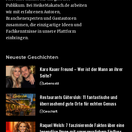
Publikum. Bei HeikeMakatsch.de arbeiten
wir mit erfahrenen Autoren,
Branchenexperten und Gastautoren
zusammen, die einzigartige Ideen und
Fachkenntnisse in unsere Plattform
einbringen.
Neueste Geschichten
Karo Kauer Freund – Wer ist der Mann an ihrer
Seite?
Lebensstil
Restaurants Gütersloh: 11 fantastische und
überraschend gute Orte für echten Genuss
Geschäft
Raquel Welch: 7 faszinierende Fakten über eine
legendäre Ikone mit unvergesslichem Einfluss