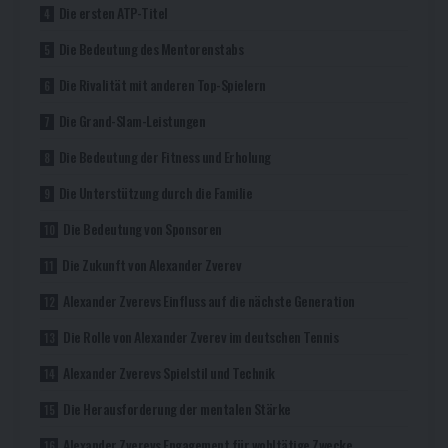
Die ersten ATP-Titel
Die Bedeutung des Mentorenstabs
Die Rivalität mit anderen Top-Spielern
Die Grand-Slam-Leistungen
Die Bedeutung der Fitness und Erholung
Die Unterstützung durch die Familie
Die Bedeutung von Sponsoren
Die Zukunft von Alexander Zverev
Alexander Zverevs Einfluss auf die nächste Generation
Die Rolle von Alexander Zverev im deutschen Tennis
Alexander Zverevs Spielstil und Technik
Die Herausforderung der mentalen Stärke
Alexander Zverevs Engagement für wohltätige Zwecke