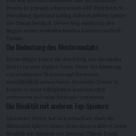
2016 war ein entscheidendes Jahr für Alexander
Zverev. Er gewann seinen ersten ATP-Titel beim St.
Petersburg Open und schlug dabei etablierte Spieler
wie Tomas Berdych. Dieser Sieg markierte den
Beginn seiner beeindruckenden Karriere im Profi-
Tennis.
Die Bedeutung des Mentorenstabs
Ein wichtiger Faktor für den Erfolg von Alexander
Zverev ist sein starkes Team. Unter der Anleitung
von erfahrenen Trainern und Mentoren,
einschließlich seines Vaters Alexander Zverev Sr.,
konnte er seine Fähigkeiten kontinuierlich
verbessern und seine Strategie verfeinern.
Die Rivalität mit anderen Top-Spielern
Alexander Zverev hat sich schnell als einer der
führenden Spieler seiner Generation etabliert. Seine
Rivalität mit Spielern wie Dominic Thiem, Daniil