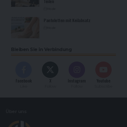
Teilen
Mode
Pantoletten mit Keilabsatz
Mode
Bleiben Sie in Verbindung
Facebook
X
Instagram
Youtube
Like
Follow
Follow
Subscribe
Über uns