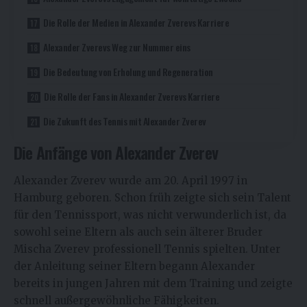
Die Rolle der Medien in Alexander Zverevs Karriere
Alexander Zverevs Weg zur Nummer eins
Die Bedeutung von Erholung und Regeneration
Die Rolle der Fans in Alexander Zverevs Karriere
Die Zukunft des Tennis mit Alexander Zverev
Die Anfänge von Alexander Zverev
Alexander Zverev wurde am 20. April 1997 in
Hamburg geboren. Schon früh zeigte sich sein Talent
für den Tennissport, was nicht verwunderlich ist, da
sowohl seine Eltern als auch sein älterer Bruder
Mischa Zverev professionell Tennis spielten. Unter
der Anleitung seiner Eltern begann Alexander
bereits in jungen Jahren mit dem Training und zeigte
schnell außergewöhnliche Fähigkeiten.