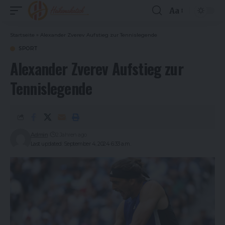
Aa
Font
Resizer
Startseite
»
Alexander Zverev Aufstieg zur Tennislegende
SPORT
Alexander Zverev Aufstieg zur
Tennislegende
Admin
2 Jahren ago
Last updated: September 4, 2024 6:33 a.m.