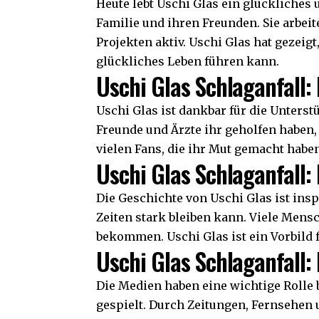
Heute lebt Uschi Glas ein glückliches u
Familie und ihren Freunden. Sie arbeit
Projekten aktiv. Uschi Glas hat gezeig
glückliches Leben führen kann.
Uschi Glas Schlaganfall:
Uschi Glas ist dankbar für die Unterstüt
Freunde und Ärzte ihr geholfen haben,
vielen Fans, die ihr Mut gemacht haben
Uschi Glas Schlaganfall:
Die Geschichte von Uschi Glas ist insp
Zeiten stark bleiben kann. Viele Men
bekommen. Uschi Glas ist ein Vorbild f
Uschi Glas Schlaganfall: 
Die Medien haben eine wichtige Rolle 
gespielt. Durch Zeitungen, Fernsehen