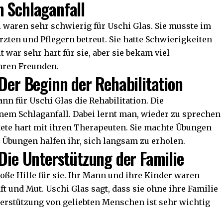
m Schlaganfall
 waren sehr schwierig für Uschi Glas. Sie musste im
ten und Pflegern betreut. Sie hatte Schwierigkeiten
war sehr hart für sie, aber sie bekam viel
ihren Freunden.
 Der Beginn der Rehabilitation
 für Uschi Glas die Rehabilitation. Die
inem Schlaganfall. Dabei lernt man, wieder zu sprechen
tete hart mit ihren Therapeuten. Sie machte Übungen
e Übungen halfen ihr, sich langsam zu erholen.
 Die Unterstützung der Familie
oße Hilfe für sie. Ihr Mann und ihre Kinder waren
ft und Mut. Uschi Glas sagt, dass sie ohne ihre Familie
erstützung von geliebten Menschen ist sehr wichtig