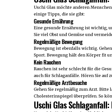
Uschi Glas möchte anderen Menschen h
einige Tipps, die sie gibt:
Gesunde Ernährung
Eine gesunde Ernährung ist wichtig, u
Sie viel Obst und Gemüse und vermeide
Regelmäßige Bewegung
Bewegung ist ebenfalls wichtig. Gehen 
Sport. Bewegung hält den Körper fit u
Kein Rauchen
Rauchen ist sehr schlecht für die Gesu
auch für Schlaganfälle. Hören Sie auf 
Regelmäßige Arztbesuche
Gehen Sie regelmäßig zum Arzt. Bitte 
Cholesterinspiegel überprüfen. So kö
Uschi Glas Schlaganfall: