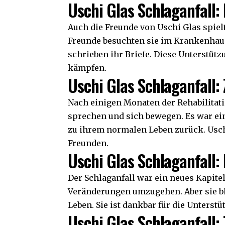
Uschi Glas Schlaganfall: 
Auch die Freunde von Uschi Glas spielt
Freunde besuchten sie im Krankenhaus
schrieben ihr Briefe. Diese Unterstützu
kämpfen.
Uschi Glas Schlaganfall:
Nach einigen Monaten der Rehabilitati
sprechen und sich bewegen. Es war ein 
zu ihrem normalen Leben zurück. Uschi
Freunden.
Uschi Glas Schlaganfall: 
Der Schlaganfall war ein neues Kapitel
Veränderungen umzugehen. Aber sie blie
Leben. Sie ist dankbar für die Unterst
Uschi Glas Schlaganfall: