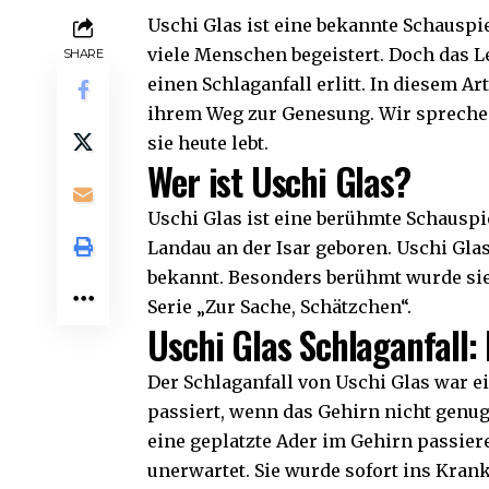
Uschi Glas ist eine bekannte Schauspi
viele Menschen begeistert. Doch das Le
SHARE
einen Schlaganfall erlitt. In diesem A
ihrem Weg zur Genesung. Wir sprechen 
sie heute lebt.
Wer ist Uschi Glas?
Uschi Glas ist eine berühmte Schauspi
Landau an der Isar geboren. Uschi Gla
bekannt. Besonders berühmt wurde sie
Serie „Zur Sache, Schätzchen“.
Uschi Glas Schlaganfall
Der Schlaganfall von Uschi Glas war ei
passiert, wenn das Gehirn nicht genu
eine geplatzte Ader im Gehirn passiere
unerwartet. Sie wurde sofort ins Kran