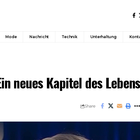
Mode
Nachricht
Technik
Unterhaltung
Konta
Ein neues Kapitel des Leben
Share