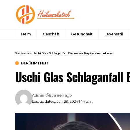
Heim
Geschäft
Gesundheit
Lebensstil
Startseite
»
Uschi Glas Schlaganfall Ein neues Kapitel des Lebens
BERÜHMTHEIT
Uschi Glas Schlaganfall 
Admin
2 Jahren ago
Last updated: Juni 29, 2024 1:44 p.m.