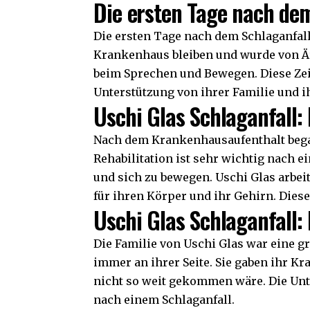
Die ersten Tage nach de
Die ersten Tage nach dem Schlaganfall
Krankenhaus bleiben und wurde von Ärz
beim Sprechen und Bewegen. Diese Zeit 
Unterstützung von ihrer Familie und 
Uschi Glas Schlaganfall:
Nach dem Krankenhausaufenthalt begann
Rehabilitation ist sehr wichtig nach e
und sich zu bewegen. Uschi Glas arbei
für ihren Körper und ihr Gehirn. Dies
Uschi Glas Schlaganfall:
Die Familie von Uschi Glas war eine gr
immer an ihrer Seite. Sie gaben ihr Kra
nicht so weit gekommen wäre. Die Unt
nach einem Schlaganfall.