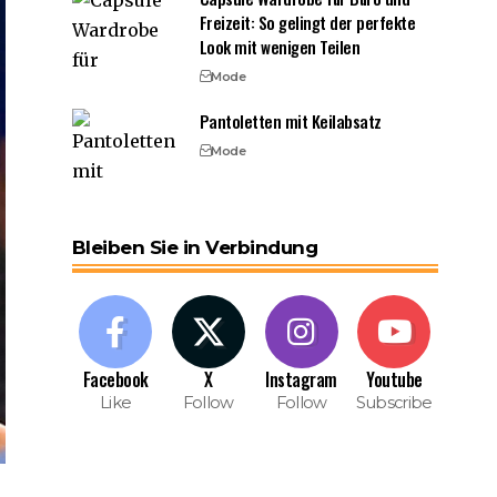
Freizeit: So gelingt der perfekte
Look mit wenigen Teilen
Mode
Pantoletten mit Keilabsatz
Mode
Bleiben Sie in Verbindung
Facebook
X
Instagram
Youtube
Like
Follow
Follow
Subscribe