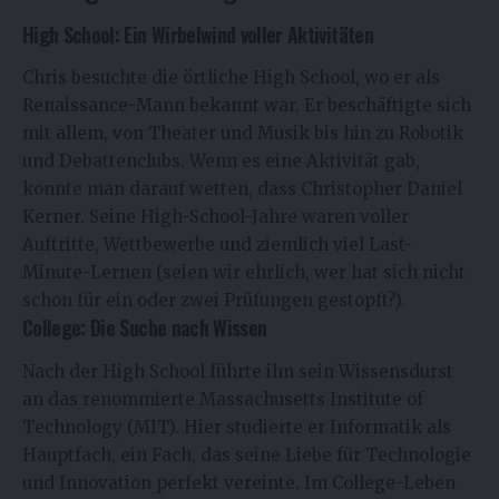
High School: Ein Wirbelwind voller Aktivitäten
Chris besuchte die örtliche High School, wo er als
Renaissance-Mann bekannt war. Er beschäftigte sich
mit allem, von Theater und Musik bis hin zu Robotik
und Debattenclubs. Wenn es eine Aktivität gab,
konnte man darauf wetten, dass Christopher Daniel
Kerner. Seine High-School-Jahre waren voller
Auftritte, Wettbewerbe und ziemlich viel Last-
Minute-Lernen (seien wir ehrlich, wer hat sich nicht
schon für ein oder zwei Prüfungen gestopft?).
College: Die Suche nach Wissen
Nach der High School führte ihn sein Wissensdurst
an das renommierte Massachusetts Institute of
Technology (MIT). Hier studierte er Informatik als
Hauptfach, ein Fach, das seine Liebe für Technologie
und Innovation perfekt vereinte. Im College-Leben