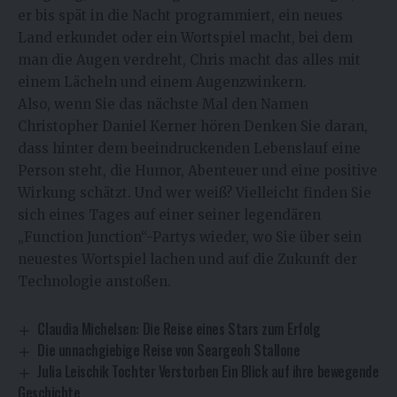
er bis spät in die Nacht programmiert, ein neues
Land erkundet oder ein Wortspiel macht, bei dem
man die Augen verdreht, Chris macht das alles mit
einem Lächeln und einem Augenzwinkern.
Also, wenn Sie das nächste Mal den Namen
Christopher Daniel Kerner hören Denken Sie daran,
dass hinter dem beeindruckenden Lebenslauf eine
Person steht, die Humor, Abenteuer und eine positive
Wirkung schätzt. Und wer weiß? Vielleicht finden Sie
sich eines Tages auf einer seiner legendären
„Function Junction“-Partys wieder, wo Sie über sein
neuestes Wortspiel lachen und auf die Zukunft der
Technologie anstoßen.
Claudia Michelsen: Die Reise eines Stars zum Erfolg
Die unnachgiebige Reise von Seargeoh Stallone
Julia Leischik Tochter Verstorben Ein Blick auf ihre bewegende
Geschichte