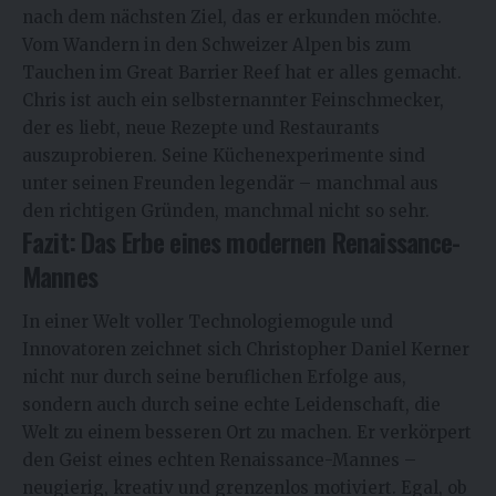
nach dem nächsten Ziel, das er erkunden möchte.
Vom Wandern in den Schweizer Alpen bis zum
Tauchen im Great Barrier Reef hat er alles gemacht.
Chris ist auch ein selbsternannter Feinschmecker,
der es liebt, neue Rezepte und Restaurants
auszuprobieren. Seine Küchenexperimente sind
unter seinen Freunden legendär – manchmal aus
den richtigen Gründen, manchmal nicht so sehr.
Fazit: Das Erbe eines modernen Renaissance-
Mannes
In einer Welt voller Technologiemogule und
Innovatoren zeichnet sich
Christopher Daniel Kerner
nicht nur durch seine beruflichen Erfolge aus,
sondern auch durch seine echte Leidenschaft, die
Welt zu einem besseren Ort zu machen. Er verkörpert
den Geist eines echten Renaissance-Mannes –
neugierig, kreativ und grenzenlos motiviert. Egal, ob