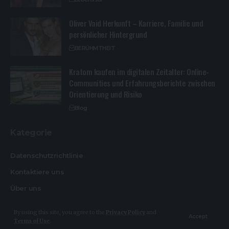
Oliver Vaid Herkunft – Karriere, Familie und
persönlicher Hintergrund
BERÜHMTHEIT
Kratom kaufen im digitalen Zeitalter: Online-
Communities und Erfahrungsberichte zwischen
Orientierung und Risiko
Blog
Kategorie
Datenschutzrichtlinie
Kontaktiere uns
Über uns
By using this site, you agree to the
Privacy Policy
and
Accept
Terms of Use
.
© Design By Heikemakatsch.