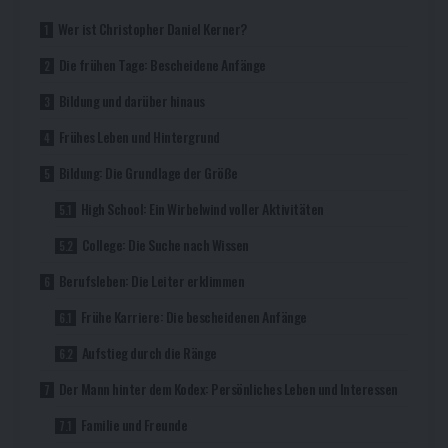
Wer ist Christopher Daniel Kerner?
Die frühen Tage: Bescheidene Anfänge
Bildung und darüber hinaus
Frühes Leben und Hintergrund
Bildung: Die Grundlage der Größe
High School: Ein Wirbelwind voller Aktivitäten
College: Die Suche nach Wissen
Berufsleben: Die Leiter erklimmen
Frühe Karriere: Die bescheidenen Anfänge
Aufstieg durch die Ränge
Der Mann hinter dem Kodex: Persönliches Leben und Interessen
Familie und Freunde