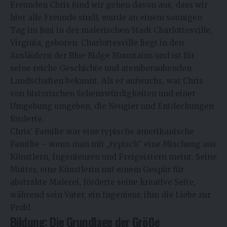
Freunden Chris (und wir gehen davon aus, dass wir
hier alle Freunde sind), wurde an einem sonnigen
Tag im Juni in der malerischen Stadt Charlottesville,
Virginia, geboren. Charlottesville liegt in den
Ausläufern der Blue Ridge Mountains und ist für
seine reiche Geschichte und atemberaubenden
Landschaften bekannt. Als er aufwuchs, war Chris
von historischen Sehenswürdigkeiten und einer
Umgebung umgeben, die Neugier und Entdeckungen
förderte.
Chris‘ Familie war eine typische amerikanische
Familie – wenn man mit „typisch“ eine Mischung aus
Künstlern, Ingenieuren und Freigeistern meint. Seine
Mutter, eine Künstlerin mit einem Gespür für
abstrakte Malerei, förderte seine kreative Seite,
während sein Vater, ein Ingenieur, ihm die Liebe zur
Probl
Bildung: Die Grundlage der Größe