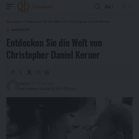
Aa
Font
Resizer
Startseite
»
Entdecken Sie die Welt von Christopher Daniel Kerner
NACHRICHT
Entdecken Sie die Welt von
Christopher Daniel Kerner
Admin
2 Jahren ago
Last updated: August 26, 2024 7:22 a.m.