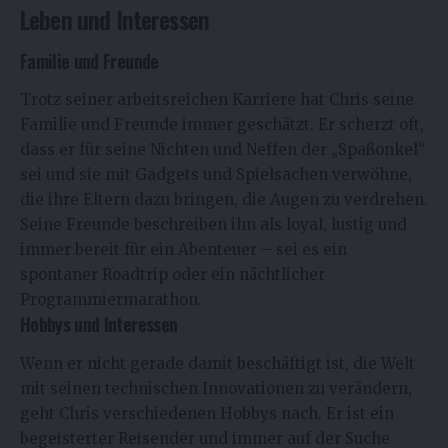
Leben und Interessen
Familie und Freunde
Trotz seiner arbeitsreichen Karriere hat Chris seine
Familie und Freunde immer geschätzt. Er scherzt oft,
dass er für seine Nichten und Neffen der „Spaßonkel“
sei und sie mit Gadgets und Spielsachen verwöhne,
die ihre Eltern dazu bringen, die Augen zu verdrehen.
Seine Freunde beschreiben ihn als loyal, lustig und
immer bereit für ein Abenteuer – sei es ein
spontaner Roadtrip oder ein nächtlicher
Programmiermarathon.
Hobbys und Interessen
Wenn er nicht gerade damit beschäftigt ist, die Welt
mit seinen technischen Innovationen zu verändern,
geht Chris verschiedenen Hobbys nach. Er ist ein
begeisterter Reisender und immer auf der Suche