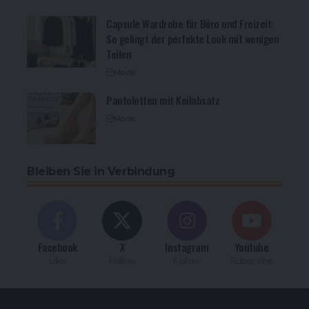
Capsule Wardrobe für Büro und Freizeit:
So gelingt der perfekte Look mit wenigen
Teilen
Mode
Pantoletten mit Keilabsatz
Mode
Bleiben Sie in Verbindung
Facebook
X
Instagram
Youtube
Like
Follow
Follow
Subscribe