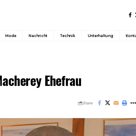
Mode
Nachricht
Technik
Unterhaltung
Konta
Macherey Ehefrau
Share