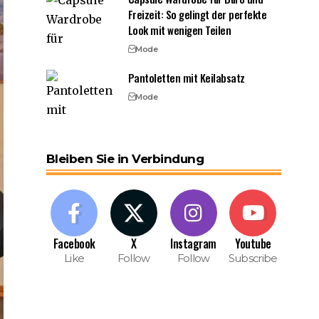
Freizeit: So gelingt der perfekte
Look mit wenigen Teilen
Mode
Pantoletten mit Keilabsatz
Mode
Bleiben Sie in Verbindung
Facebook
X
Instagram
Youtube
Like
Follow
Follow
Subscribe