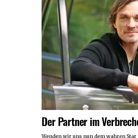
Der Partner im Verbrech
Wenden wir uns nun dem wahren Star d