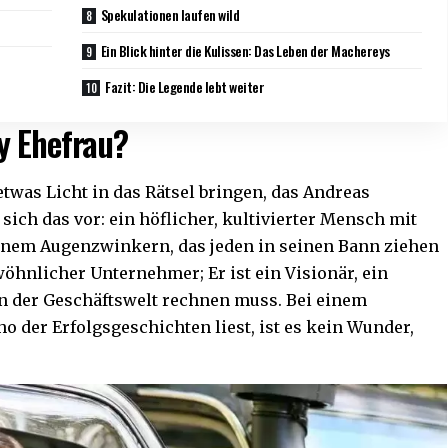
Spekulationen laufen wild
Ein Blick hinter die Kulissen: Das Leben der Machereys
Fazit: Die Legende lebt weiter
y Ehefrau?
etwas Licht in das Rätsel bringen, das Andreas
 sich das vor: ein höflicher, kultivierter Mensch mit
inem Augenzwinkern, das jeden in seinen Bann ziehen
wöhnlicher Unternehmer; Er ist ein Visionär, ein
 in der Geschäftswelt rechnen muss. Bei einem
o der Erfolgsgeschichten liest, ist es kein Wunder,