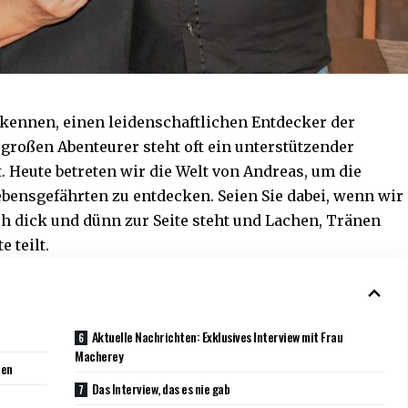
kennen, einen leidenschaftlichen Entdecker der
großen Abenteurer steht oft ein unterstützender
t. Heute betreten wir die Welt von Andreas, um die
ensgefährten zu entdecken. Seien Sie dabei, wenn wir
ch dick und dünn zur Seite steht und Lachen, Tränen
 teilt.
Aktuelle Nachrichten: Exklusives Interview mit Frau
Macherey
len
Das Interview, das es nie gab