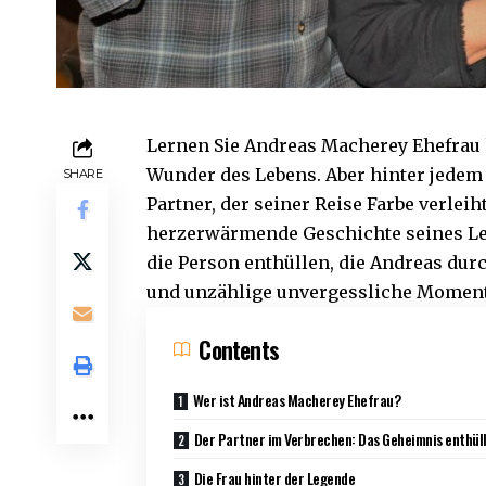
Lernen Sie Andreas Macherey Ehefrau 
Wunder des Lebens. Aber hinter jedem 
SHARE
Partner, der seiner Reise Farbe verleih
herzerwärmende Geschichte seines Leb
die Person enthüllen, die Andreas dur
und unzählige unvergessliche Momente
Contents
Wer ist Andreas Macherey Ehefrau?
Der Partner im Verbrechen: Das Geheimnis enthül
Die Frau hinter der Legende