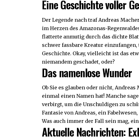
Eine Geschichte voller G
Der Legende nach traf Andreas Mache
im Herzen des Amazonas-Regenwaldes. 
flatterte anmutig durch das dichte Bla
schwer fassbare Kreatur einzufangen, tr
Geschichte. Okay, vielleicht ist das et
niemandem geschadet, oder?
Das namenlose Wunder
Ob Sie es glauben oder nicht,
Andreas 
einmal einen Namen hat! Manche sagen,
verbirgt, um die Unschuldigen zu schü
Fantasie von Andreas, ein Fabelwesen,
Was auch immer der Fall sein mag, eine
Aktuelle Nachrichten: Exk