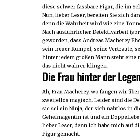
diese schwer fassbare Figur, die im Sc
Nun, lieber Leser, bereiten Sie sich d
denn die Wahrheit wird wie eine Tonn
Nach ausführlicher Detektivarbeit (spr
geworden, dass Andreas Macherey Ehef
sein treuer Kumpel, seine Vertraute, sei
hinter jedem großen Mann steht eine 
das nicht wahrer klingen.
Die Frau hinter der Lege
Ah, Frau Macherey, wo fangen wir überh
zweifellos magisch. Leider sind die D
sie sei ein Ninja, der sich nahtlos in 
Geheimagentin ist und ein Doppelleben
lieber Leser, denn ich habe mich auf 
Figur gemacht.