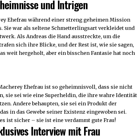
eheimnisse und Intrigen
rey Ehefrau während einer streng geheimen Mission
Sie war als seltene Schmetterlingsart verkleidet und
ttwerk. Als Andreas die Hand ausstreckte, um die
afen sich ihre Blicke, und der Rest ist, wie sie sagen,
was weit hergeholt, aber ein bisschen Fantasie hat noch
Macherey Ehefrau
ist so geheimnisvoll, dass sie nicht
 sie sei wie eine Superheldin, die ihre wahre Identität
tzen. Andere behaupten, sie sei ein Produkt der
 das in das Gewebe seiner Existenz eingewoben sei.
s ist sicher – sie ist eine verdammt gute Frau!
lusives Interview mit Frau