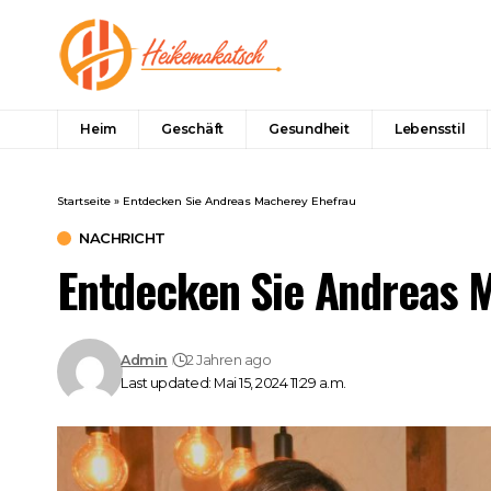
Heim
Geschäft
Gesundheit
Lebensstil
Startseite
»
Entdecken Sie Andreas Macherey Ehefrau
NACHRICHT
Entdecken Sie Andreas 
Admin
2 Jahren ago
Last updated: Mai 15, 2024 11:29 a.m.