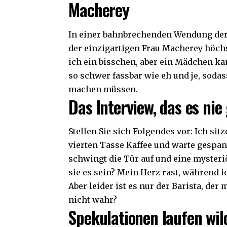
Macherey
In einer bahnbrechenden Wendung der 
der einzigartigen Frau Macherey höchs
ich ein bisschen, aber ein Mädchen ka
so schwer fassbar wie eh und je, soda
machen müssen.
Das Interview, das es nie
Stellen Sie sich Folgendes vor: Ich si
vierten Tasse Kaffee und warte gespan
schwingt die Tür auf und eine mysteri
sie es sein? Mein Herz rast, während i
Aber leider ist es nur der Barista, der
nicht wahr?
Spekulationen laufen wil