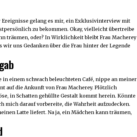
Ereignisse gelang es mir, ein Exklusivinterview mit
tpersönlich zu bekommen. Okay, vielleicht übertreibe
nn träumen, oder? In Wirklichkeit bleibt Frau Macherey
ss wir uns Gedanken über die Frau hinter der Legende
 gab
tze in einem schwach beleuchteten Café, nippe an meiner
nt auf die Ankunft von Frau Macherey. Plötzlich
öse, in Schatten gehüllte Gestalt kommt herein. Könnte
ch mich darauf vorbereite, die Wahrheit aufzudecken.
 meinen Latte liefert. Na ja, ein Mädchen kann träumen,
d