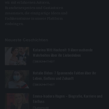
wir mit erfahrenen Autoren,
Branchenexperten und Gastautoren
zusammen, die einzigartige Ideen und
Fachkenntnisse in unsere Plattform
einbringen.
Neueste Geschichten
Katarina Witt Hochzeit: 9 überraschende
Wahrheiten über ihr Liebesleben
BERÜHMTHEIT
Natalie Biden: 7 Spannende Fakten über ihr
Leben, Einfluss und Zukunft
BERÜHMTHEIT
Emma-Isadora Hagen – Biografie, Karriere und
Einfluss
Lebensstil