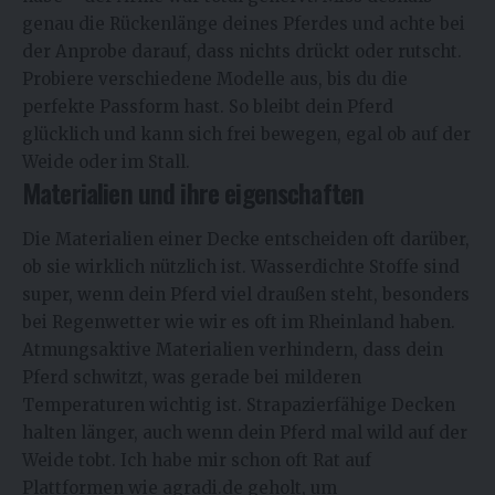
genau die Rückenlänge deines Pferdes und achte bei
der Anprobe darauf, dass nichts drückt oder rutscht.
Probiere verschiedene Modelle aus, bis du die
perfekte Passform hast. So bleibt dein Pferd
glücklich und kann sich frei bewegen, egal ob auf der
Weide oder im Stall.
Materialien und ihre eigenschaften
Die Materialien einer Decke entscheiden oft darüber,
ob sie wirklich nützlich ist. Wasserdichte Stoffe sind
super, wenn dein Pferd viel draußen steht, besonders
bei Regenwetter wie wir es oft im Rheinland haben.
Atmungsaktive Materialien verhindern, dass dein
Pferd schwitzt, was gerade bei milderen
Temperaturen wichtig ist. Strapazierfähige Decken
halten länger, auch wenn dein Pferd mal wild auf der
Weide tobt. Ich habe mir schon oft Rat auf
Plattformen wie
agradi.de
geholt, um