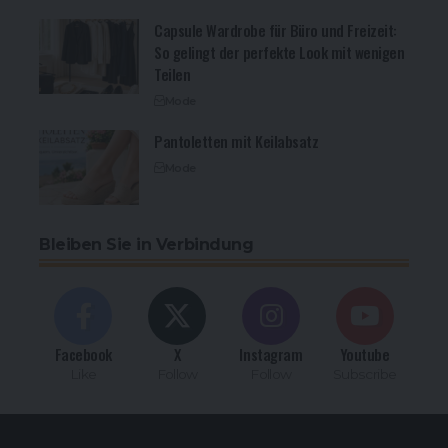
Capsule Wardrobe für Büro und Freizeit:
So gelingt der perfekte Look mit wenigen
Teilen
Mode
Pantoletten mit Keilabsatz
Mode
Bleiben Sie in Verbindung
Facebook
X
Instagram
Youtube
Like
Follow
Follow
Subscribe