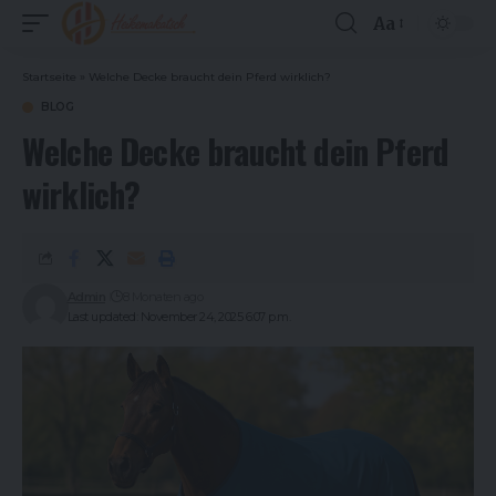
Aa
Font
Resizer
Startseite
»
Welche Decke braucht dein Pferd wirklich?
BLOG
Welche Decke braucht dein Pferd
wirklich?
Admin
8 Monaten ago
Last updated: November 24, 2025 6:07 p.m.