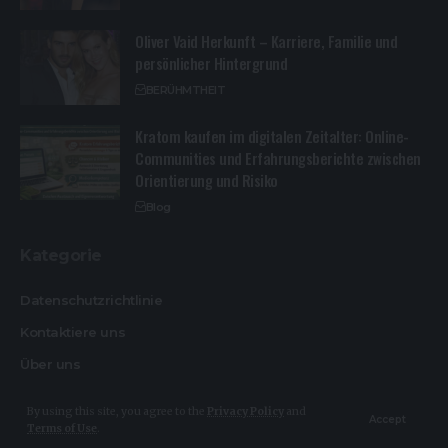
Oliver Vaid Herkunft – Karriere, Familie und
persönlicher Hintergrund
BERÜHMTHEIT
Kratom kaufen im digitalen Zeitalter: Online-
Communities und Erfahrungsberichte zwischen
Orientierung und Risiko
Blog
Kategorie
Datenschutzrichtlinie
Kontaktiere uns
Über uns
By using this site, you agree to the
Privacy Policy
and
Accept
Terms of Use
.
© Design By Heikemakatsch.