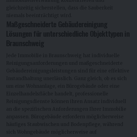
Immobilienverwaltung konzentrieren und
gleichzeitig sicherstellen, dass die Sauberkeit
niemals beeinträchtigt wird.
Maßgeschneiderte Gebäudereinigung
Lösungen für unterschiedliche Objekttypen in
Braunschweig
Jede Immobilie in Braunschweig hat individuelle
Reinigungsanforderungen und maßgeschneiderte
Gebäudereinigungsleistungen sind für eine effektive
Instandhaltung unerlässlich. Ganz gleich, ob es sich
um eine Wohnanlage, ein Bürogebäude oder eine
Einzelhandelsfläche handelt, professionelle
Reinigungsdienste können ihren Ansatz individuell
an die spezifischen Anforderungen Ihrer Immobilie
anpassen. Bürogebäude erfordern möglicherweise
häufiges Staubwischen und Bodenpflege, während
sich Wohngebäude möglicherweise auf