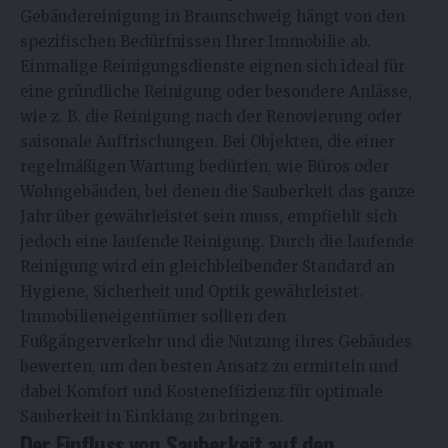
Gebäudereinigung in Braunschweig hängt von den
spezifischen Bedürfnissen Ihrer Immobilie ab.
Einmalige Reinigungsdienste eignen sich ideal für
eine gründliche Reinigung oder besondere Anlässe,
wie z. B. die Reinigung nach der Renovierung oder
saisonale Auffrischungen. Bei Objekten, die einer
regelmäßigen Wartung bedürfen, wie Büros oder
Wohngebäuden, bei denen die Sauberkeit das ganze
Jahr über gewährleistet sein muss, empfiehlt sich
jedoch eine laufende Reinigung. Durch die laufende
Reinigung wird ein gleichbleibender Standard an
Hygiene, Sicherheit und Optik gewährleistet.
Immobilieneigentümer sollten den
Fußgängerverkehr und die Nutzung ihres Gebäudes
bewerten, um den besten Ansatz zu ermitteln und
dabei Komfort und Kosteneffizienz für optimale
Sauberkeit in Einklang zu bringen.
Der Einfluss von Sauberkeit auf den