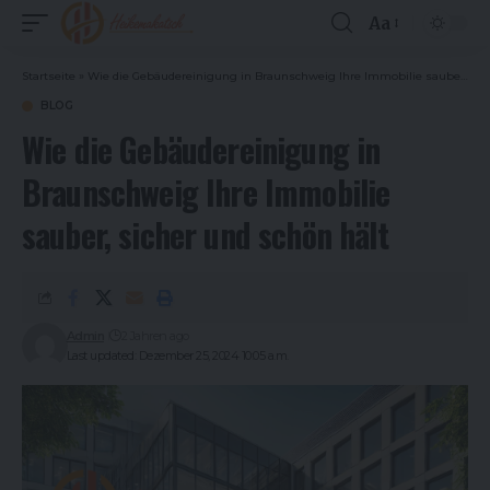
Aa
Font
Resizer
Startseite
»
Wie die Gebäudereinigung in Braunschweig Ihre Immobilie sauber, sicher und schön hält
BLOG
Wie die Gebäudereinigung in
Braunschweig Ihre Immobilie
sauber, sicher und schön hält
Admin
2 Jahren ago
Last updated: Dezember 25, 2024 10:05 a.m.