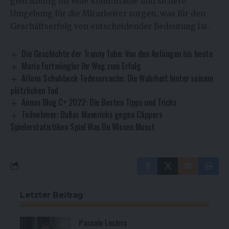
gleichzeitig für eine komfortable und sichere
Umgebung für die Mitarbeiter sorgen, was für den
Geschäftserfolg von entscheidender Bedeutung ist.
Die Geschichte der Tranny Tube: Von den Anfängen bis heute
Maria Furtwängler Ihr Weg zum Erfolg
Alfons Schuhbeck Todesursache: Die Wahrheit hinter seinem
plötzlichen Tod
Annas Blog C+ 2022: Die Besten Tipps und Tricks
Teilnehmer: Dallas Mavericks gegen Clippers
Spielerstatistiken Spiel Was Du Wissen Musst
Letzter Beitrag
Pascale Leclerc