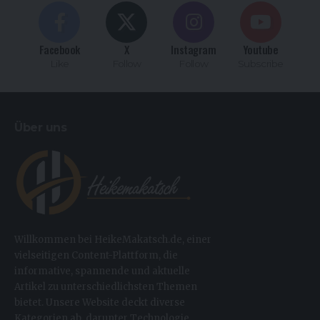
Facebook
X
Instagram
Youtube
Like
Follow
Follow
Subscribe
Über uns
Willkommen bei HeikeMakatsch.de, einer
vielseitigen Content-Plattform, die
informative, spannende und aktuelle
Artikel zu unterschiedlichsten Themen
bietet. Unsere Website deckt diverse
Kategorien ab, darunter Technologie,