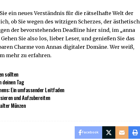
Sie ein neues Verständnis für die rätselhafte Welt der
h, ob Sie wegen des witzigen Scherzes, der ästhetisch
gen der bevorstehenden Deadline hier sind, im „
anna
. Gehen Sie also los, lieber Leser, und genießen Sie das
baren Charme von Annas digitaler Domäne. Wer weiß,
 um mehr zu erfahren.
n sollten
in deinen Tag
mens: Ein umfassender Leitfaden
sieren und Aufzubereiten
alter Münzen
Facebook