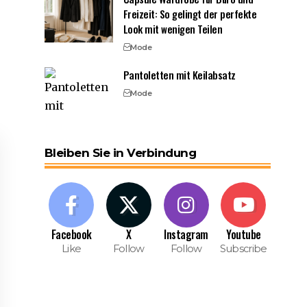
Freizeit: So gelingt der perfekte
Look mit wenigen Teilen
Mode
Pantoletten mit Keilabsatz
Mode
Bleiben Sie in Verbindung
Facebook
X
Instagram
Youtube
Like
Follow
Follow
Subscribe