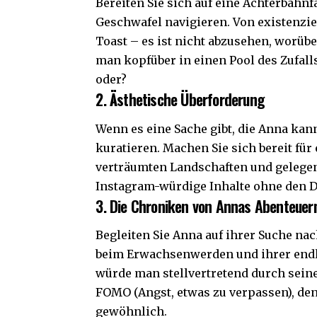
Bereiten Sie sich auf eine Achterbahn
Geschwafel navigieren. Von existenzie
Toast – es ist nicht abzusehen, worübe
man kopfüber in einen Pool des Zufalls
oder?
2. Ästhetische Überforderung
Wenn es eine Sache gibt, die Anna kann
kuratieren. Machen Sie sich bereit für
verträumten Landschaften und gelegent
Instagram-würdige Inhalte ohne den Dr
3. Die Chroniken von Annas Abenteuer
Begleiten Sie Anna auf ihrer Suche na
beim Erwachsenwerden und ihrer endlo
würde man stellvertretend durch seine
FOMO (Angst, etwas zu verpassen), denn
gewöhnlich.