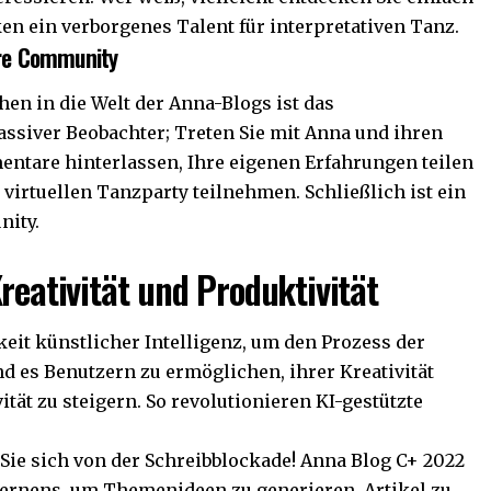
en ein verborgenes Talent für interpretativen Tanz.
hre Community
hen in die Welt der Anna-Blogs ist das
assiver Beobachter; Treten Sie mit Anna und ihren
entare hinterlassen, Ihre eigenen Erfahrungen teilen
r virtuellen Tanzparty teilnehmen. Schließlich ist ein
nity.
reativität und Produktivität
keit künstlicher Intelligenz, um den Prozess der
nd es Benutzern zu ermöglichen, ihrer Kreativität
ität zu steigern. So revolutionieren KI-gestützte
 Sie sich von der Schreibblockade! Anna Blog C+ 2022
ernens, um Themenideen zu generieren, Artikel zu