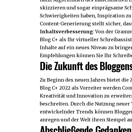
skizzieren und sogar einprägsame Schl
Schwierigkeiten haben, Inspiration zu 
Content-Generierung stellt sicher, da
Inhaltsverbesserung
: Von der Gramm
Blog C+ als Ihr virtueller Schreibassis
Inhalte auf ein neues Niveau zu bringe
Empfehlungen können Sie Ihr Schreibe
Die Zukunft des Bloggen
Zu Beginn des neuen Jahres bietet die
Blog C+ 2022 als Vorreiter werden Cont
Kreativität und Innovation zu erweite
beschreiten. Durch die Nutzung neuer
entwickelnder Trends können Blogger
anregen und der Welt ihren Stempel a
Abschließende Gedanken