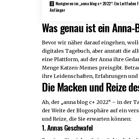
Navigieren im „anna blog c+ 2022“: Ein Leitfaden 
Anfänger
Was genau ist ein Anna-
Bevor wir näher darauf eingehen, wolle
digitales Tagebuch, aber anstatt die a
eine Plattform, auf der Anna ihre Ged
Menge Katzen-Memes preisgibt. Betrach
ihre Leidenschaften, Erfahrungen und 
Die Macken und Reize de
Ah, der „anna blog c+ 2022“ – in der 
der Weite der Blogosphäre auf ein vers
und Reize, die Sie erwarten können:
1. Annas Geschwafel