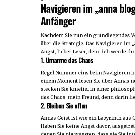
Navigieren im „anna blog
Anfänger
Nachdem Sie nun ein grundlegendes Ve
über die Strategie. Das Navigieren im „
Angst, lieber Leser, denn ich werde Ihr
1. Umarme das Chaos
Regel Nummer eins beim Navigieren in
einem Moment lesen Sie über Annas n
stecken Sie knietief in einer philoso
das Chaos, mein Freund, denn darin li
2. Bleiben Sie offen
Annas Geist ist wie ein Labyrinth aus
Haben Sie keine Angst davor, ausgetr
denen Sie nie wussten, dass sie Sie int