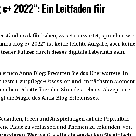
 c+ 2022“: Ein Leitfaden für
rständnis dafür haben, was Sie erwartet, sprechen wir
anna blog c+ 2022“ ist keine leichte Aufgabe, aber keine
 treuer Führer durch dieses digitale Labyrinth sein.
 einem Anna-Blog: Erwarten Sie das Unerwartete. In
eueste Hautpflege-Obsession und im nächsten Moment
phischen Debatte über den Sinn des Lebens. Akzeptiere
egt die Magie des Anna-Blog-Erlebnisses.
 Gedanken, Ideen und Anspielungen auf die Popkultur.
etene Pfade zu verlassen und Themen zu erkunden, von
eressieren. Wer weiß, vielleicht entdecken Sie einfach