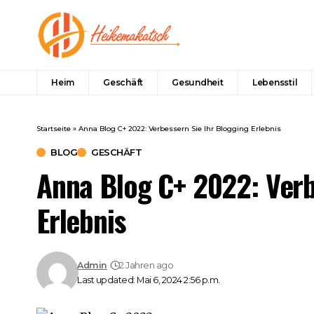
Heim
Geschäft
Gesundheit
Lebensstil
Startseite
»
Anna Blog C+ 2022: Verbessern Sie Ihr Blogging Erlebnis
BLOG
GESCHÄFT
Anna Blog C+ 2022: Verb
Erlebnis
Admin
2 Jahren ago
Last updated: Mai 6, 2024 2:56 p.m.