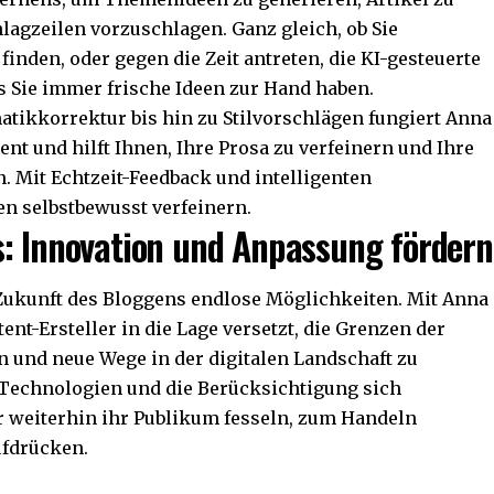
agzeilen vorzuschlagen. Ganz gleich, ob Sie
finden, oder gegen die Zeit antreten, die KI-gesteuerte
ss Sie immer frische Ideen zur Hand haben.
atikkorrektur bis hin zu Stilvorschlägen fungiert Anna
tent und hilft Ihnen, Ihre Prosa zu verfeinern und Ihre
n. Mit Echtzeit-Feedback und intelligenten
n selbstbewusst verfeinern.
s: Innovation und Anpassung fördern
 Zukunft des Bloggens endlose Möglichkeiten. Mit Anna
ent-Ersteller in die Lage versetzt, die Grenzen der
rn und neue Wege in der digitalen Landschaft zu
 Technologien und die Berücksichtigung sich
 weiterhin ihr Publikum fesseln, zum Handeln
ufdrücken.