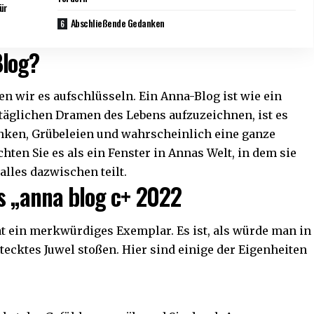
für
Abschließende Gedanken
Blog?
n wir es aufschlüsseln. Ein Anna-Blog ist wie ein
lltäglichen Dramen des Lebens aufzuzeichnen, ist es
anken, Grübeleien und wahrscheinlich eine ganze
ten Sie es als ein Fenster in Annas Welt, in dem sie
alles dazwischen teilt.
s „anna blog c+ 2022
Tat ein merkwürdiges Exemplar. Es ist, als würde man in
tecktes Juwel stoßen. Hier sind einige der Eigenheiten