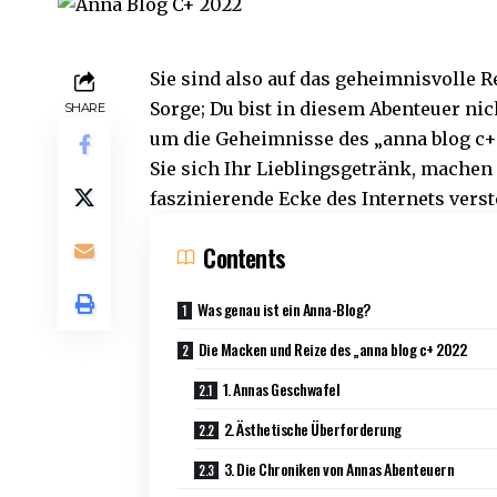
Sie sind also auf das geheimnisvolle 
Sorge; Du bist in diesem Abenteuer nic
SHARE
um die Geheimnisse des „anna blog c+ 
Sie sich Ihr Lieblingsgetränk, machen 
faszinierende Ecke des Internets vers
Contents
Was genau ist ein Anna-Blog?
Die Macken und Reize des „anna blog c+ 2022
1. Annas Geschwafel
2. Ästhetische Überforderung
3. Die Chroniken von Annas Abenteuern