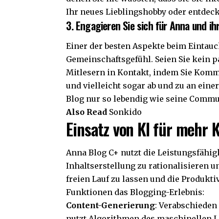
Ihr neues Lieblingshobby oder entdeck
3. Engagieren Sie sich für Anna und i
Einer der besten Aspekte beim Eintauc
Gemeinschaftsgefühl. Seien Sie kein p
Mitlesern in Kontakt, indem Sie Komm
und vielleicht sogar ab und zu an eine
Blog nur so lebendig wie seine Commu
Also Read
Sonkido
Einsatz von KI für mehr K
Anna Blog C+ nutzt die Leistungsfähig
Inhaltserstellung zu rationalisieren u
freien Lauf zu lassen und die Produktiv
Funktionen das Blogging-Erlebnis:
Content-Generierung
: Verabschieden
nutzt Algorithmen des maschinellen L