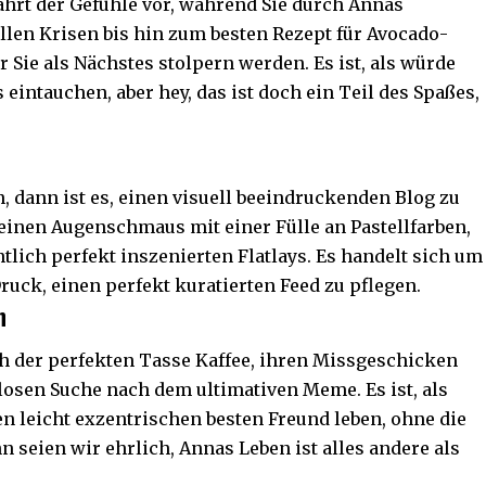
fahrt der Gefühle vor, während Sie durch Annas
llen Krisen bis hin zum besten Rezept für Avocado-
r Sie als Nächstes stolpern werden. Es ist, als würde
 eintauchen, aber hey, das ist doch ein Teil des Spaßes,
, dann ist es, einen visuell beeindruckenden Blog zu
 einen Augenschmaus mit einer Fülle an Pastellfarben,
lich perfekt inszenierten Flatlays. Es handelt sich um
uck, einen perfekt kuratierten Feed zu pflegen.
n
ch der perfekten Tasse Kaffee, ihren Missgeschicken
sen Suche nach dem ultimativen Meme. Es ist, als
n leicht exzentrischen besten Freund leben, ohne die
 seien wir ehrlich, Annas Leben ist alles andere als