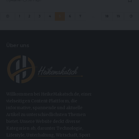
1
2
3
4
5
6
7
…
18
19
Über uns
Willkommen bei HeikeMakatsch.de, einer
vielseitigen Content-Plattform, die
informative, spannende und aktuelle
Artikel zu unterschiedlichsten Themen
bietet. Unsere Website deckt diverse
Kategorien ab, darunter Technologie,
Lifestyle, Unterhaltung, Wirtschaft, Sport