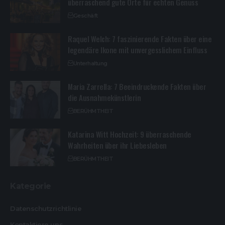
überraschend gute Orte für echten Genuss
Geschäft
Raquel Welch: 7 faszinierende Fakten über eine
legendäre Ikone mit unvergesslichem Einfluss
Unterhaltung
Maria Zarrella: 7 Beeindruckende Fakten über
die Ausnahmekünstlerin
BERÜHMTHEIT
Katarina Witt Hochzeit: 9 überraschende
Wahrheiten über ihr Liebesleben
BERÜHMTHEIT
Kategorie
Datenschutzrichtlinie
Kontaktiere uns