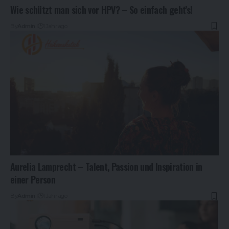
Wie schützt man sich vor HPV? – So einfach geht’s!
By
Admin
1 Jahr ago
Aurelia Lamprecht – Talent, Passion und Inspiration in
einer Person
By
Admin
1 Jahr ago