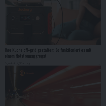
Ihre Küche off-grid gestalten: So funktioniert es mit
einem Notstromaggregat
By
Admin
1 Jahr ago