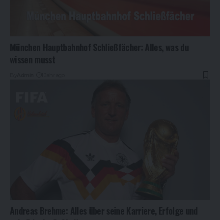
München Hauptbahnhof Schließfächer: Alles, was du
wissen musst
By
Admin
1 Jahr ago
Andreas Brehme: Alles über seine Karriere, Erfolge und