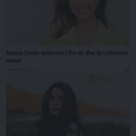
Vanessa Civiello verheiratet? Was wir über ihr Liebesleben
wissen!
By
Admin
1 Jahr ago