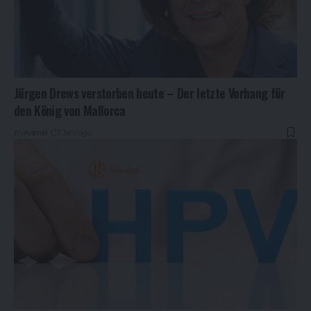
Jürgen Drews verstorben heute – Der letzte Vorhang für
den König von Mallorca
By
Admin
1 Jahr ago