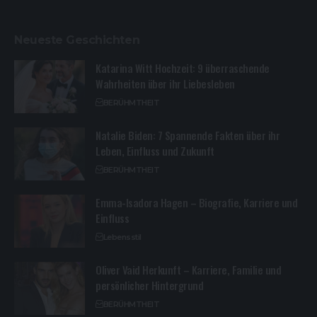
Neueste Geschichten
Katarina Witt Hochzeit: 9 überraschende
Wahrheiten über ihr Liebesleben
BERÜHMTHEIT
Natalie Biden: 7 Spannende Fakten über ihr
Leben, Einfluss und Zukunft
BERÜHMTHEIT
Emma-Isadora Hagen – Biografie, Karriere und
Einfluss
Lebensstil
Oliver Vaid Herkunft – Karriere, Familie und
persönlicher Hintergrund
BERÜHMTHEIT