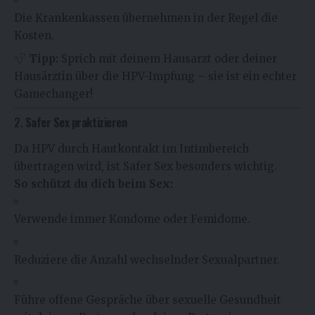
Die Krankenkassen übernehmen in der Regel die
Kosten.
Tipp:
Sprich mit deinem Hausarzt oder deiner
Hausärztin über die HPV-Impfung – sie ist ein echter
Gamechanger!
2.
Safer Sex praktizieren
Da HPV durch Hautkontakt im Intimbereich
übertragen wird, ist Safer Sex besonders wichtig.
So schützt du dich beim Sex:
Verwende immer Kondome oder Femidome.
Reduziere die Anzahl wechselnder Sexualpartner.
Führe offene Gespräche über sexuelle Gesundheit