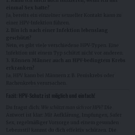
1. Kann ich mich auch infizieren, wenn ich nur
einmal Sex hatte?
Ja, bereits ein einzelner sexueller Kontakt kann zu
einer HPV-Infektion führen.
2. Bin ich nach einer Infektion lebenslang
geschützt?
Nein, es gibt viele verschiedene HPV-Typen. Eine
Infektion mit einem Typ schützt nicht vor anderen.
3. Können Männer auch an HPV-bedingtem Krebs
erkranken?
Ja, HPV kann bei Männern z. B. Peniskrebs oder
Rachenkrebs verursachen.
Fazit: HPV-Schutz ist möglich und einfach!
Du fragst dich:
Wie schützt man sich vor HPV
?
Die
Antwort ist klar: Mit Aufklärung, Impfungen, Safer
Sex, regelmäßiger Vorsorge und einem gesunden
Lebensstil kannst du dich effektiv schützen. Die