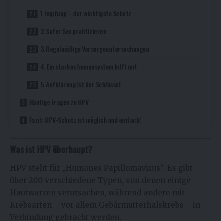
1. Impfung – der wichtigste Schutz
2. Safer Sex praktizieren
3. Regelmäßige Vorsorgeuntersuchungen
4. Ein starkes Immunsystem hilft mit
5. Aufklärung ist der Schlüssel
Häufige Fragen zu HPV
Fazit: HPV-Schutz ist möglich und einfach!
Was ist HPV überhaupt?
HPV steht für „Humanes Papillomavirus“. Es gibt
über 200 verschiedene Typen, von denen einige
Hautwarzen verursachen, während andere mit
Krebsarten – vor allem Gebärmutterhalskrebs – in
Verbindung gebracht werden.