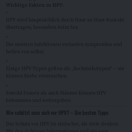
Wichtige Fakten zu HPV:
HPV wird hauptsächlich durch Haut-zu-Haut-Kontakt
übertragen, besonders beim Sex.
Die meisten Infektionen verlaufen symptomlos und
heilen von selbst.
Einige HPV-Typen gelten als „hochrisikotypen“ – sie
können Krebs verursachen.
Sowohl Frauen als auch Männer können HPV
bekommen und weitergeben.
Wie schützt man sich vor HPV? – Die besten Tipps
Der Schutz vor HPV ist einfacher, als viele denken.
Mit den richtigen Informationen und ein paar