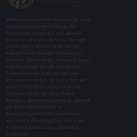
Willkommen bei HeikeMakatsch.de, einer
vielseitigen Content-Plattform, die
informative, spannende und aktuelle
Artikel zu unterschiedlichsten Themen
bietet. Unsere Website deckt diverse
Kategorien ab, darunter Technologie,
Lifestyle, Unterhaltung, Wirtschaft, Sport
und allgemeine Trends, und möchte
Lesern wertvolle Einblicke und neue
Perspektiven bieten. Wir legen Wert auf
leicht verständliche, informative und
relevante Inhalte für ein globales
Publikum. Bei HeikeMakatsch.de arbeiten
wir mit erfahrenen Autoren,
Branchenexperten und Gastautoren
zusammen, die einzigartige Ideen und
Fachkenntnisse in unsere Plattform
einbringen.