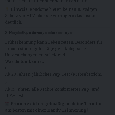
mit deinem Partner oder deiner Partnerin.
Hinweis:
Kondome bieten keinen 100%igen
Schutz vor HPV, aber sie verringern das Risiko
deutlich.
3.
Regelmäßige Vorsorgeuntersuchungen
Früherkennung kann Leben retten. Besonders für
Frauen sind regelmäßige gynäkologische
Untersuchungen entscheidend.
Was du tun kannst:
Ab 20 Jahren: jährlicher Pap-Test (Krebsabstrich).
Ab 35 Jahren: alle 3 Jahre kombinierter Pap- und
HPV-Test.
Erinnere dich regelmäßig an deine Termine –
am besten mit einer Handy-Erinnerung!