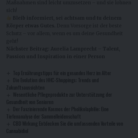
Maßnahmen sind leicht umzusetzen – und sie lohnen
sich!
Bleib informiert, sei achtsam und tu deinem
Körper etwas Gutes.
Denn Vorsorge ist der beste
Schutz – vor allem, wenn es um deine Gesundheit
geht!
Nächster Beitrag:
Aurelia Lamprecht – Talent,
Passion und Inspiration in einer Person
Top Ernährungstipps für ein gesundes Herz im Alter
Die Evolution des HHC-Shoppings: Trends und
Zukunftsaussichten
Wesentliche Pflegeprodukte zur Unterstützung der
Gesundheit von Senioren
Der Faszinierende Kosmos der Pholikolaphilie: Eine
Tiefenanalyse der Sammelleidenschaft
CBD Wirkung Entdecken Sie die umfassenden Vorteile von
Cannabidiol