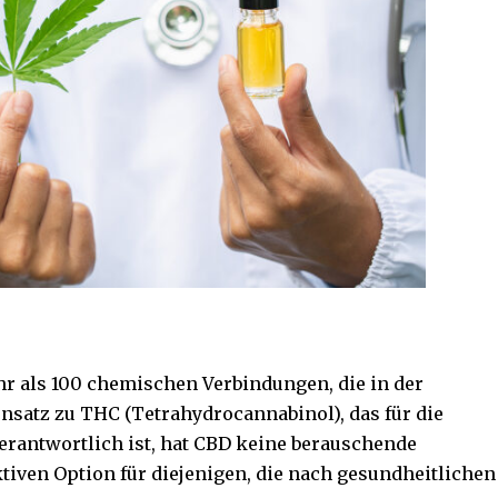
ehr als 100 chemischen Verbindungen, die in der
atz zu THC (Tetrahydrocannabinol), das für die
rantwortlich ist, hat CBD keine berauschende
ktiven Option für diejenigen, die nach gesundheitlichen