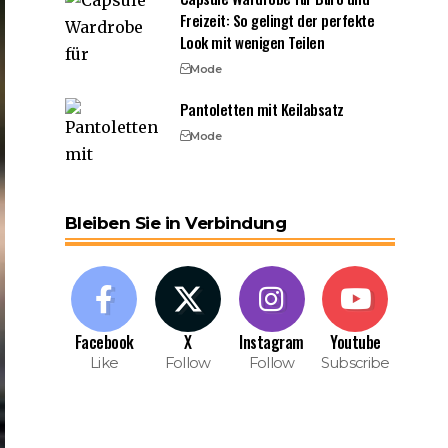
Freizeit: So gelingt der perfekte
Look mit wenigen Teilen
Mode
Pantoletten mit Keilabsatz
Mode
Bleiben Sie in Verbindung
Facebook
X
Instagram
Youtube
Like
Follow
Follow
Subscribe