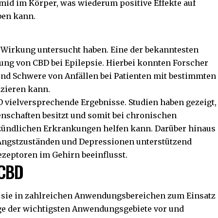
id im Körper, was wiederum positive Effekte auf
en kann.
BD Wirkung untersucht haben. Eine der bekanntesten
ung von CBD bei Epilepsie. Hierbei konnten Forscher
und Schwere von Anfällen bei Patienten mit bestimmten
uzieren kann.
 vielversprechende Ergebnisse. Studien haben gezeigt,
chaften besitzt und somit bei chronischen
tzündlichen Erkrankungen helfen kann. Darüber hinaus
i Angstzuständen und Depressionen unterstützend
ezeptoren im Gehirn beeinflusst.
 CBD
ss sie in zahlreichen Anwendungsbereichen zum Einsatz
ge der wichtigsten Anwendungsgebiete vor und