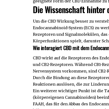
geeignete Form der CBD Einnahme zu 
Die Wissenschaft hinter
Um die CBD Wirkung besser zu verstehen
Endocannabinoid-System (ECS) zu werf
Rezeptoren und Signalmolekülen, das e
Körperfunktionen spielt, darunter Sc
Wie interagiert CBD mit dem Endocan
CBD wirkt auf die Rezeptoren des Endo
und CB2-Rezeptoren. Während CB1-Rez
Nervensystem vorkommen, sind CB2-R
Durch die Bindung an diese Rezeptore
Reaktionen auslösen, die zur Linder
Ein weiterer wichtiger Punkt ist die 
(körpereigenen Cannabinoiden) beein
FAAH, das für den Abbau des Endocanna