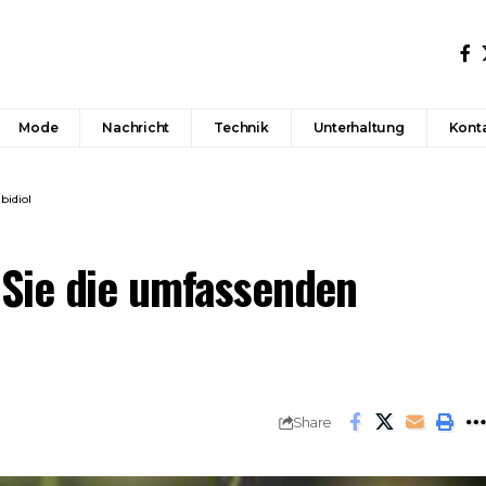
Mode
Nachricht
Technik
Unterhaltung
Konta
bidiol
Sie die umfassenden
Share