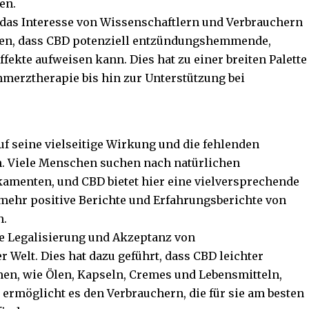
en.
at das Interesse von Wissenschaftlern und Verbrauchern
gen, dass CBD potenziell entzündungshemmende,
ekte aufweisen kann. Dies hat zu einer breiten Palette
merztherapie bis hin zur Unterstützung bei
auf seine vielseitige Wirkung und die fehlenden
n. Viele Menschen suchen nach natürlichen
amenten, und CBD bietet hier eine vielversprechende
 mehr positive Berichte und Erfahrungsberichte von
n.
de Legalisierung und Akzeptanz von
 Welt. Dies hat dazu geführt, dass CBD leichter
en, wie Ölen, Kapseln, Cremes und Lebensmitteln,
te ermöglicht es den Verbrauchern, die für sie am besten