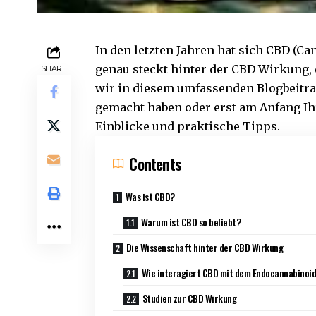
In den letzten Jahren hat sich CBD (C
genau steckt hinter der CBD Wirkung, 
SHARE
wir in diesem umfassenden Blogbeitrag
gemacht haben oder erst am Anfang Ihre
Einblicke und praktische Tipps.
Contents
Was ist CBD?
Warum ist CBD so beliebt?
Die Wissenschaft hinter der CBD Wirkung
Wie interagiert CBD mit dem Endocannabinoi
Studien zur CBD Wirkung