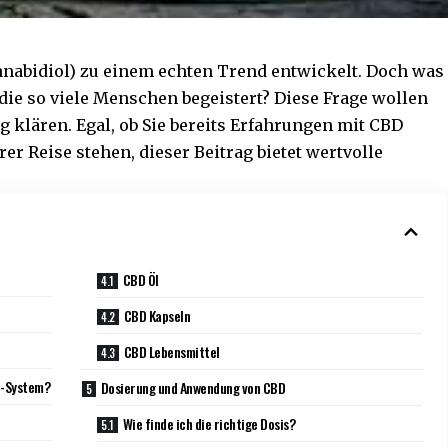
annabidiol) zu einem echten Trend entwickelt. Doch was
die so viele Menschen begeistert? Diese Frage wollen
 klären. Egal, ob Sie bereits Erfahrungen mit CBD
r Reise stehen, dieser Beitrag bietet wertvolle
CBD Öl
CBD Kapseln
CBD Lebensmittel
d-System?
Dosierung und Anwendung von CBD
Wie finde ich die richtige Dosis?