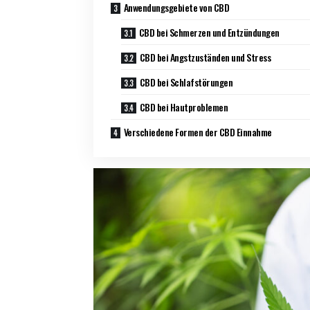
Anwendungsgebiete von CBD
CBD bei Schmerzen und Entzündungen
CBD bei Angstzuständen und Stress
CBD bei Schlafstörungen
CBD bei Hautproblemen
Verschiedene Formen der CBD Einnahme