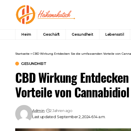
Heim
Geschäft
Gesundheit
Lebensstil
Startseite
»
CBD Wirkung Entdecken Sie die umfassenden Vorteile von Canna
GESUNDHEIT
CBD Wirkung Entdecken 
Vorteile von Cannabidiol
Admin
2 Jahren ago
Last updated: September 2, 2024 6:14 a.m.