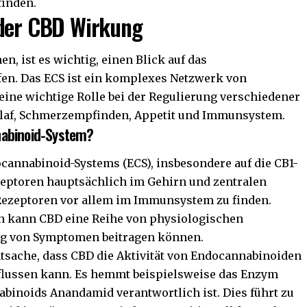
finden.
 der CBD Wirkung
, ist es wichtig, einen Blick auf das
en. Das ECS ist ein komplexes Netzwerk von
ine wichtige Rolle bei der Regulierung verschiedener
hlaf, Schmerzempfinden, Appetit und Immunsystem.
nabinoid-System?
cannabinoid-Systems (ECS), insbesondere auf die CB1-
eptoren hauptsächlich im Gehirn und zentralen
ezeptoren vor allem im Immunsystem zu finden.
n kann CBD eine Reihe von physiologischen
ung von Symptomen beitragen können.
Tatsache, dass CBD die Aktivität von Endocannabinoiden
flussen kann. Es hemmt beispielsweise das Enzym
binoids Anandamid verantwortlich ist. Dies führt zu