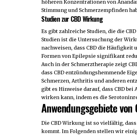
höheren Konzentrationen von Anandam
Stimmung und Schmerzempfinden hab
Studien zur CBD Wirkung
Es gibt zahlreiche Studien, die die C
Studien ist die Untersuchung der Wirk
nachweisen, dass CBD die Häufigkeit 
Formen von Epilepsie signifikant red
Auch in der Schmerztherapie zeigt CBD
dass CBD entzündungshemmende Eigens
Schmerzen, Arthritis und anderen en
gibt es Hinweise darauf, dass CBD be
wirken kann, indem es die Serotoninr
Anwendungsgebiete von
Die CBD Wirkung ist so vielfältig, da
kommt. Im Folgenden stellen wir eini