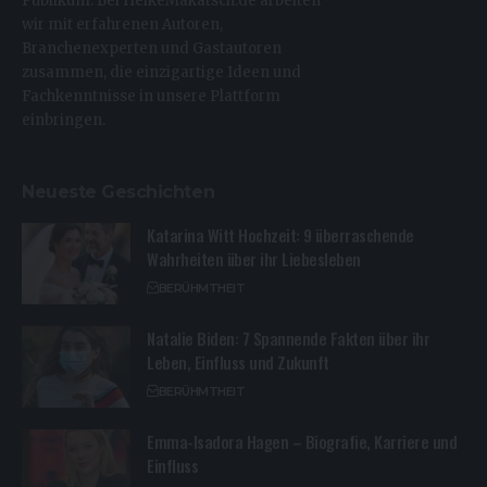
Publikum. Bei HeikeMakatsch.de arbeiten
wir mit erfahrenen Autoren,
Branchenexperten und Gastautoren
zusammen, die einzigartige Ideen und
Fachkenntnisse in unsere Plattform
einbringen.
Neueste Geschichten
Katarina Witt Hochzeit: 9 überraschende
Wahrheiten über ihr Liebesleben
BERÜHMTHEIT
Natalie Biden: 7 Spannende Fakten über ihr
Leben, Einfluss und Zukunft
BERÜHMTHEIT
Emma-Isadora Hagen – Biografie, Karriere und
Einfluss