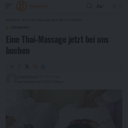
Aa
Font
Resizer
Startseite
»
Eine Thai-Massage jetzt bei uns buchen
GESUNDHEIT
Eine Thai-Massage jetzt bei uns
buchen
Asadali khatri
2 Jahren ago
Last updated: Juni 5, 2024 2:59 p.m.