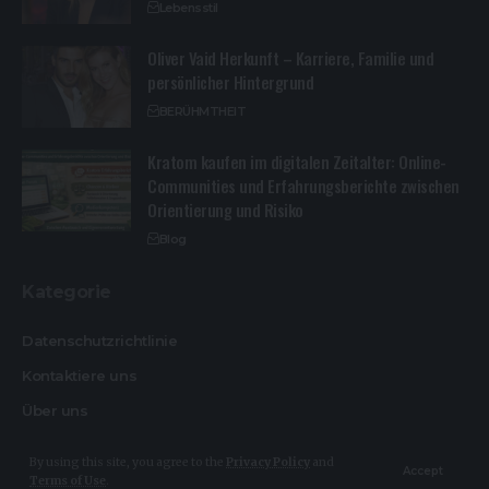
Lebensstil
Oliver Vaid Herkunft – Karriere, Familie und
persönlicher Hintergrund
BERÜHMTHEIT
Kratom kaufen im digitalen Zeitalter: Online-
Communities und Erfahrungsberichte zwischen
Orientierung und Risiko
Blog
Kategorie
Datenschutzrichtlinie
Kontaktiere uns
Über uns
By using this site, you agree to the
Privacy Policy
and
Accept
Terms of Use
.
© Design By Heikemakatsch.