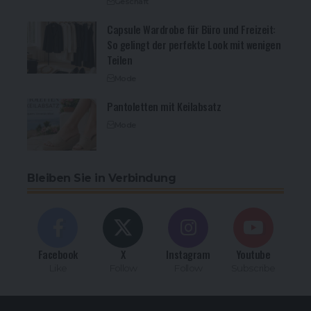
Geschäft
Capsule Wardrobe für Büro und Freizeit:
So gelingt der perfekte Look mit wenigen
Teilen
Mode
Pantoletten mit Keilabsatz
Mode
Bleiben Sie in Verbindung
Facebook
X
Instagram
Youtube
Like
Follow
Follow
Subscribe