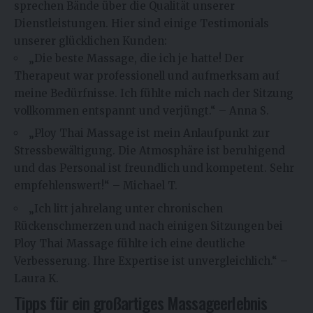
sprechen Bände über die Qualität unserer
Dienstleistungen. Hier sind einige Testimonials
unserer glücklichen Kunden:
„Die beste Massage, die ich je hatte! Der
Therapeut war professionell und aufmerksam auf
meine Bedürfnisse. Ich fühlte mich nach der Sitzung
vollkommen entspannt und verjüngt.“ – Anna S.
„Ploy Thai Massage ist mein Anlaufpunkt zur
Stressbewältigung. Die Atmosphäre ist beruhigend
und das Personal ist freundlich und kompetent. Sehr
empfehlenswert!“ – Michael T.
„Ich litt jahrelang unter chronischen
Rückenschmerzen und nach einigen Sitzungen bei
Ploy Thai Massage fühlte ich eine deutliche
Verbesserung. Ihre Expertise ist unvergleichlich.“ –
Laura K.
Tipps für ein großartiges Massageerlebnis