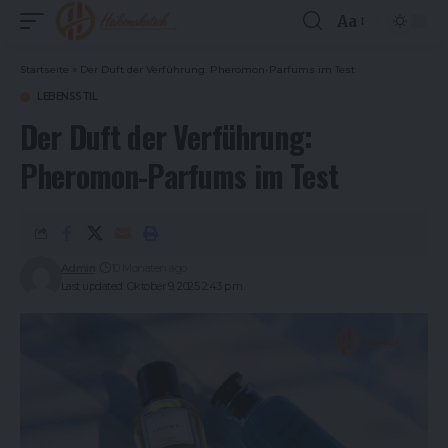
Aa
Font
Resizer
Startseite
»
Der Duft der Verführung: Pheromon-Parfums im Test
LEBENSSTIL
Der Duft der Verführung:
Pheromon-Parfums im Test
Admin
10 Monaten ago
Last updated: Oktober 9, 2025 2:43 p.m.