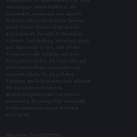
Willkommen bei HeikeMakatsch.de, einer
vielseitigen Content-Plattform, die
informative, spannende und aktuelle
Artikel zu unterschiedlichsten Themen
bietet. Unsere Website deckt diverse
Kategorien ab, darunter Technologie,
Lifestyle, Unterhaltung, Wirtschaft, Sport
und allgemeine Trends, und möchte
Lesern wertvolle Einblicke und neue
Perspektiven bieten. Wir legen Wert auf
leicht verständliche, informative und
relevante Inhalte für ein globales
Publikum. Bei HeikeMakatsch.de arbeiten
wir mit erfahrenen Autoren,
Branchenexperten und Gastautoren
zusammen, die einzigartige Ideen und
Fachkenntnisse in unsere Plattform
einbringen.
Neueste Geschichten