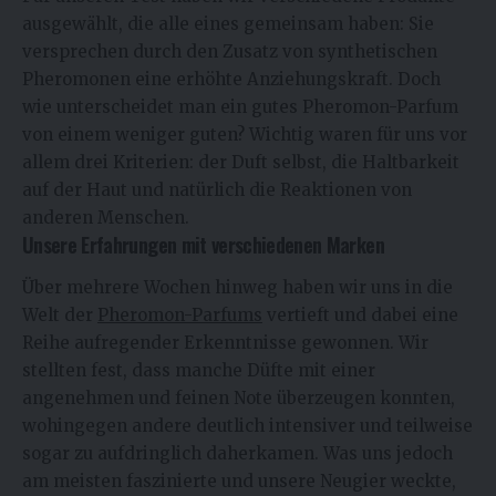
ausgewählt, die alle eines gemeinsam haben: Sie
versprechen durch den Zusatz von synthetischen
Pheromonen eine erhöhte Anziehungskraft. Doch
wie unterscheidet man ein gutes Pheromon-Parfum
von einem weniger guten? Wichtig waren für uns vor
allem drei Kriterien: der Duft selbst, die Haltbarkeit
auf der Haut und natürlich die Reaktionen von
anderen Menschen.
Unsere Erfahrungen mit verschiedenen Marken
Über mehrere Wochen hinweg haben wir uns in die
Welt der
Pheromon-Parfums
vertieft und dabei eine
Reihe aufregender Erkenntnisse gewonnen. Wir
stellten fest, dass manche Düfte mit einer
angenehmen und feinen Note überzeugen konnten,
wohingegen andere deutlich intensiver und teilweise
sogar zu aufdringlich daherkamen. Was uns jedoch
am meisten faszinierte und unsere Neugier weckte,