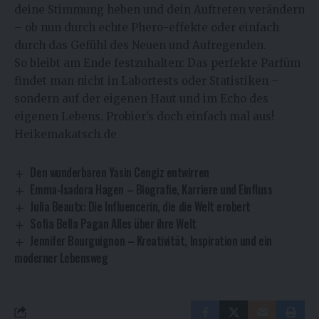
deine Stimmung heben und dein Auftreten verändern
– ob nun durch echte Phero-effekte oder einfach
durch das Gefühl des Neuen und Aufregenden.
So bleibt am Ende festzuhalten: Das perfekte Parfüm
findet man nicht in Labortests oder Statistiken –
sondern auf der eigenen Haut und im Echo des
eigenen Lebens. Probier’s doch einfach mal aus!
Heikemakatsch.de
Den wunderbaren Yasin Cengiz entwirren
Emma-Isadora Hagen – Biografie, Karriere und Einfluss
Julia Beautx: Die Influencerin, die die Welt erobert
Sofia Bella Pagan Alles über ihre Welt
Jennifer Bourguignon – Kreativität, Inspiration und ein
moderner Lebensweg