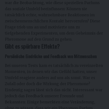
war die Beobachtung, wie diese speziellen Parfums
das soziale Umfeld beeinflussen: Können sie
tatsächlich echte, wahrnehmbare Reaktionen im
zwischenmenschlichen Kontakt hervorrufen? Diese
Frage trieb uns an und motivierte uns zu
tiefgehenden Experimenten, um dem Geheimnis der
Pheromone auf den Grund zu gehen.
Gibt es spürbare Effekte?
Persönliche Eindrücke und Feedback von Mitmenschen
Bei unseren Tests kam es tatsächlich zu vereinzelten
Momenten, in denen wir das Gefühl hatten, unser
Umfeld reagiere anders auf uns als sonst. War es
Zufall oder doch die Wirkung der Pheromone?
Eindeutig sagen lässt sich das nicht. Interessant war
jedoch das Feedback unserer Freunde und
Bekannten: Einige bemerkten eine Veränderung,
ohne zu wissen, dass wir ein Pheromon-Parfum