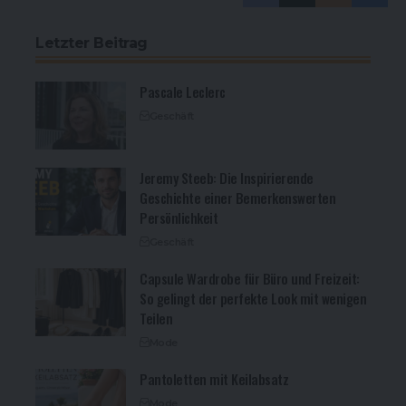
Letzter Beitrag
Pascale Leclerc
Geschäft
Jeremy Steeb: Die Inspirierende
Geschichte einer Bemerkenswerten
Persönlichkeit
Geschäft
Capsule Wardrobe für Büro und Freizeit:
So gelingt der perfekte Look mit wenigen
Teilen
Mode
Pantoletten mit Keilabsatz
Mode