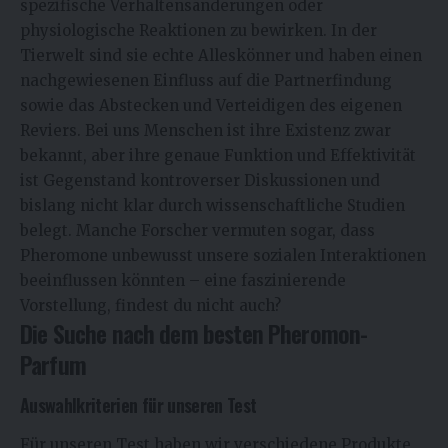
spezifische Verhaltensänderungen oder
physiologische Reaktionen zu bewirken. In der
Tierwelt sind sie echte Alleskönner und haben einen
nachgewiesenen Einfluss auf die Partnerfindung
sowie das Abstecken und Verteidigen des eigenen
Reviers. Bei uns Menschen ist ihre Existenz zwar
bekannt, aber ihre genaue Funktion und Effektivität
ist Gegenstand kontroverser Diskussionen und
bislang nicht klar durch wissenschaftliche Studien
belegt. Manche Forscher vermuten sogar, dass
Pheromone unbewusst unsere sozialen Interaktionen
beeinflussen könnten – eine faszinierende
Vorstellung, findest du nicht auch?
Die Suche nach dem besten Pheromon-
Parfum
Auswahlkriterien für unseren Test
Für unseren Test haben wir verschiedene Produkte