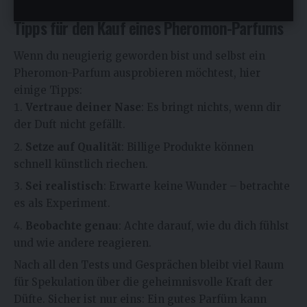
Auswirkungen auf unsere Ausstrahlung haben kann.
Tipps für den Kauf eines Pheromon-Parfums
Wenn du neugierig geworden bist und selbst ein
Pheromon-Parfum ausprobieren möchtest, hier
einige Tipps:
Vertraue deiner Nase
: Es bringt nichts, wenn dir
der Duft nicht gefällt.
Setze auf Qualität
: Billige Produkte können
schnell künstlich riechen.
Sei realistisch
: Erwarte keine Wunder – betrachte
es als Experiment.
Beobachte genau
: Achte darauf, wie du dich fühlst
und wie andere reagieren.
Nach all den Tests und Gesprächen bleibt viel Raum
für Spekulation über die geheimnisvolle Kraft der
Düfte. Sicher ist nur eins: Ein gutes Parfüm kann