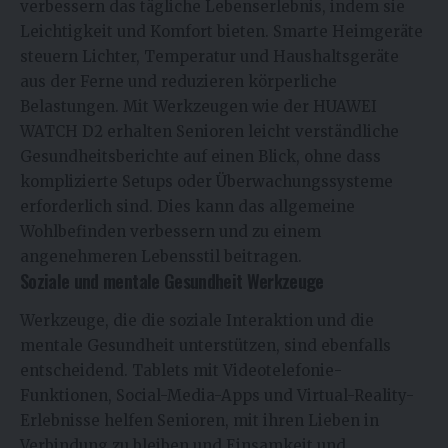
verbessern das tägliche Lebenserlebnis, indem sie
Leichtigkeit und Komfort bieten. Smarte Heimgeräte
steuern Lichter, Temperatur und Haushaltsgeräte
aus der Ferne und reduzieren körperliche
Belastungen. Mit Werkzeugen wie der HUAWEI
WATCH D2 erhalten Senioren leicht verständliche
Gesundheitsberichte auf einen Blick, ohne dass
komplizierte Setups oder Überwachungssysteme
erforderlich sind. Dies kann das allgemeine
Wohlbefinden verbessern und zu einem
angenehmeren Lebensstil beitragen.
Soziale und mentale Gesundheit Werkzeuge
Werkzeuge, die die soziale Interaktion und die
mentale Gesundheit unterstützen, sind ebenfalls
entscheidend. Tablets mit Videotelefonie-
Funktionen, Social-Media-Apps und Virtual-Reality-
Erlebnisse helfen Senioren, mit ihren Lieben in
Verbindung zu bleiben und Einsamkeit und