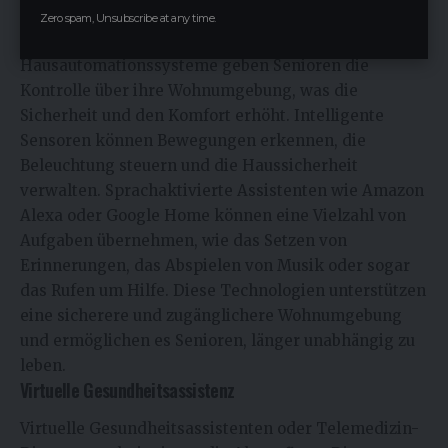
Zero spam, Unsubscribe at any time.
Heimautomatisierungssysteme
Hausautomationssysteme geben Senioren die
Kontrolle über ihre Wohnumgebung, was die
Sicherheit und den Komfort erhöht. Intelligente
Sensoren können Bewegungen erkennen, die
Beleuchtung steuern und die Haussicherheit
verwalten. Sprachaktivierte Assistenten wie Amazon
Alexa oder Google Home können eine Vielzahl von
Aufgaben übernehmen, wie das Setzen von
Erinnerungen, das Abspielen von Musik oder sogar
das Rufen um Hilfe. Diese Technologien unterstützen
eine sicherere und zugänglichere Wohnumgebung
und ermöglichen es Senioren, länger unabhängig zu
leben.
Virtuelle Gesundheitsassistenz
Virtuelle Gesundheitsassistenten oder Telemedizin-