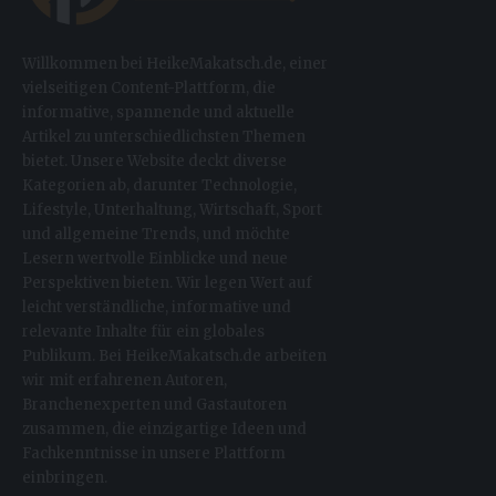
Willkommen bei HeikeMakatsch.de, einer
vielseitigen Content-Plattform, die
informative, spannende und aktuelle
Artikel zu unterschiedlichsten Themen
bietet. Unsere Website deckt diverse
Kategorien ab, darunter Technologie,
Lifestyle, Unterhaltung, Wirtschaft, Sport
und allgemeine Trends, und möchte
Lesern wertvolle Einblicke und neue
Perspektiven bieten. Wir legen Wert auf
leicht verständliche, informative und
relevante Inhalte für ein globales
Publikum. Bei HeikeMakatsch.de arbeiten
wir mit erfahrenen Autoren,
Branchenexperten und Gastautoren
zusammen, die einzigartige Ideen und
Fachkenntnisse in unsere Plattform
einbringen.