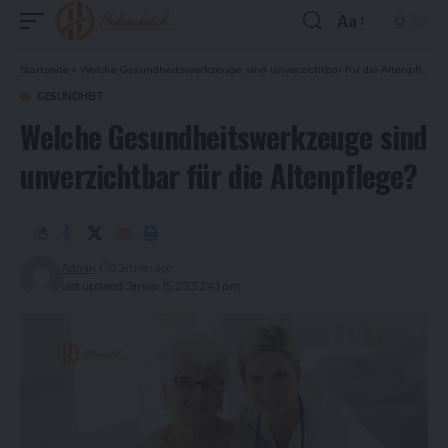
Aa
Font
Resizer
Startseite
»
Welche Gesundheitswerkzeuge sind unverzichtbar für die Altenpflege?
GESUNDHEIT
Welche Gesundheitswerkzeuge sind
unverzichtbar für die Altenpflege?
Admin
2 Jahren ago
Last updated: Januar 15, 2025 2:43 p.m.