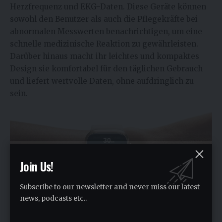
Herzfrequenz und EKG-Daten. Diese Geräte können
sowohl den Benutzer als auch die Pflegekräfte bei
abnormalen Messwerten benachrichtigen, um eine
schnelle medizinische Reaktion zu gewährleisten.
Darüber hinaus macht ihr leichtes und kompaktes
Design sie komfortabel für den täglichen Gebrauch
und liefert wertvolle Daten, ohne aufdringlich zu
sein.
Join Us!
Subscribe to our newsletter and never miss our latest
news, podcasts etc..