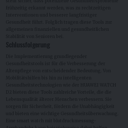
stellt sicher, dass potenzielle Gesundheitsprobleme
frühzeitig erkannt werden, was zu rechtzeitigen
Interventionen und besserer langfristiger
Gesundheit führt. Folglich tragen diese Tools zur
allgemeinen finanziellen und gesundheitlichen
Stabilität von Senioren bei.
Schlussfolgerung
Die Implementierung grundlegender
Gesundheitstools ist für die Verbesserung der
Altenpflege von entscheidender Bedeutung. Von
Mobilitätshilfen bis hin zu intelligenten
Gesundheitstechnologien wie der HUAWEI WATCH
D2 bieten diese Tools zahlreiche Vorteile, die die
Lebensqualität älterer Menschen verbessern. Sie
sorgen für Sicherheit, fördern die Unabhängigkeit
und bieten eine wichtige Gesundheitsüberwachung.
Eine
smart watch mit blutdruckmessung
-
Armbanduhr kann beispielsweise dabei helfen,